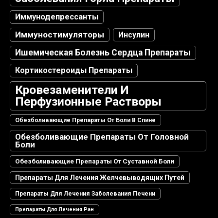
Иммунодепрессанты
Иммуностимуляторы
Инсулин
Ишемическая Болезнь Сердца Препараты
Кортикостероиды Препараты
Кровезаменители И
Перфузионные Растворы
Обезболивающие Препараты От Боли В Спине
Обезболивающие Препараты От Головной
Боли
Обезболивающие Препараты От Суставной Боли
Препараты Для Лечения Желчевыводящих Путей
Препараты Для Лечения Заболевания Печени
Препараты Для Лечения Ран