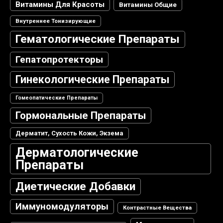
Витамины Для Красоты
Витамины Общие
Внутреннее Тонизирующие
Гематологические Препараты
Гепатопротекторы
Гинекологические Препараты
Гомеопатические Препараты
Гормональные Препараты
Дерматит, Сухость Кожи, Экзема
Дерматологические
Препараты
Диетические Добавки
Иммуномодуляторы
Контрастные Вещества