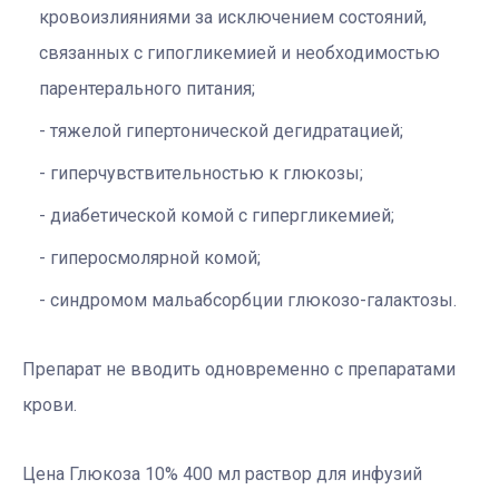
кровоизлияниями за исключением состояний,
связанных с гипогликемией и необходимостью
парентерального питания;
тяжелой гипертонической дегидратацией;
гиперчувствительностью к глюкозы;
диабетической комой с гипергликемией;
гиперосмолярной комой;
синдромом мальабсорбции глюкозо-галактозы.
Препарат не вводить одновременно с препаратами
крови.
Цена Глюкоза 10% 400 мл раствор для инфузий