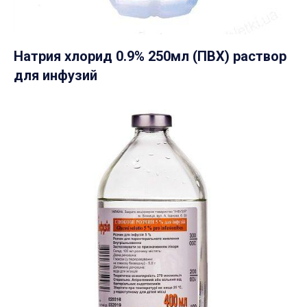
Натрия хлорид 0.9% 250мл (ПВХ) раствор
для инфузий