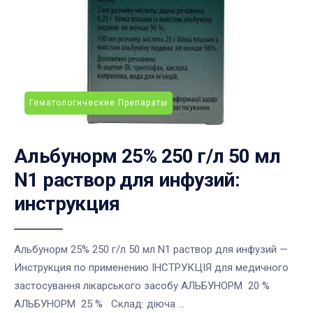
Гематологические Препараты
Альбунорм 25% 250 г/л 50 мл
N1 раствор для инфузий:
инструкция
Альбунорм 25% 250 г/л 50 мл N1 раствор для инфузий —
Инструкция по применению ІНСТРУКЦІЯ для медичного
застосування лікарського засобу АЛЬБУНОРМ 20 %
АЛЬБУНОРМ 25 % Склад: діюча ...