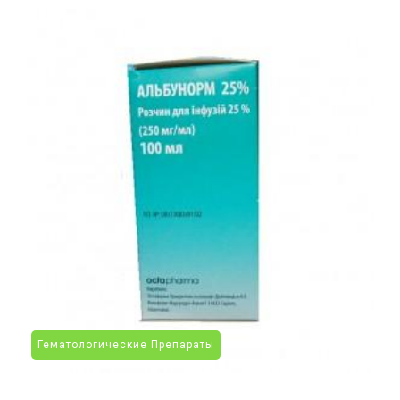
Гематологические Препараты