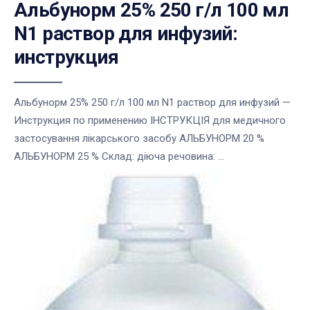
Альбунорм 25% 250 г/л 100 мл
N1 раствор для инфузий:
инструкция
Альбунорм 25% 250 г/л 100 мл N1 раствор для инфузий —
Инструкция по применению ІНСТРУКЦІЯ для медичного
застосування лікарського засобу АЛЬБУНОРМ 20 %
АЛЬБУНОРМ 25 % Склад: діюча речовина: ...