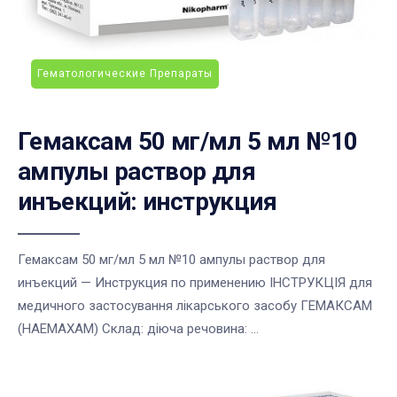
Гематологические Препараты
Гемаксам 50 мг/мл 5 мл №10
ампулы раствор для
инъекций: инструкция
Гемаксам 50 мг/мл 5 мл №10 ампулы раствор для
инъекций — Инструкция по применению ІНСТРУКЦІЯ для
медичного застосування лікарського засобу ГЕМАКСАМ
(HAEMAXAM) Склад: діюча речовина: ...