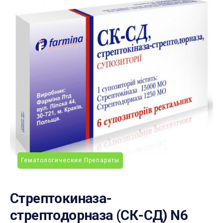
Гематологические Препараты
Стрептокиназа-
стрептодорназа (СК-СД) N6