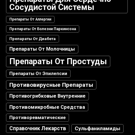
Сосудистой Системы
Препараты От Аллергии
Препараты От Болезни Паркинсона
Препараты От Диабета
Препараты От Молочницы
Препараты От Простуды
Препараты От Эпилепсии
Противовирусные Препараты
Противогрибковые Внутренние
Противомикробные Средства
Противоревматические
Справочник Лекарств
Сульфаниламиды