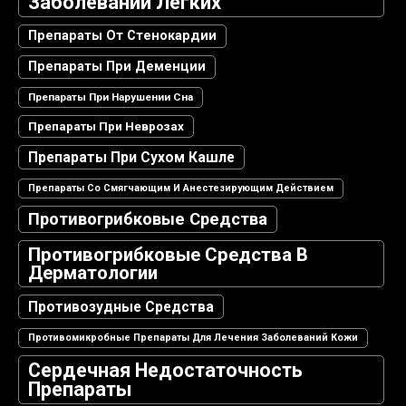
Заболеваний Легких
Препараты От Стенокардии
Препараты При Деменции
Препараты При Нарушении Сна
Препараты При Неврозах
Препараты При Сухом Кашле
Препараты Со Смягчающим И Анестезирующим Действием
Противогрибковые Средства
Противогрибковые Средства В
Дерматологии
Противозудные Средства
Противомикробные Препараты Для Лечения Заболеваний Кожи
Сердечная Недостаточность
Препараты