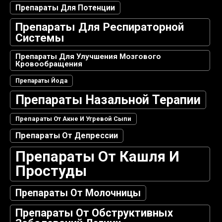
Препараты Для Потенции
Препараты Для Респираторной
Системы
Препараты Для Улучшения Мозгового
Кровообращения
Препараты Йода
Препараты Назальной Терапии
Препараты От Акне И Угревой Сыпи
Препараты От Депрессии
Препараты От Кашля И
Простуды
Препараты От Молочницы
Препараты От Обструктивных