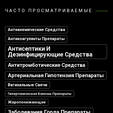
ЧАСТО ПРОСМАТРИВАЕМЫЕ
Антианемические Средства
Антикоагулянты Препараты
Антисептики И
Дезинфицирующие Средства
Антитромботические Средства
Артериальная Гипотензия Препараты
Вагинальные Свечи
Гипертоническая Болезнь Препараты
Жаропонижающие
Заболевания Горла Препараты