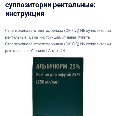
суппозитории ректальные:
инструкция
Стрептокиназа-стрептодорназа (СК-СД) N6 суппозитории
ректальные : цена, инструкция, отзывы. Купить
Стрептокиназа-стрептодорназа (СК-СД) N6 суппозитории
ректальные в Украине | Аптека24...