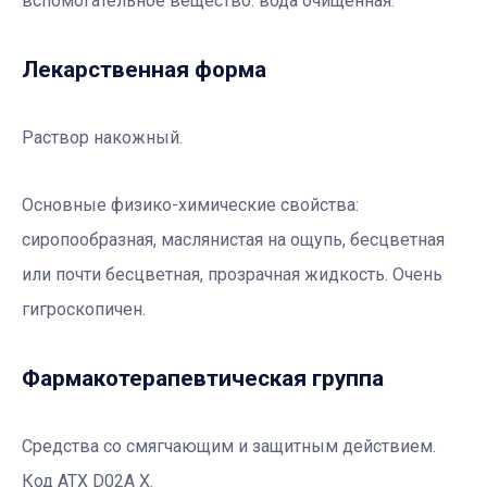
вспомогательное вещество:
вода очищенная.
Лекарственная форма
Раствор накожный.
Основные физико-химические свойства:
сиропообразная, маслянистая на ощупь, бесцветная
или почти бесцветная, прозрачная жидкость. Очень
гигроскопичен.
Фармакотерапевтичеcкая группа
Средства со смягчающим и защитным действием.
Код АТХ D02A X.