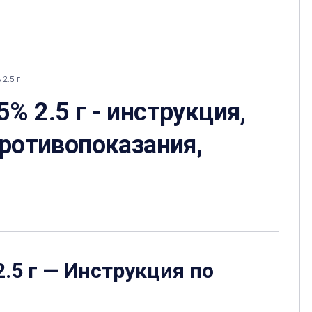
2.5 г
% 2.5 г - инструкция,
противопоказания,
.5 г
— Инструкция по