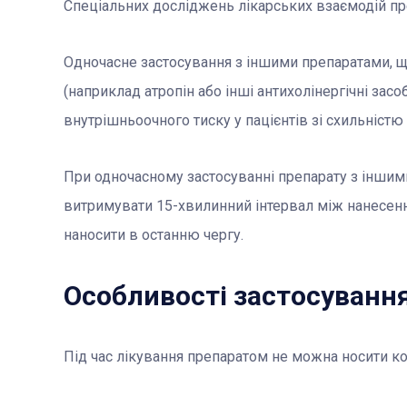
Спеціальних досліджень лікарських взаємодій пр
Одночасне застосування з іншими препаратами, 
(наприклад атропін або інші антихолінергічні зас
внутрішньоочного тиску у пацієнтів зі схильністю 
При одночасному застосуванні препарату з інши
витримувати 15-хвилинний інтервал між нанесенн
наносити в останню чергу.
Особливості застосуванн
Під час лікування препаратом не можна носити кон