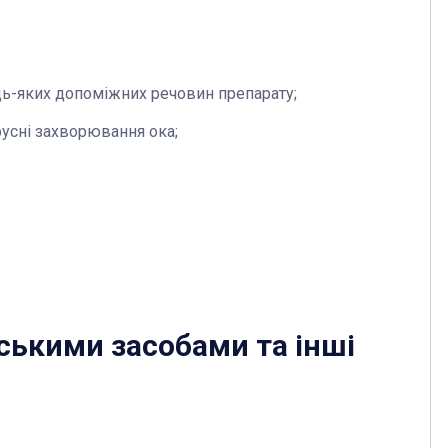
удь-яких допоміжних речовин препарату;
русні захворювання ока;
ськими засобами та інші