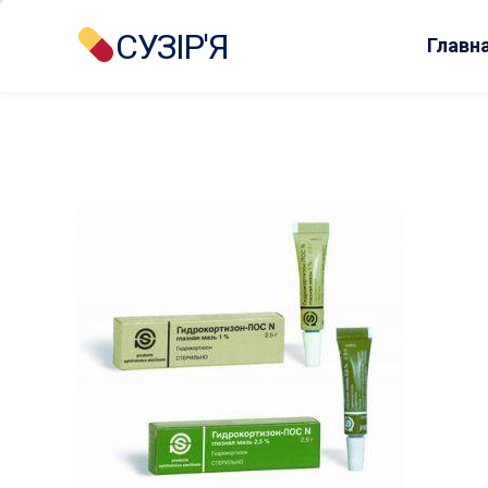
СУЗІР'Я
Главн