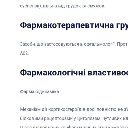
суспензії), вільна від грудок та смужок.
Фармакотерапевтична гр
Засоби, що застосовуються в офтальмології. Прот
A02.
Фармакологічні властиво
Фармакодинаміка
Механізм дії кортикостероїдів досі повністю не з
білковими рецепторами у цитоплазмі чутливих кл
Після відповідних конформаційних змін комплекс