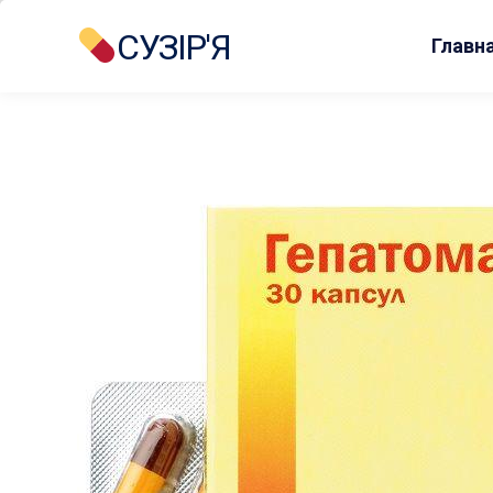
СУЗІР'Я
Главн