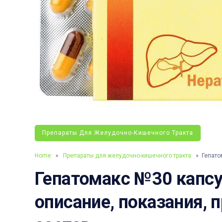
Препараты Для Желудочно-Кишечного Тракта
Home
»
Препараты для желудочно-кишечного тракта
» Гепато
Гепатомакс №30 капсу
описание, показания, 