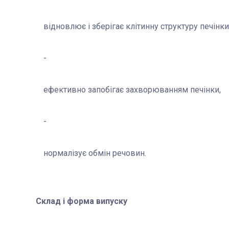
відновлює і зберігає клітинну структуру печінки
ефективно запобігає захворюванням печінки,
нормалізує обмін речовин.
Склад і форма випуску