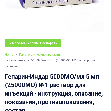
Гематологические Препараты
Home
»
Гематологические препараты
» Гепарин-Индар 5000МО/мл 5 мл (25000МО) №1 раствор для
инъекций
Гепарин-Индар 5000МО/мл 5 мл
(25000МО) №1 раствор для
инъекций - инструкция, описание,
показания, противопоказания,
состав