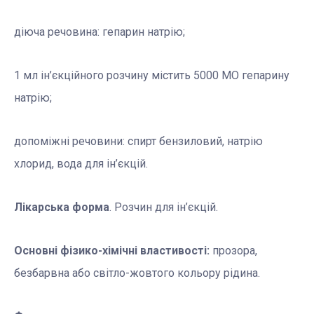
діюча речовина: гепарин натрію;
1 мл ін’єкційного розчину містить 5000 МО гепарину
натрію;
допоміжні речовини: спирт бензиловий, натрію
хлорид, вода для ін’єкцій.
Лікарська форма
. Розчин для ін’єкцій.
Основні фізико-хімічні властивості:
прозора,
безбарвна або світло-жовтого кольору рідина.