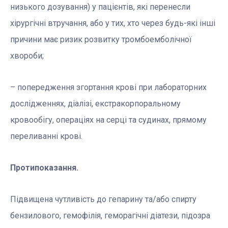
низького дозування) у пацієнтів, які перенесли
хірургічні втручання, або у тих, хто через будь-які інші
причини має ризик розвитку тромбоемболічної
хвороби;
– попередження згортання крові при лабораторних
дослідженнях, діалізі, екстракорпоральному
кровообігу, операціях на серці та судинах, прямому
переливанні крові.
Протипоказання.
Підвищена чутливість до гепарину та/або спирту
бензилового, гемофілія, геморагічні діатези, підозра