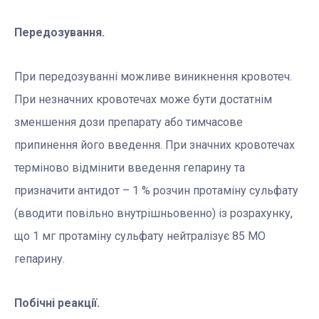
Передозування.
При передозуванні можливе виникнення кровотеч.
При незначних кровотечах може бути достатнім
зменшення дози препарату або тимчасове
припинення його введення. При значних кровотечах
терміново відмінити введення гепарину та
призначити антидот – 1 % розчин протаміну сульфату
(вводити повільно внутрішньовенно) із розрахунку,
що 1 мг протаміну сульфату нейтралізує 85 МО
гепарину.
Побічні реакції.