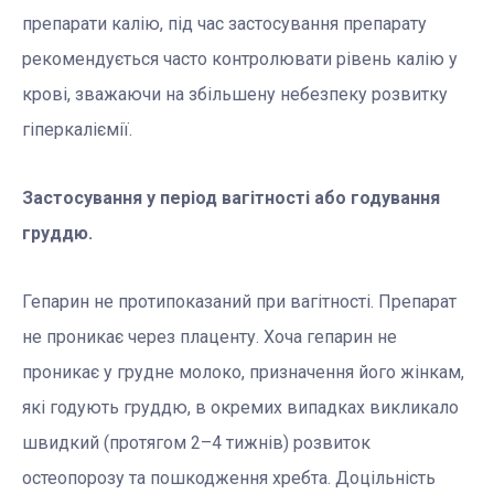
препарати калію, під час застосування препарату
рекомендується часто контролювати рівень калію у
крові, зважаючи на збільшену небезпеку розвитку
гіперкаліємії.
Застосування у період вагітності або годування
груддю.
Гепарин не протипоказаний при вагітності. Препарат
не проникає через плаценту. Хоча гепарин не
проникає у грудне молоко, призначення його жінкам,
які годують груддю, в окремих випадках викликало
швидкий (протягом 2–4 тижнів) розвиток
остеопорозу та пошкодження хребта. Доцільність