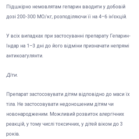
Підшкірно немовлятам гепарин вводити у добовій
дозі 200-300 МО/кг, розподіляючи її на 4–6 ін’єкцій.
У всіх випадках при застосуванні препарату Гепарин-
Індар на 1–3 дні до його відміни призначати непрямі
антикоагулянти.
Діти.
Препарат застосовувати дітям відповідно до маси їх
тіла. Не застосовувати недоношеним дітям чи
новонародженим. Можливий розвиток алергічних
реакцій, у тому числі токсичних, у дітей віком до 3
років.