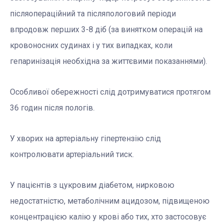
післяопераційний та післяпологовий періоди
впродовж перших 3-8 діб (за винятком операцій на
кровоносних судинах і у тих випадках, коли
гепаринізація необхідна за життєвими показаннями).
Особливої обережності слід дотримуватися протягом
36 годин після пологів.
У хворих на артеріальну гіпертензію слід
контролювати артеріальний тиск.
У пацієнтів з цукровим діабетом, нирковою
недостатністю, метаболічним ацидозом, підвищеною
концентрацією калію у крові або тих, хто застосовує