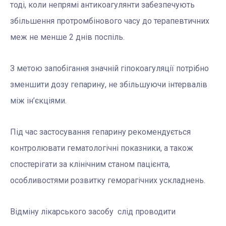
тоді, коли непрямі антикоагулянти забезпечують
збільшення протромбінового часу до терапевтичних
меж не менше 2 днів поспіль.
З метою запобігання значній гіпокоагуляції потрібно
зменшити дозу гепарину, не збільшуючи інтервалів
між ін’єкціями.
Під час застосування гепарину рекомендується
контролювати гематологічні показники, а також
спостерігати за клінічним станом пацієнта,
особливостями розвитку геморагічних ускладнень.
Відміну лікарського засобу слід проводити