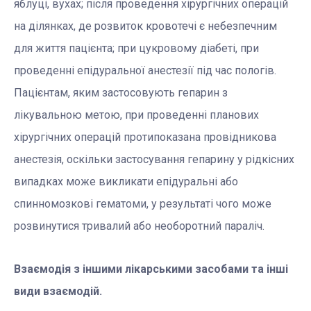
яблуці, вухах; після проведення хірургічних операцій
на ділянках, де розвиток кровотечі є небезпечним
для життя пацієнта; при цукровому діабеті, при
проведенні епідуральної анестезії під час пологів.
Пацієнтам, яким застосовують гепарин з
лікувальною метою, при проведенні планових
хірургічних операцій протипоказана провідникова
анестезія, оскільки застосування гепарину у рідкісних
випадках може викликати епідуральні або
спинномозкові гематоми, у результаті чого може
розвинутися тривалий або необоротний параліч.
Взаємодія з іншими лікарськими засобами та інші
види взаємодій.