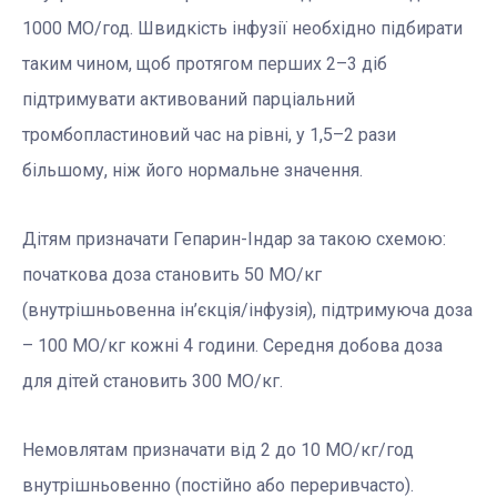
1000 МО/год. Швидкість інфузії необхідно підбирати
таким чином, щоб протягом перших 2–3 діб
підтримувати активований парціальний
тромбопластиновий час на рівні, у 1,5–2 рази
більшому, ніж його нормальне значення.
Дітям призначати Гепарин-Індар за такою схемою:
початкова доза становить 50 МО/кг
(внутрішньовенна ін’єкція/інфузія), підтримуюча доза
– 100 МО/кг кожні 4 години. Середня добова доза
для дітей становить 300 МО/кг.
Немовлятам призначати від 2 до 10 МО/кг/год
внутрішньовенно (постійно або переривчасто).