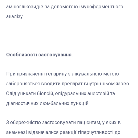
аміноглікозидів за допомогою імуноферментного
аналізу.
Особливості застосування.
При призначенні гепарину з лікувальною метою
забороняється вводити препарат внутрішньом’язово.
Слід уникати біопсій, епідуральних анестезій та
діагностичних люмбальних пункцій.
З обережністю застосовувати пацієнтам, у яких в
анамнезі відзначалися реакції гіперчутливості до