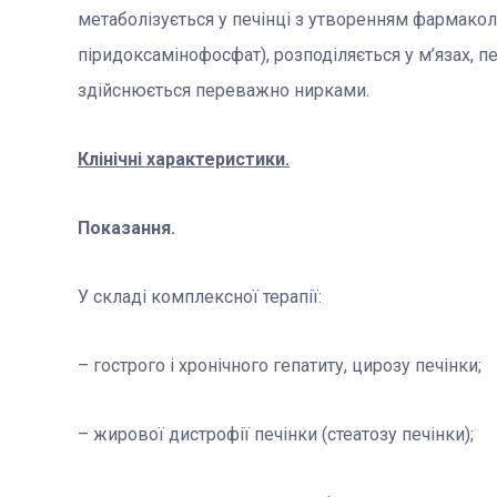
метаболізується у печінці з утворенням фармакол
піридоксамінофосфат), розподіляється у м’язах, п
здійснюється переважно нирками.
Клінічні характеристики.
Показання.
У складі комплексної терапії:
– гострого і хронічного гепатиту, цирозу печінки;
– жирової дистрофії печінки (стеатозу печінки);