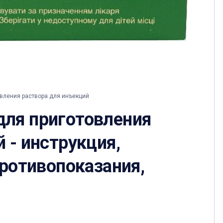
вления раствора для инъекций
для приготовления
 - инструкция,
противопоказания,