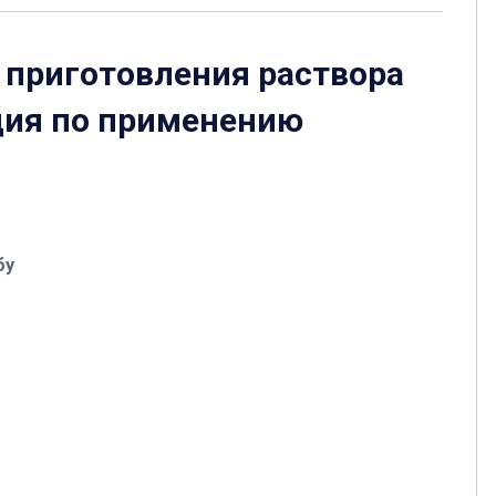
 приготовления раствора
ия по применению
бу