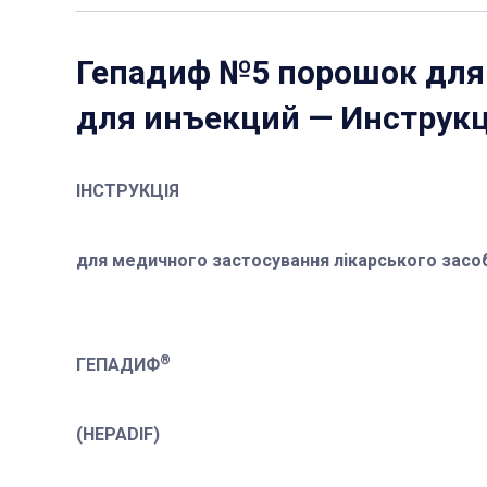
Гепадиф №5 порошок для
для инъекций
— Инструкц
ІНСТРУКЦІЯ
для медичного застосування лікарського засо
®
ГЕПАДИФ
(HEPADIF)