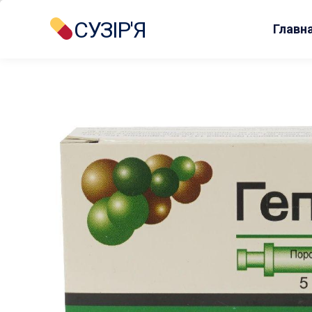
СУЗІР'Я
Главн