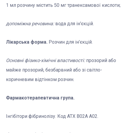
1 мл розчину містить 50 мг транексамової кислоти;
допоміжна речовина:
вода для ін’єкцій.
Лікарська форма.
Розчин для ін’єкцій.
Основні фізико-хімічні властивості:
прозорий або
майже прозорий, безбарвний або зі світло-
коричневим відтінком розчин.
Фармакотерапевтична група.
Інгібітори фібринолізу. Код АТХ B02A A02.