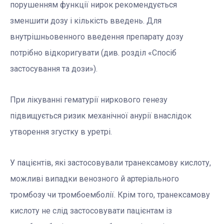
порушенням функції нирок рекомендується
зменшити дозу і кількість введень. Для
внутрішньовенного введення препарату дозу
потрібно відкоригувати (див. розділ «Спосіб
застосування та дози»).
При лікуванні гематурії ниркового генезу
підвищується ризик механічної анурії внаслідок
утворення згустку в уретрі.
У пацієнтів, які застосовували транексамову кислоту,
можливі випадки венозного й артеріального
тромбозу чи тромбоемболії. Крім того, транексамову
кислоту не слід застосовувати пацієнтам із