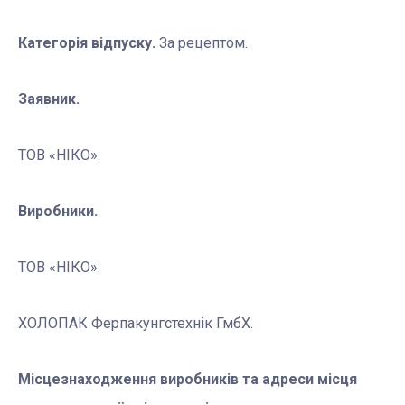
Категорія відпуску.
За рецептом.
Заявник.
ТОВ «НІКО».
Виробники.
ТОВ «НІКО».
ХОЛОПАК Ферпакунгстехнік ГмбХ.
Місцезнаходження виробників та адреси місця