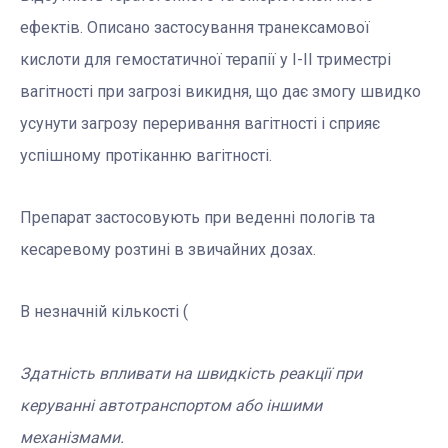
ефектів. Описано застосування транексамової
кислоти для гемостатичної терапії у І-ІІ триместрі
вагітності при загрозі викидня, що дає змогу швидко
усунути загрозу переривання вагітності і сприяє
успішному протіканню вагітності.
Препарат застосовують при веденні пологів та
кесаревому розтині в звичайних дозах.
В незначній кількості (
Здатність впливати на швидкість реакції при
керуванні автотранспортом або іншими
механізмами.