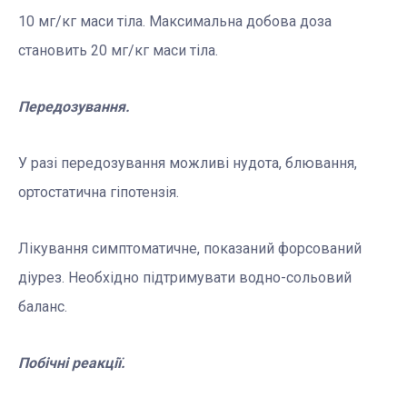
10 мг/кг маси тіла. Максимальна добова доза
становить 20 мг/кг маси тіла.
Передозування.
У разі передозування можливі нудота, блювання,
ортостатична гіпотензія.
Лікування симптоматичне, показаний форсований
діурез. Необхідно підтримувати водно-сольовий
баланс.
Побічні реакції.