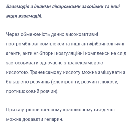
Взаємодія з іншими лікарськими засобами та інші
види взаємодій.
Через обмеженість даних високоактивні
протромбінові комплекси та інші антифібринолітичні
агенти, антиінгібіторні коагуляційні комплекси не слід
застосовувати одночасно з транексамовою
кислотою. Транексамову кислоту можна змішувати з
більшістю розчинів (електроліти, розчин глюкози,
протишоковий розчин).
При внутрішньовенному краплинному введенні
можна додавати гепарин.