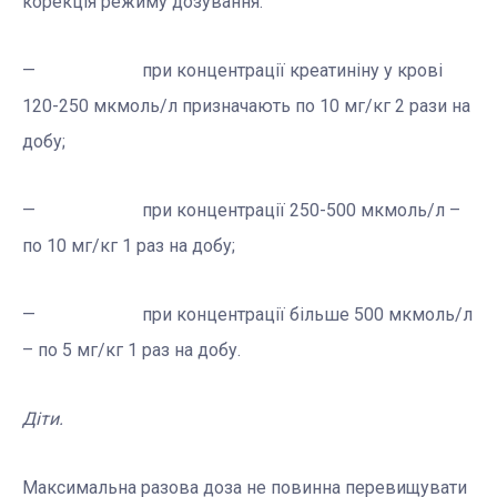
корекція режиму дозування:
— при концентрації креатиніну у крові
120-250 мкмоль/л призначають по 10 мг/кг 2 рази на
добу;
— при концентрації 250-500 мкмоль/л –
по 10 мг/кг 1 раз на добу;
— при концентрації більше 500 мкмоль/л
– по 5 мг/кг 1 раз на добу.
Діти.
Максимальна разова доза не повинна перевищувати