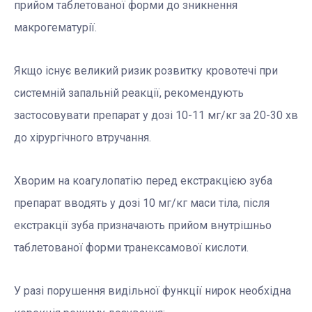
прийом таблетованої форми до зникнення
макрогематурії.
Якщо існує великий ризик розвитку кровотечі при
системній запальній реакції, рекомендують
застосовувати препарат у дозі 10-11 мг/кг за 20-30 хв
до хірургічного втручання.
Хворим на коагулопатію перед екстракцією зуба
препарат вводять у дозі 10 мг/кг маси тіла, після
екстракції зуба призначають прийом внутрішньо
таблетованої форми транексамової кислоти.
У разі порушення видільної функції нирок необхідна