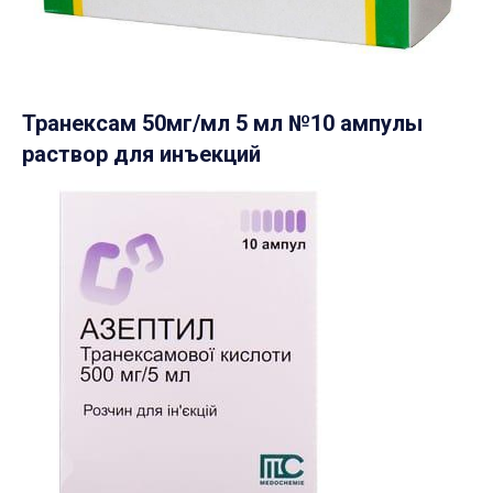
Транексам 50мг/мл 5 мл №10 ампулы
раствор для инъекций