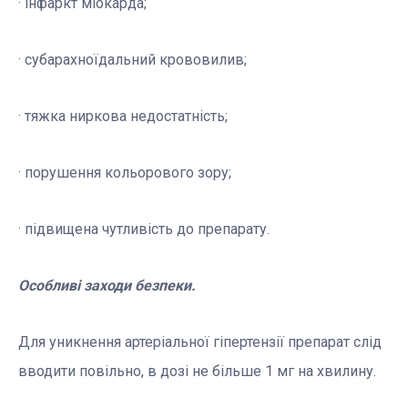
·
інфаркт міокарда;
· субарахноїдальний крововилив;
· тяжка ниркова недостатність;
·
порушення кольорового зору;
· підвищена чутливість до препарату.
Особливі заходи безпеки.
Для уникнення артеріальної гіпертензії препарат слід
вводити повільно, в дозі не більше 1 мг на хвилину.