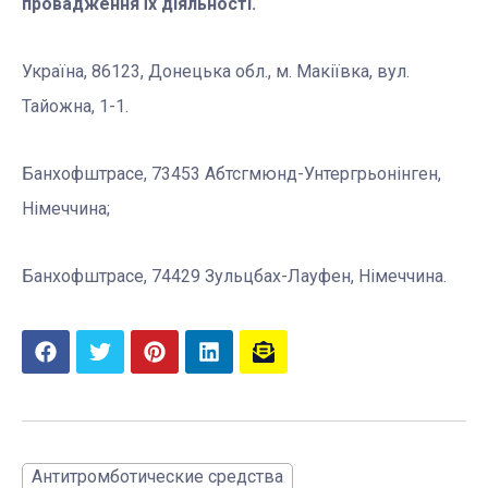
провадження їх діяльності.
Україна, 86123, Донецька обл., м. Макіївка, вул.
Тайожна, 1-1.
Банхофштрасе, 73453 Абтсгмюнд-Унтергрьонінген,
Німеччина;
Банхофштрасе, 74429 Зульцбах-Лауфен, Німеччина.
Антитромботические средства