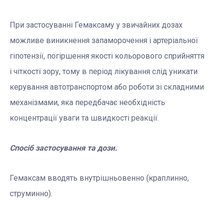
При застосуванні Гемаксаму у звичайних дозах
можливе виникнення запаморочення і артеріальної
гіпотензії, погіршення якості кольорового сприйняття
і чіткості зору, тому в період лікування слід уникати
керування автотранспортом або роботи зі складними
механізмами, яка передбачає необхідність
концентрації уваги та швидкості реакції.
Спосіб застосування та дози.
Гемаксам вводять внутрішньовенно (краплинно,
струминно).