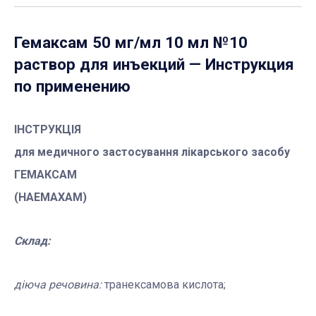
Гемаксам 50 мг/мл 10 мл №10
раствор для инъекций
— Инструкция
по применению
ІНСТРУКЦІЯ
для медичного застосування лікарського засобу
ГЕМАКСАМ
(
HAEMAXAM
)
Склад:
діюча речовина:
транексамова кислота;