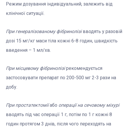
Режим дозування індивідуальний, залежить від
клінічної ситуації.
При генералізованому фібринолізі
вводять у разовій
дозі 15 мг/кг маси тіла кожні 6-8 годин, швидкість
введення – 1 мл/хв.
При місцевому фібринолізі
рекомендується
застосовувати препарат по 200-500 мг 2-3 рази на
добу.
При простатектомії
або
операції на сечовому міхурі
вводять під час операції 1 г, потім по 1 г кожні 8
годин протягом 3 днів, після чого переходять на