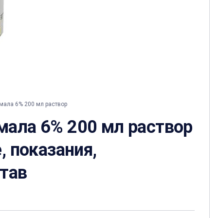
мала 6% 200 мл раствор
мала 6% 200 мл раствор
, показания,
став