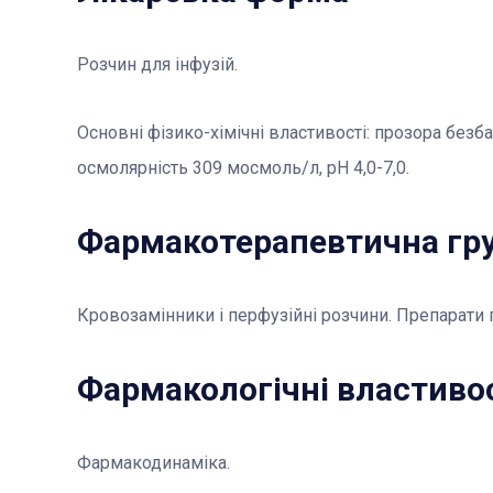
Розчин для інфузій.
Основні фізико-хімічні властивості: прозора безб
осмолярність 309 мосмоль/л, рН 4,0-7,0.
Фармакотерапевтична гр
Кровозамінники і перфузійні розчини. Препарати
Фармакологічні властиво
Фармакодинаміка.