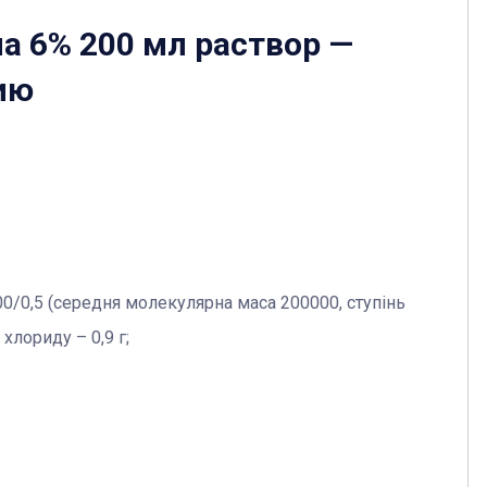
а 6% 200 мл раствор
—
ию
0/0,5 (середня молекулярна маса 200000, ступінь
 хлориду – 0,9 г;