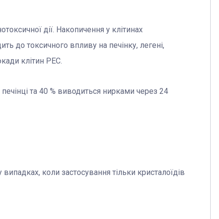
токсичної дії. Накопичення у клітинах
ть до токсичного впливу на печінку, легені,
окади клітин РЕС.
печінці та 40 % виводиться нирками через 24
 випадках, коли застосування тільки кристалоїдів