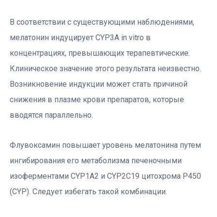
В соответствии с существующими наблюдениями,
мелатонин индуцирует CYP3A
in vitro
в
концентрациях, превышающих терапевтические.
Клиническое значение этого результата неизвестно.
Возникновение индукции может стать причиной
снижения в плазме крови препаратов, которые
вводятся параллельно.
Флувоксамин повышает уровень мелатонина путем
ингибирования его метаболизма печеночными
изоферментами CYP1A2 и CYP2C19 цитохрома P450
(CYP). Следует избегать такой комбинации.