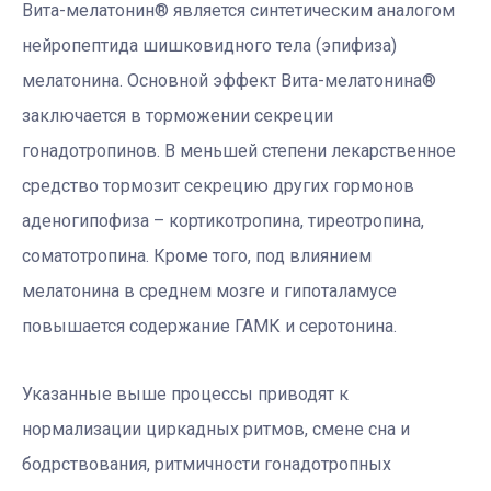
Вита-мелатонин® является синтетическим аналогом
нейропептида шишковидного тела (эпифиза)
мелатонина. Основной эффект Вита-мелатонина®
заключается в торможении секреции
гонадотропинов. В меньшей степени лекарственное
средство тормозит секрецию других гормонов
аденогипофиза – кортикотропина, тиреотропина,
соматотропина. Кроме того, под влиянием
мелатонина в среднем мозге и гипоталамусе
повышается содержание ГАМК и серотонина.
Указанные выше процессы приводят к
нормализации циркадных ритмов, смене сна и
бодрствования, ритмичности гонадотропных