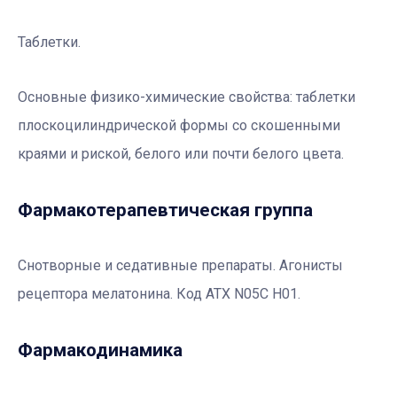
Таблетки.
Основные физико-химические свойства:
таблетки
плоскоцилиндрической формы со скошенными
краями и риской, белого или почти белого цвета.
Фармакотерапевтичеcкая группа
Снотворные и седативные препараты. Агонисты
рецептора мелатонина. Код АТХ N05C Н01.
Фармакодинамика