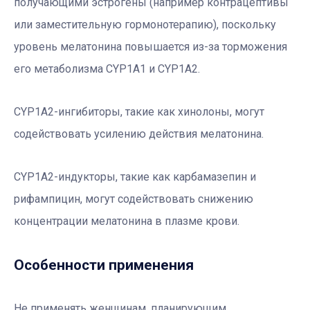
получающими эстрогены (например контрацептивы
или заместительную гормонотерапию), поскольку
уровень мелатонина повышается из-за торможения
его метаболизма CYP1A1 и CYP1A2.
CYP1A2-ингибиторы, такие как хинолоны, могут
содействовать усилению действия мелатонина.
CYP1A2-индукторы, такие как карбамазепин и
рифампицин, могут содействовать снижению
концентрации мелатонина в плазме крови.
Особенности применения
Не применять женщинам, планирующим