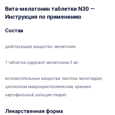
Вита-мелатонин таблетки N30
—
Инструкция по применению
Состав
действующее вещество:
мелатонин;
1 таблетка содержит мелатонина 3 мг;
вспомогательные вещества:
лактозы моногидрат,
целлюлоза микрокристаллическая, крахмал
картофельный, кальция стеарат.
Лекарственная форма