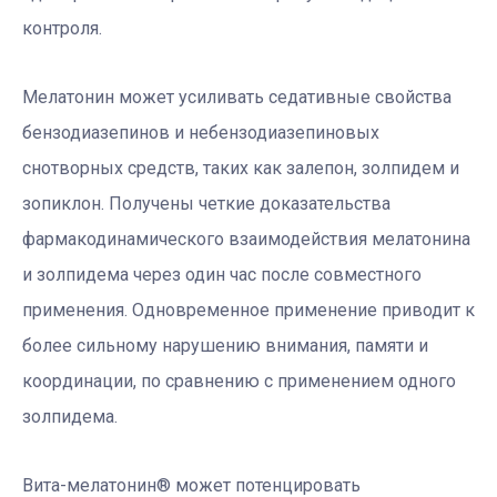
контроля.
Мелатонин может усиливать седативные свойства
бензодиазепинов и небензодиазепиновых
снотворных средств, таких как залепон, золпидем и
зопиклон. Получены четкие доказательства
фармакодинамического взаимодействия мелатонина
и золпидема через один час после совместного
применения. Одновременное применение приводит к
более сильному нарушению внимания, памяти и
координации, по сравнению с применением одного
золпидема.
Вита-мелатонин
®
может потенцировать