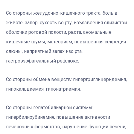
Со стороны желудочно-кишечного тракта:
боль в
животе, запор, сухость во рту,
изъязвления слизистой
оболочки ротовой полости, рвота, аномальные
кишечные шумы, метеоризм, повышенная секреция
слюны, неприятный запах изо рта,
гастроэзофагеальный рефлюкс.
Со стороны обмена веществ:
гипертриглицеридемия,
гипокальциемия, гипонатриемия.
Со стороны гепатобилиарной системы:
гипербилирубинемия, повышение активности
печеночных ферментов, нарушение функции печени,