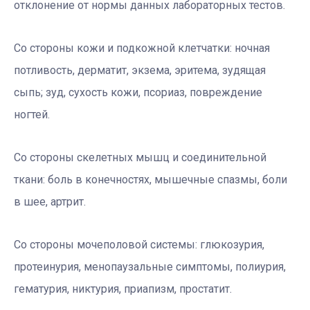
отклонение от нормы данных лабораторных тестов.
Со стороны кожи и подкожной клетчатки:
ночная
потливость, дерматит, экзема, эритема, зудящая
сыпь; зуд, сухость кожи, псориаз, повреждение
ногтей.
Со стороны скелетных мышц и соединительной
ткани:
боль в конечностях, мышечные спазмы, боли
в шее, артрит.
Со стороны мочеполовой системы:
глюкозурия,
протеинурия, менопаузальные симптомы, полиурия,
гематурия, никтурия, приапизм, простатит.