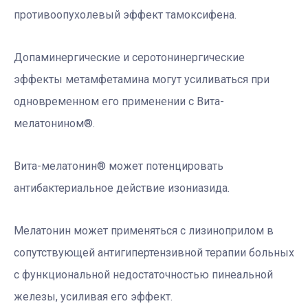
противоопухолевый эффект тамоксифена.
Допаминергические и серотонинергические
эффекты метамфетамина могут усиливаться при
одновременном его применении с Вита-
мелатонином
®
.
Вита-мелатонин
®
может потенцировать
антибактериальное действие изониазида.
Мелатонин может применяться с лизиноприлом в
сопутствующей антигипертензивной терапии больных
с функциональной недостаточностью пинеальной
железы, усиливая его эффект.