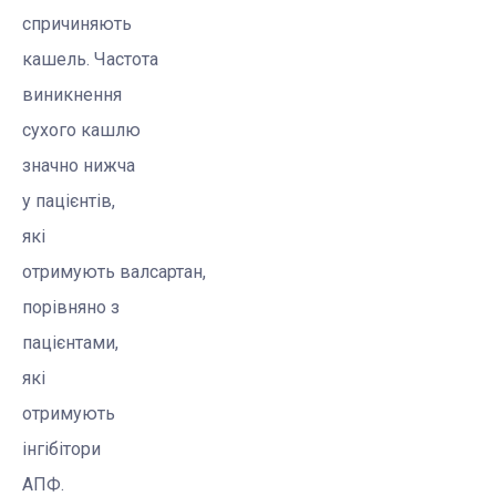
спричиняють
кашель. Частота
виникнення
сухого кашлю
значно нижча
у пацієнтів,
які
отримують
валсартан
,
порівняно з
пацієнтами,
які
отримують
інгібітори
АПФ.