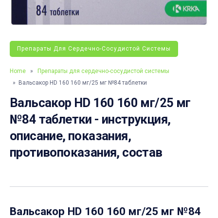
Препараты Для Сердечно-Сосудистой Системы
Home
»
Препараты для сердечно-сосудистой системы
» Вальсакор HD 160 160 мг/25 мг №84 таблетки
Вальсакор HD 160 160 мг/25 мг
№84 таблетки - инструкция,
описание, показания,
противопоказания, состав
Вальсакор HD 160 160 мг/25 мг №84