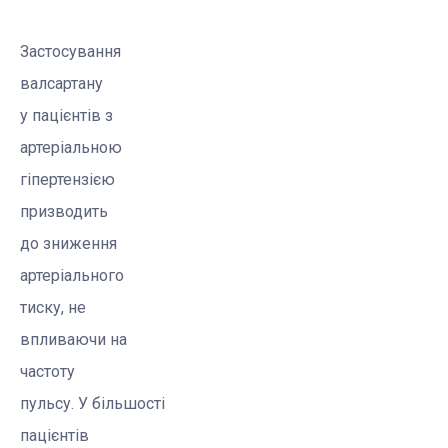
Застосування
валсартану
у пацієнтів з
артеріальною
гіпертензією
призводить
до зниження
артеріального
тиску, не
впливаючи на
частоту
пульсу. У більшості
пацієнтів