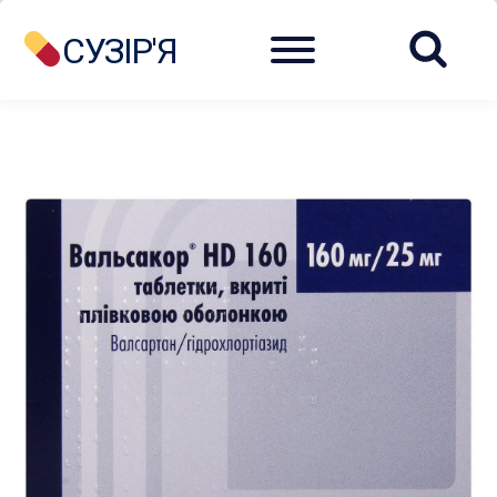
Menu
СУЗІР'Я