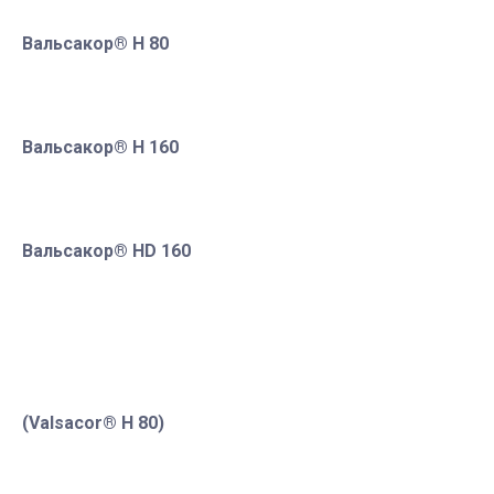
Вальсакор
® Н 80
Вальсакор
® Н 160
Вальсакор
® Н
D
160
(
Valsacor
®
H
80)