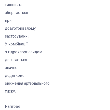
тижнів та
зберігається
при
довготривалому
застосуванні.
У комбінації
з
гідрохлортіазидом
досягається
значне
додаткове
зниження артеріального
тиску.
Раптове