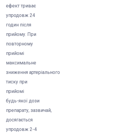
ефект триває
упродовж 24
годин після
прийому. При
повторному
прийомі
максимальне
зниження артеріального
тиску при
прийомі
будь-якої дози
препарату, зазвичай,
досягається
упродовж 2-4