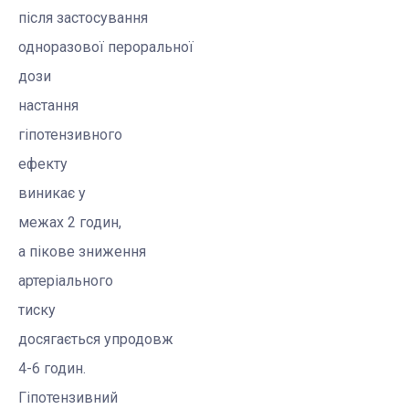
після застосування
одноразової пероральної
дози
настання
гіпотензивного
ефекту
виникає у
межах 2 годин,
а пікове зниження
артеріального
тиску
досягається упродовж
4-6 годин.
Гіпотензивний