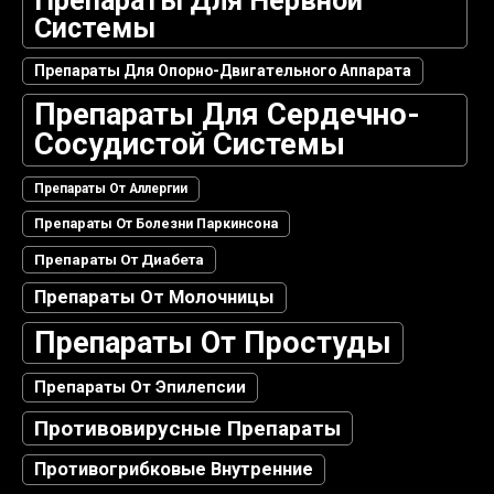
Препараты Для Нервной
Системы
Препараты Для Опорно-Двигательного Аппарата
Препараты Для Сердечно-
Сосудистой Системы
Препараты От Аллергии
Препараты От Болезни Паркинсона
Препараты От Диабета
Препараты От Молочницы
Препараты От Простуды
Препараты От Эпилепсии
Противовирусные Препараты
Противогрибковые Внутренние