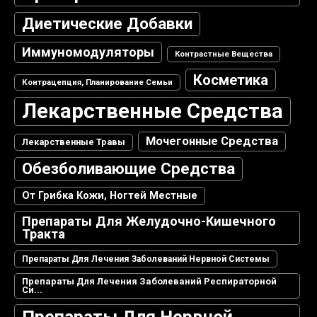
Диетические Добавки
Иммуномодуляторы
Контрастные Вещества
Косметика
Контрацепция, Планирование Семьи
Лекарственные Средства
Мочегонные Средства
Лекарственные Травы
Обезболивающие Средства
От Грибка Кожи, Ногтей Местные
Препараты Для Желудочно-Кишечного
Тракта
Препараты Для Лечения Заболеваний Нервной Системы
Препараты Для Лечения Заболеваний Респираторной
Си...