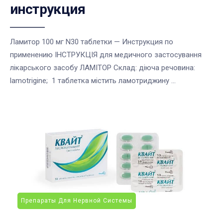
инструкция
Ламитор 100 мг N30 таблетки — Инструкция по
применению ІНСТРУКЦІЯ для медичного застосування
лікарського засобу ЛАМІТОР Склад: діюча речовина:
lamotrigine; 1 таблетка містить ламотриджину ...
Препараты Для Нервной Системы