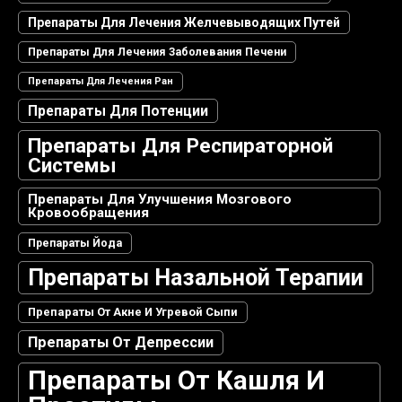
Препараты Для Лечения Желчевыводящих Путей
Препараты Для Лечения Заболевания Печени
Препараты Для Лечения Ран
Препараты Для Потенции
Препараты Для Респираторной
Системы
Препараты Для Улучшения Мозгового
Кровообращения
Препараты Йода
Препараты Назальной Терапии
Препараты От Акне И Угревой Сыпи
Препараты От Депрессии
Препараты От Кашля И