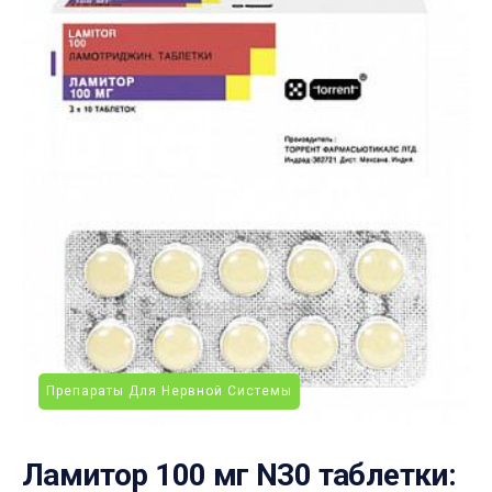
Препараты Для Нервной Системы
Ламитор 100 мг N30 таблетки: