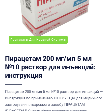
Препараты Для Нервной Системы
Пирацетам 200 мг/мл 5 мл
№10 раствор для инъекций:
инструкция
Пирацетам 200 мг/мл 5 мл №10 раствор для инъекций —
Инструкция по применению ІНСТРУКЦІЯ для медичного
застосування лікарського засобу ПІРАЦЕТАМ
(PIRACETAM) Склад: діюча речовина: piracetam; ...