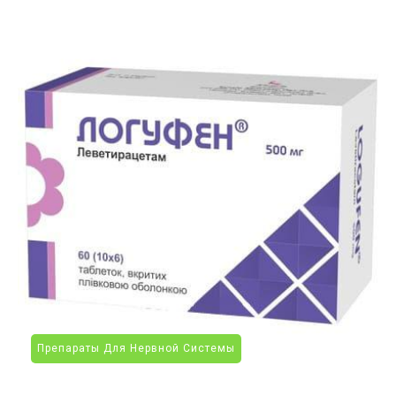
Препараты Для Нервной Системы