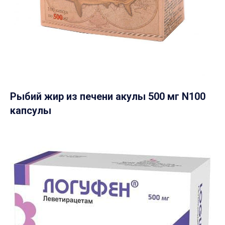
Рыбий жир из печени акулы 500 мг N100
капсулы