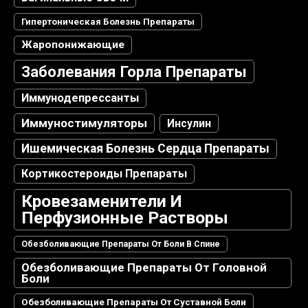
Гипертоническая Болезнь Препараты
Жаропонижающие
Заболевания Горла Препараты
Иммунодепрессанты
Иммуностимуляторы
Инсулин
Ишемическая Болезнь Сердца Препараты
Кортикостероиды Препараты
Кровезаменители И
Перфузионные Растворы
Обезболивающие Препараты От Боли В Спине
Обезболивающие Препараты От Головной
Боли
Обезболивающие Препараты От Суставной Боли