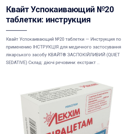
Квайт Успокаивающий №20
таблетки: инструкция
Квайт Успокаивающий №20 таблетки — Инструкция по
применению ІНСТРУКЦІЯ для медичного застосування
лікарського засобу КВАЙТ® ЗАСПОКІЙЛИВИЙ (QUIET
SEDATIVE) Склад: діючі речовини: екстракт ...