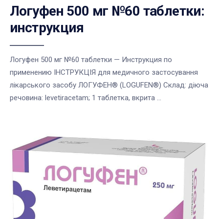
Логуфен 500 мг №60 таблетки:
инструкция
Логуфен 500 мг №60 таблетки — Инструкция по
применению ІНСТРУКЦІЯ для медичного застосування
лікарського засобу ЛОГУФЕН® (LOGUFEN®) Склад: діюча
речовина: levetiracetam; 1 таблетка, вкрита ...