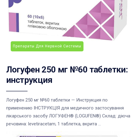
Препараты Для Нервной Системы
Логуфен 250 мг №60 таблетки:
инструкция
Логуфен 250 мг №60 таблетки — Инструкция по
применению ІНСТРУКЦІЯ для медичного застосування
лікарського засобу ЛОГУФЕН® (LOGUFEN®) Склад: діюча
речовина: levetiracetam; 1 таблетка, вкрита ...