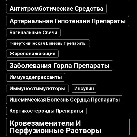
Антитромботические Средства
Артериальная Гипотензия Препараты
Вагинальные Свечи
Гипертоническая Болезнь Препараты
Жаропонижающие
Заболевания Горла Препараты
Иммунодепрессанты
Иммуностимуляторы
Инсулин
Ишемическая Болезнь Сердца Препараты
Кортикостероиды Препараты
Кровезаменители И
Перфузионные Растворы