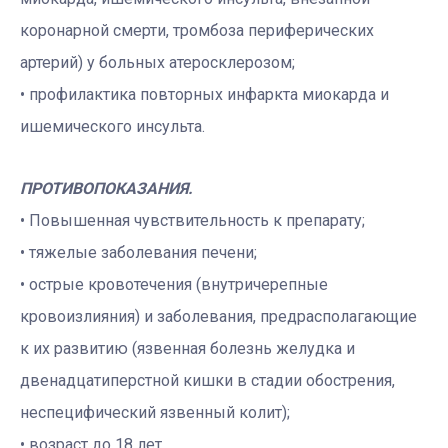
коронарной смерти, тромбоза периферических
артерий) у больных атеросклерозом;
• профилактика повторных инфаркта миокарда и
ишемического инсульта.
ПРОТИВОПОКАЗАНИЯ.
• Повышенная чувствительность к препарату;
• тяжелые заболевания печени;
• острые кровотечения (внутричерепные
кровоизлияния) и заболевания, предрасполагающие
к их развитию (язвенная болезнь желудка и
двенадцатиперстной кишки в стадии обострения,
неспецифический язвенный колит);
• возраст до 18 лет.