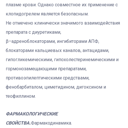
плазме крови. Однако совместное их применение с
клопидогрелем является безопасным.
Не отмечено клинически значимого взаимодействия
препарата с диуретиками,
β–адреноблокаторами, ингибиторами АПФ,
блокаторами кальциевых каналов, антацидами,
гипогликемическими, гипохолестеринемическими и
гормонозамещающими препаратами,
противоэпилептическими средствами,
фенобарбиталом, циметидином, дигоксином и
теофиллином.
ФАРМАКОЛОГИЧЕСКИЕ
СВОЙСТВА.
Фармакодинамика.