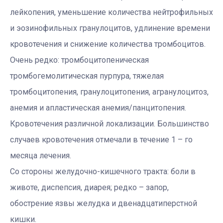
лейкопения, уменьшение количества нейтрофильных
и эозинофильных гранулоцитов, удлинение времени
кровотечения и снижение количества тромбоцитов.
Очень редко: тромбоцитопеническая
тромбогемолитическая пурпура, тяжелая
тромбоцитопения, гранулоцитопения, агранулоцитоз,
анемия и апластическая анемия/панцитопения.
Кровотечения различной локализации. Большинство
случаев кровотечения отмечали в течение 1 – го
месяца лечения.
Со стороны желудочно-кишечного тракта: боли в
животе, диспепсия, диарея; редко – запор,
обострение язвы желудка и двенадцатиперстной
кишки.