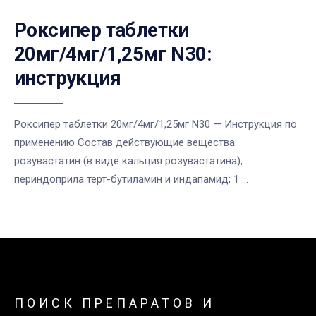
Роксипер таблетки
20мг/4мг/1,25мг N30:
инструкция
Роксипер таблетки 20мг/4мг/1,25мг N30 — Инструкция по
применению Состав действующие вещества:
розувастатин (в виде кальция розувастатина),
периндоприла терт-бутиламин и индапамид; 1 ...
ПОИСК ПРЕПАРАТОВ И