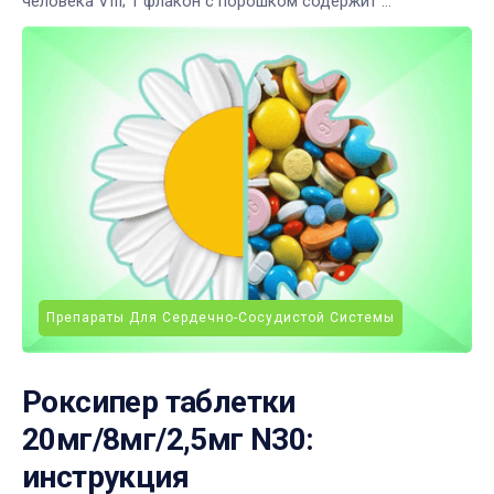
человека VIII; 1 флакон с порошком содержит ...
Препараты Для Сердечно-Сосудистой Системы
Роксипер таблетки
20мг/8мг/2,5мг N30:
инструкция