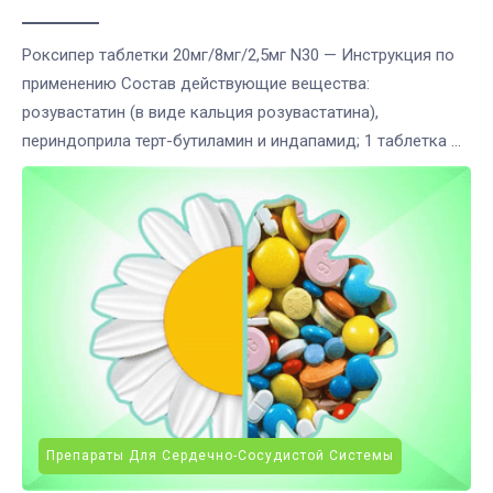
Роксипер таблетки 20мг/8мг/2,5мг N30 — Инструкция по
применению Состав действующие вещества:
розувастатин (в виде кальция розувастатина),
периндоприла терт-бутиламин и индапамид; 1 таблетка ...
Препараты Для Сердечно-Сосудистой Системы