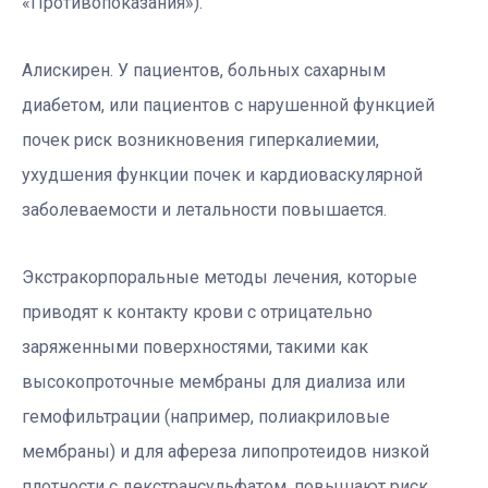
«Противопоказания»).
Алискирен. У пациентов, больных сахарным
диабетом, или пациентов с нарушенной функцией
почек риск возникновения гиперкалиемии,
ухудшения функции почек и кардиоваскулярной
заболеваемости и летальности повышается.
Экстракорпоральные методы лечения, которые
приводят к контакту крови с отрицательно
заряженными поверхностями, такими как
высокопроточные мембраны для диализа или
гемофильтрации (например, полиакриловые
мембраны) и для афереза ​​липопротеидов низкой
плотности с декстрансульфатом, повышают риск