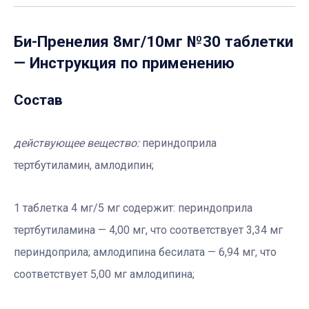
Би-Пренелия 8мг/10мг №30 таблетки
— Инструкция по применению
Состав
действующее вещество:
периндоприла
тертбутиламин, амлодипин;
1 таблетка 4 мг/5 мг содержит: периндоприла
тертбутиламина — 4,00 мг, что соответствует 3,34 мг
периндоприла; амлодипина бесилата — 6,94 мг, что
соответствует 5,00 мг амлодипина;