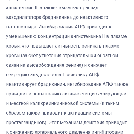
ангиотензин II, а также вызывает распад
вазодилататора брадикинина до неактивного
гептапептида. Ингибирование АПФ приводит к
уменьшению концентрации ангиотензина II в плазме
крови, что повышает активность ренина в плазме
крови (за счет угнетения отрицательной обратной
связи на высвобождение ренина) и снижает
секрецию альдостерона. Поскольку АПФ
инактивирует брадикинин, ингибирование АПФ также
приводит к повышению активности циркулирующей
и местной каликреинкининовой системы (и таким
образом также приводит к активации системы
простагландинов). Этот механизм действия приводит
к снижению артериального давления ингибиторами