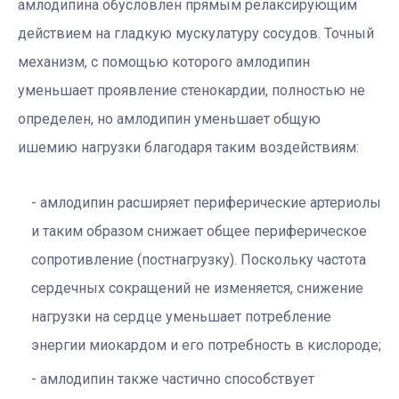
амлодипина обусловлен прямым релаксирующим
действием на гладкую мускулатуру сосудов. Точный
механизм, с помощью которого амлодипин
уменьшает проявление стенокардии, полностью не
определен, но амлодипин уменьшает общую
ишемию нагрузки благодаря таким воздействиям:
амлодипин расширяет периферические артериолы
и таким образом снижает общее периферическое
сопротивление (постнагрузку). Поскольку частота
сердечных сокращений не изменяется, снижение
нагрузки на сердце уменьшает потребление
энергии миокардом и его потребность в кислороде;
амлодипин также частично способствует