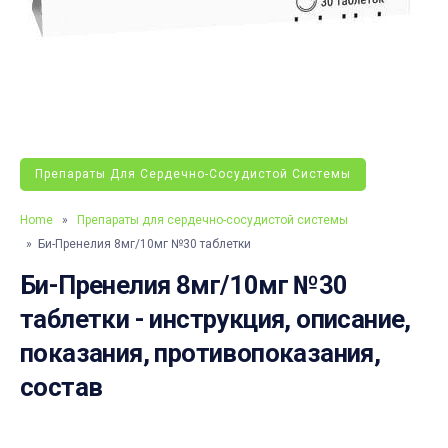
Препараты Для Сердечно-Сосудистой Системы
Home
»
Препараты для сердечно-сосудистой системы
» Би-Пренелия 8мг/10мг №30 таблетки
Би-Пренелия 8мг/10мг №30
таблетки - инструкция, описание,
показания, противопоказания,
состав