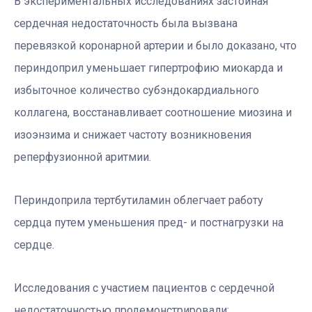
В экспериментальных исследованиях застойная
сердечная недостаточность была вызвана
перевязкой коронарной артерии и было доказано, что
периндоприл уменьшает гипертрофию миокарда и
избыточное количество субэндокардиального
коллагена, восстанавливает соотношение миозина и
изоэнзима и снижает частоту возникновения
реперфузионной аритмии.
Периндоприла тертбутиламин облегчает работу
сердца путем уменьшения пред- и постнагрузки на
сердце.
Исследования с участием пациентов с сердечной
недостаточностью продемонстрировали: