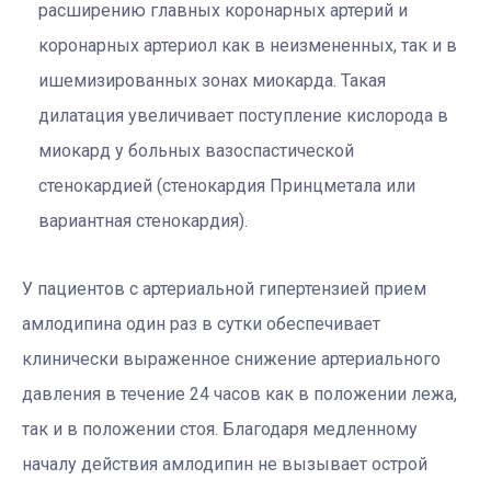
расширению главных коронарных артерий и
коронарных артериол как в неизмененных, так и в
ишемизированных зонах миокарда. Такая
дилатация увеличивает поступление кислорода в
миокард у больных вазоспастической
стенокардией (стенокардия Принцметала или
вариантная стенокардия).
У пациентов с артериальной гипертензией прием
амлодипина один раз в сутки обеспечивает
клинически выраженное снижение артериального
давления в течение 24 часов как в положении лежа,
так и в положении стоя. Благодаря медленному
началу действия амлодипин не вызывает острой