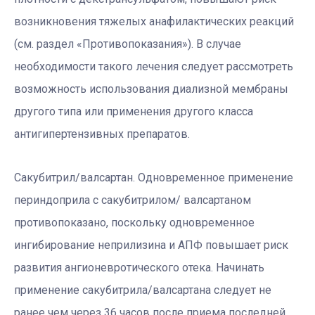
возникновения тяжелых анафилактических реакций
(см. раздел «Противопоказания»). В случае
необходимости такого лечения следует рассмотреть
возможность использования диализной мембраны
другого типа или применения другого класса
антигипертензивных препаратов.
Сакубитрил/валсартан. Одновременное применение
периндоприла с сакубитрилом/ валсартаном
противопоказано, поскольку одновременное
ингибирование неприлизина и АПФ повышает риск
развития ангионевротического отека. Начинать
применение сакубитрила/валсартана следует не
ранее чем через 36 часов после приема последней