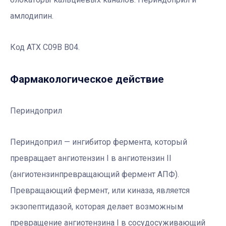
амлодипин.
Код АТХ C09B B04.
Фармакологическое действие
Периндоприл
Периндоприл — ингибитор фермента, который
превращает ангиотензин I в ангиотензин II
(ангиотензинпревращающий фермент АПФ).
Превращающий фермент, или киназа, является
экзопептидазой, которая делает возможным
превращение ангиотензина I в сосудосуживающий