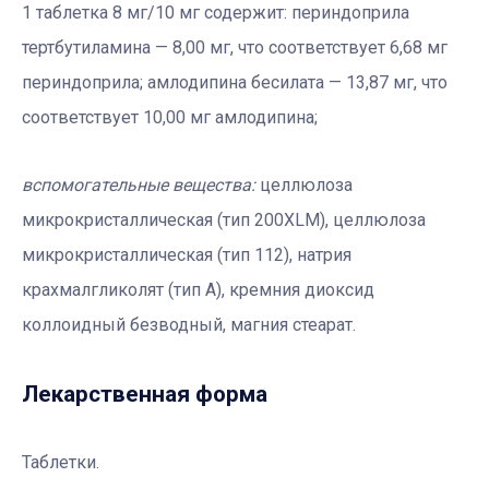
1 таблетка 8 мг/10 мг содержит: периндоприла
тертбутиламина — 8,00 мг, что соответствует 6,68 мг
периндоприла; амлодипина бесилата — 13,87 мг, что
соответствует 10,00 мг амлодипина;
вспомогательные вещества:
целлюлоза
микрокристаллическая (тип 200XLM), целлюлоза
микрокристаллическая (тип 112), натрия
крахмалгликолят (тип А), кремния диоксид
коллоидный безводный, магния стеарат.
Лекарственная форма
Таблетки.