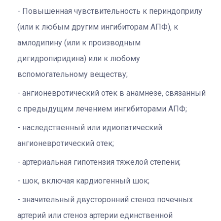
Повышенная чувствительность к периндоприлу
(или к любым другим ингибиторам АПФ), к
амлодипину (или к производным
дигидропиридина) или к любому
вспомогательному веществу;
ангионевротический отек в анамнезе, связанный
с предыдущим лечением ингибиторами АПФ;
наследственный или идиопатический
ангионевротический отек;
артериальная гипотензия тяжелой степени;
шок, включая кардиогенный шок;
значительный двусторонний стеноз почечных
артерий или стеноз артерии единственной