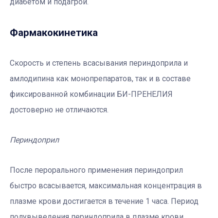
диабетом и подагрой.
Фармакокинетика
Скорость и степень всасывания периндоприла и
амлодипина как монопрепаратов, так и в составе
фиксированной комбинации БИ-ПРЕНЕЛИЯ
достоверно не отличаются.
Периндоприл
После перорального применения периндоприл
быстро всасывается, максимальная концентрация в
плазме крови достигается в течение 1 часа. Период
полувыведения периндоприла в плазме крови