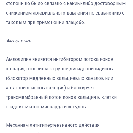
степени не было связано с каким-либо достоверным
снижением артериального давления по сравнению с
таковым при применении плацебо.
Амлодипин
Амлодипин является ингибитором потока ионов
кальция, относится к группе дигидропиридинов
(блокатор медленных кальциевых каналов или
антагонист ионов кальция) и блокирует
трансмембранный поток ионов кальция в клетки
гладких мышц миокарда и сосудов.
Механизм антигипертензивного действия