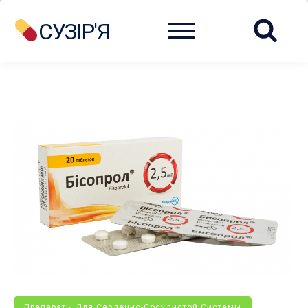
Menu
СУЗІР'Я
Препараты Для Сердечно-Сосудистой Системы