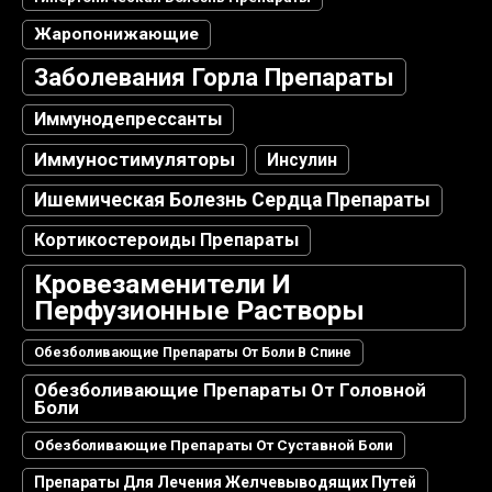
Жаропонижающие
Заболевания Горла Препараты
Иммунодепрессанты
Иммуностимуляторы
Инсулин
Ишемическая Болезнь Сердца Препараты
Кортикостероиды Препараты
Кровезаменители И
Перфузионные Растворы
Обезболивающие Препараты От Боли В Спине
Обезболивающие Препараты От Головной
Боли
Обезболивающие Препараты От Суставной Боли
Препараты Для Лечения Желчевыводящих Путей