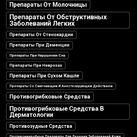
Препараты От Молочницы
Препараты От Обструктивных
Заболеваний Легких
Препараты От Стенокардии
Препараты При Деменции
Препараты При Нарушении Сна
Препараты При Неврозах
Препараты При Сухом Кашле
Препараты Со Смягчающим И Анестезирующим Действием
Противогрибковые Средства
Противогрибковые Средства В
Дерматологии
Противозудные Средства
Противомикробные Препараты Для Лечения Заболеваний Кожи