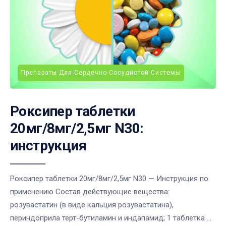
Препараты Для Сердечно-Сосудистой Системы
Роксипер таблетки
20мг/8мг/2,5мг N30:
инструкция
Роксипер таблетки 20мг/8мг/2,5мг N30 — Инструкция по
применению Состав действующие вещества:
розувастатин (в виде кальция розувастатина),
периндоприла терт-бутиламин и индапамид; 1 таблетка ...