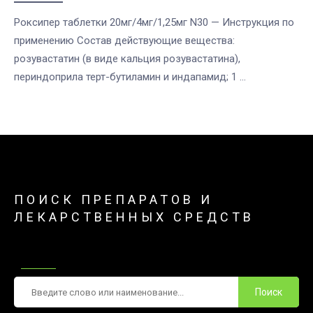
Роксипер таблетки 20мг/4мг/1,25мг N30 — Инструкция по
применению Состав действующие вещества:
розувастатин (в виде кальция розувастатина),
периндоприла терт-бутиламин и индапамид; 1 ...
ПОИСК ПРЕПАРАТОВ И
ЛЕКАРСТВЕННЫХ СРЕДСТВ
Поиск