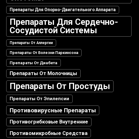
Препараты Для Опорно-Двигательного Аппарата
Препараты Для Сердечно-
Сосудистой Системы
Препараты От Аллергии
Препараты От Болезни Паркинсона
Препараты От Диабета
Препараты От Молочницы
Препараты От Простуды
Препараты От Эпилепсии
Противовирусные Препараты
Противогрибковые Внутренние
Противомикробные Средства