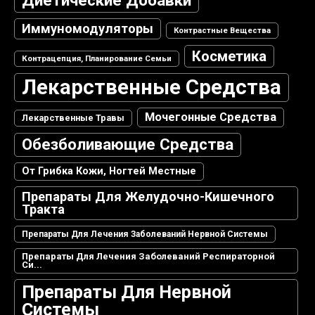
Диетические Добавки
Иммуномодуляторы
Контрастные Вещества
Косметика
Контрацепция, Планирование Семьи
Лекарственные Средства
Мочегонные Средства
Лекарственные Травы
Обезболивающие Средства
От Грибка Кожи, Ногтей Местные
Препараты Для Желудочно-Кишечного
Тракта
Препараты Для Лечения Заболеваний Нервной Системы
Препараты Для Лечения Заболеваний Респираторной
Си...
Препараты Для Нервной
Системы