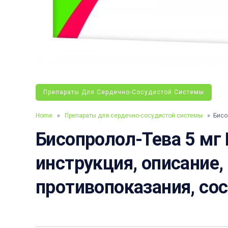
Препараты Для Сердечно-Сосудистой Системы
Home
»
Препараты для сердечно-сосудистой системы
» Бисоп
Бисопролол-Тева 5 мг
инструкция, описание,
противопоказания, со