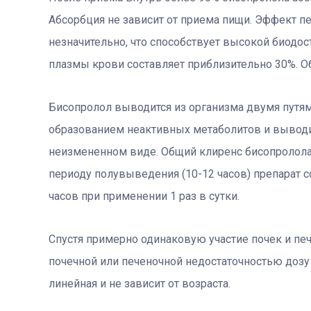
Абсорбция не зависит от приема пищи. Эффект 
незначительно, что способствует высокой биодо
плазмы крови составляет приблизительно 30%. Об
Бисопролол выводится из организма двумя путям
образованием неактивных метаболитов и выводи
неизмененном виде. Общий клиренс бисопролола с
периоду полувыведения (10-12 часов) препарат с
часов при применении 1 раз в сутки.
Спустя примерно одинаковую участие почек и пе
почечной или печеночной недостаточностью дозу
линейная и не зависит от возраста.