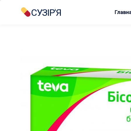
СУЗІР'Я
Главн