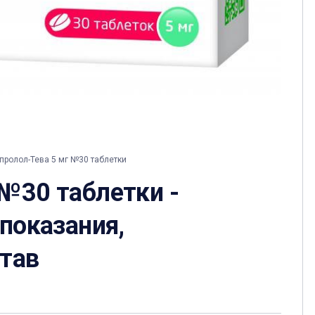
ролол-Тева 5 мг №30 таблетки
 №30 таблетки -
 показания,
став