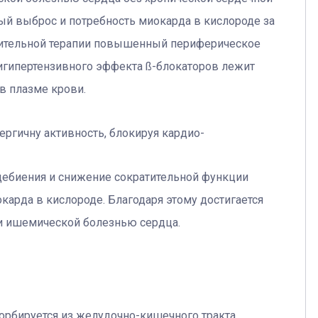
ый выброс и потребность миокарда в кислороде за
лительной терапии повышенный периферическое
игипертензивного эффекта ß-блокаторов лежит
в плазме крови.
ргичну активность, блокируя кардио-
цебиения и снижение сократительной функции
карда в кислороде. Благодаря этому достигается
и ишемической болезнью сердца.
орбируется из желудочно-кишечного тракта.