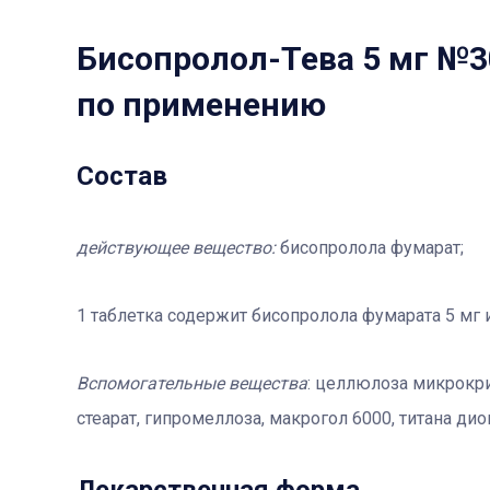
Бисопролол-Тева 5 мг №3
по применению
Состав
действующее вещество:
бисопролола фумарат;
1 таблетка содержит бисопролола фумарата 5 мг 
Вспомогательные вещества
: целлюлоза микрокри
стеарат, гипромеллоза, макрогол 6000, титана диок