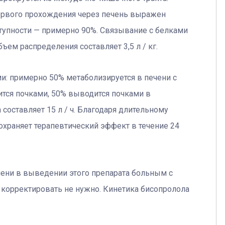
первого прохождения через печень выражен
ступности — примерно 90%. Связывание с белками
ъем распределения составляет 3,5 л / кг.
и: примерно 50% метаболизируется в печени с
тся почками, 50% выводится почками в
оставляет 15 л / ч. Благодаря длительному
охраняет терапевтический эффект в течение 24
чени в выведении этого препарата больным с
 корректировать не нужно. Кинетика бисопролола