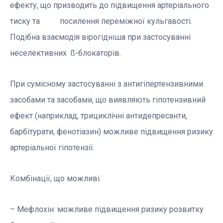
ефекту, що призводить до підвищення артеріального
тиску та посилення переміжної кульгавості.
Подібна взаємодія вірогідніша при застосуванні
неселективних ß-блокаторів.
При сумісному застосуванні з антигіпертензивними
засобами та засобами, що виявляють гіпотензивний
ефект (наприклад, трициклічні антидепресанти,
барбітурати, фенотіазин) можливе підвищення ризику
артеріальної гіпотензії.
Комбінації, що можливі.
– Мефлохін: можливе підвищення ризику розвитку