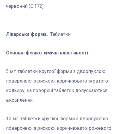
червоний (Е 172).
Лікарська форма.
Таблетки.
Основні фізико-хімічні властивості:
5 мг: таблетки круглої форми з двоопуклою
поверхнею, з рискою, коричнювато-жовтого
кольору; на поверхні таблеток допускаються
вкраплення;
10 мг: таблетки круглої форми з двоопуклою
поверхнею, з рискою, коричнювато-рожевого