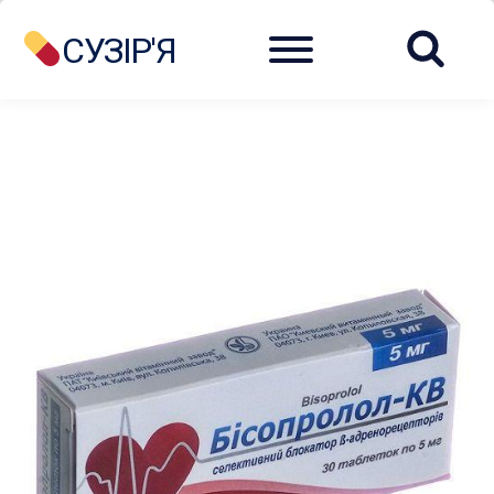
Menu
СУЗІР'Я