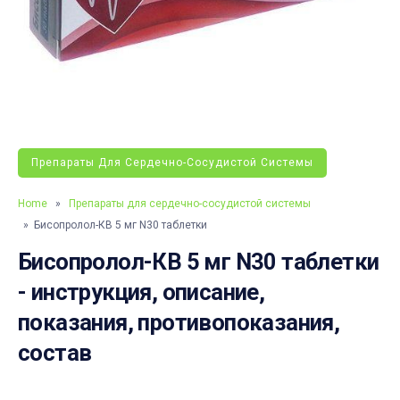
Препараты Для Сердечно-Сосудистой Системы
Home
»
Препараты для сердечно-сосудистой системы
» Бисопролол-КВ 5 мг N30 таблетки
Бисопролол-КВ 5 мг N30 таблетки
- инструкция, описание,
показания, противопоказания,
состав