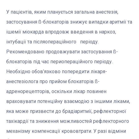
У пацієнтів, яким планується загальна анестезія,
застосування ß-блокаторів знижує випадки аритмії та
ішемії міокарда впродовж введення в наркоз,
інтубації та післяопераційного періоду.
Рекомендовано продовжувати застосування ß-
блокаторів під час периопераційного періоду.
Необхідно обов’язково попередити лікаря-
анестезіолога про прийом блокаторів ß-
адренорецепторів, оскільки лікар повинен
враховувати потенційну взаємодію з іншими ліками,
яка може призвести до брадіаритмії, рефлекторної
тахікардії та зниження можливостей рефлекторного
механізму компенсації крововтрати. У разі відміни