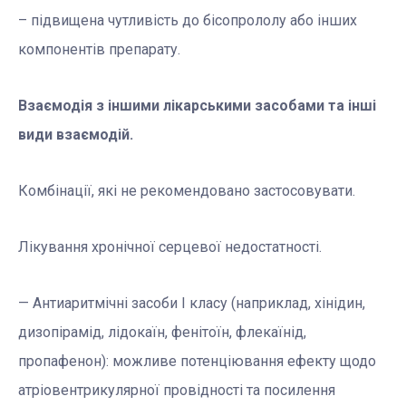
– підвищена чутливість до бісопрололу або інших
компонентів препарату.
Взаємодія з іншими лікарськими засобами та інші
види взаємодій.
Комбінації, які не рекомендовано застосовувати.
Лікування хронічної серцевої недостатності.
— Антиаритмічні засоби І класу (наприклад, хінідин,
дизопірамід, лідокаїн, фенітоїн, флекаїнід,
пропафенон): можливе потенціювання ефекту щодо
атріовентрикулярної провідності та посилення