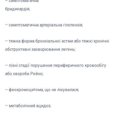
– симптоматична
брадикардія;
– симптоматична артеріальна гіпотензія;
– тяжка форма бронхіальної астми або тяжкі хронічні
обструктивні захворювання легень;
– пізні стадії порушення периферичного кровообігу
або хвороби Рейно;
– феохромоцитома, що не лікувалася;
– метаболічний ацидоз;