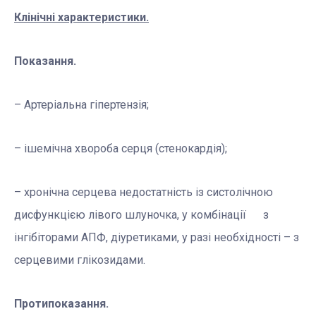
Клінічні характеристики.
Показання.
– Артеріальна гіпертензія;
– ішемічна хвороба серця (стенокардія);
– хронічна серцева недостатність із систолічною
дисфункцією лівого шлуночка, у комбінації з
інгібіторами АПФ, діуретиками, у разі необхідності – з
серцевими глікозидами.
Протипоказання.