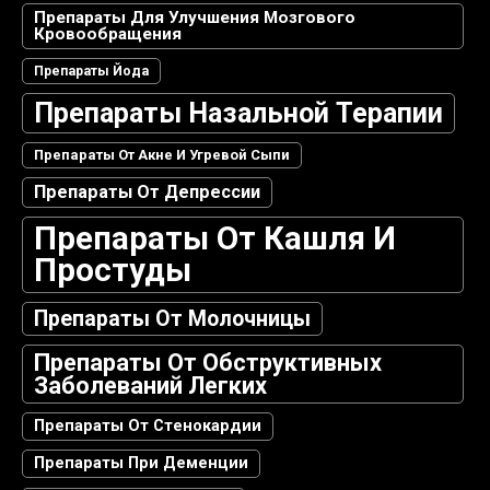
Препараты Для Улучшения Мозгового
Кровообращения
Препараты Йода
Препараты Назальной Терапии
Препараты От Акне И Угревой Сыпи
Препараты От Депрессии
Препараты От Кашля И
Простуды
Препараты От Молочницы
Препараты От Обструктивных
Заболеваний Легких
Препараты От Стенокардии
Препараты При Деменции