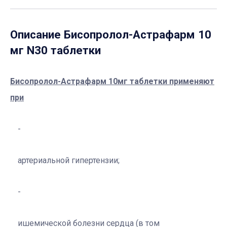
Описание
Бисопролол-Астрафарм 10
мг N30 таблетки
Бисопролол-Астрафарм 10мг таблетки применяют
при
артериальной гипертензии;
ишемической болезни сердца (в том