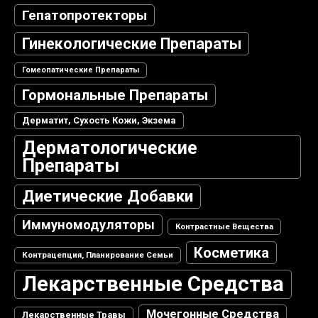
Гепатопротекторы
Гинекологические Препараты
Гомеопатические Препараты
Гормональные Препараты
Дерматит, Сухость Кожи, Экзема
Дерматологические
Препараты
Диетические Добавки
Иммуномодуляторы
Контрастные Вещества
Косметика
Контрацепция, Планирование Семьи
Лекарственные Средства
Мочегонные Средства
Лекарственные Травы