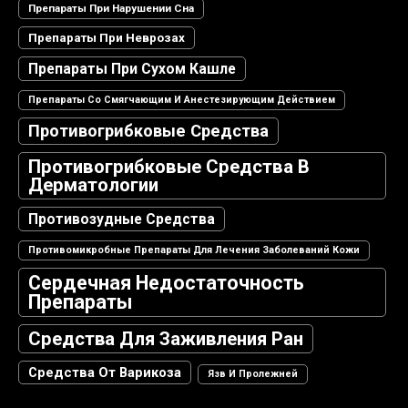
Препараты При Нарушении Сна
Препараты При Неврозах
Препараты При Сухом Кашле
Препараты Со Смягчающим И Анестезирующим Действием
Противогрибковые Средства
Противогрибковые Средства В
Дерматологии
Противозудные Средства
Противомикробные Препараты Для Лечения Заболеваний Кожи
Сердечная Недостаточность
Препараты
Средства Для Заживления Ран
Средства От Варикоза
Язв И Пролежней