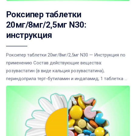
Роксипер таблетки
20мг/8мг/2,5мг N30:
инструкция
Роксипер таблетки 20мг/8мг/2,5мг N30 — Инструкция по
применению Состав действующие вещества:
розувастатин (в виде кальция розувастатина),
периндоприла терт-бутиламин и индапамид; 1 таблетка ...