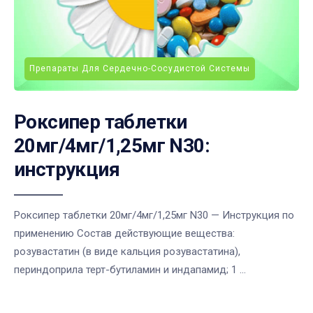
Препараты Для Сердечно-Сосудистой Системы
Роксипер таблетки
20мг/4мг/1,25мг N30:
инструкция
Роксипер таблетки 20мг/4мг/1,25мг N30 — Инструкция по
применению Состав действующие вещества:
розувастатин (в виде кальция розувастатина),
периндоприла терт-бутиламин и индапамид; 1 ...