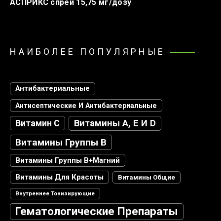
АСПРИКС спрей 15,75 мг/дозу
НАИБОЛЕЕ ПОПУЛЯРНЫЕ
Антибактериальные
Антисептические И Антибактериальные
Витамин С
Витамины А, Е И D
Витамины Группы В
Витамины Группы В+магний
Витамины Для Красоты
Витамины Общие
Внутреннее Тонизирующие
Гематологические Препараты