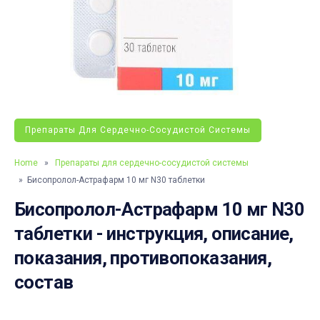
Препараты Для Сердечно-Сосудистой Системы
Home
»
Препараты для сердечно-сосудистой системы
» Бисопролол-Астрафарм 10 мг N30 таблетки
Бисопролол-Астрафарм 10 мг N30
таблетки - инструкция, описание,
показания, противопоказания,
состав