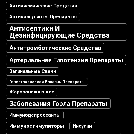
Антианемические Средства
Антикоагулянты Препараты
Антисептики И
Дезинфицирующие Средства
Антитромботические Средства
Артериальная Гипотензия Препараты
Вагинальные Свечи
Гипертоническая Болезнь Препараты
Жаропонижающие
Заболевания Горла Препараты
Иммунодепрессанты
Иммуностимуляторы
Инсулин