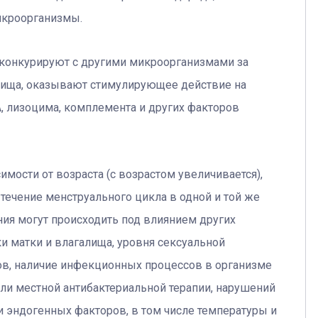
икроорганизмы.
 конкурируют с другими микроорганизмами за
алища, оказывают стимулирующее действие на
, лизоцима, комплемента и других факторов
мости от возраста (с возрастом увеличивается),
течение менструального цикла в одной и той же
ия могут происходить под влиянием других
и матки и влагалища, уровня сексуальной
ов, наличие инфекционных процессов в организме
ли местной антибактериальной терапии, нарушений
 и эндогенных факторов, в том числе температуры и