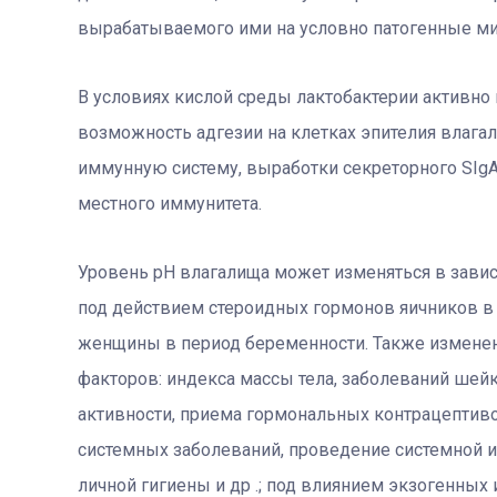
вырабатываемого ими на условно патогенные м
В условиях кислой среды лактобактерии активно
возможность адгезии на клетках эпителия влаг
иммунную систему, выработки секреторного SIgA
местного иммунитета.
Уровень рН влагалища может изменяться в зависи
под действием стероидных гормонов яичников в 
женщины в период беременности. Также изменен
факторов: индекса массы тела, заболеваний шейк
активности, приема гормональных контрацептив
системных заболеваний, проведение системной и
личной гигиены и др .; под влиянием экзогенных