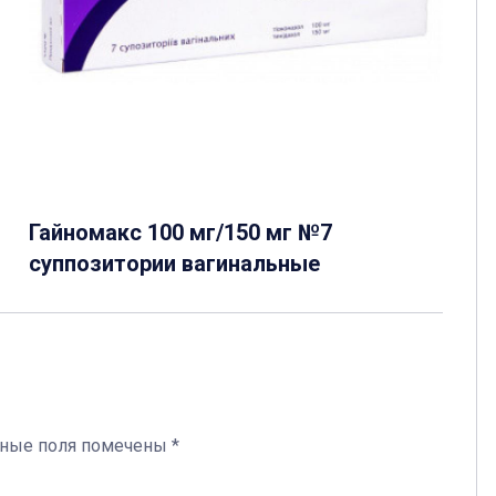
Гайномакс 100 мг/150 мг №7
суппозитории вагинальные
ьные поля помечены
*