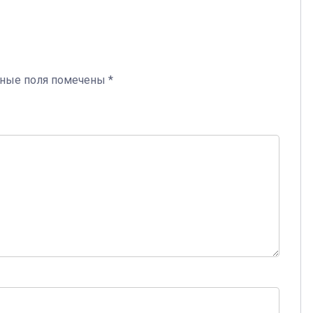
ьные поля помечены
*