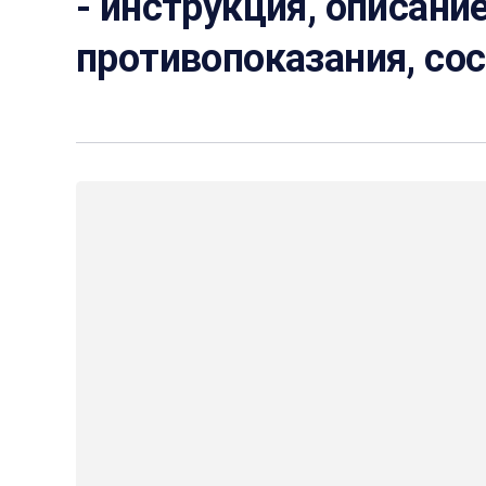
- инструкция, описание
противопоказания, со