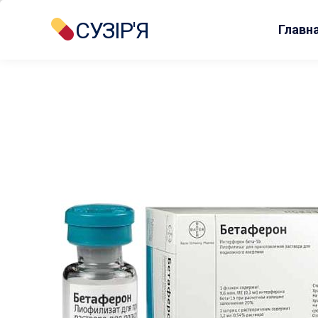
СУЗІР'Я
Главн