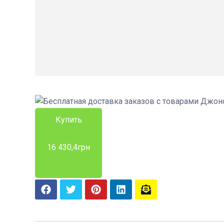
Купить
16 430,4
грн