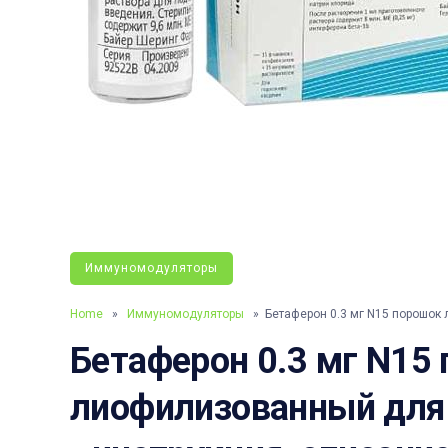
Иммуномодуляторы
Home
»
Иммуномодуляторы
» Бетаферон 0.3 мг N15 порошок
Бетаферон 0.3 мг N15
лиофилизованный для 