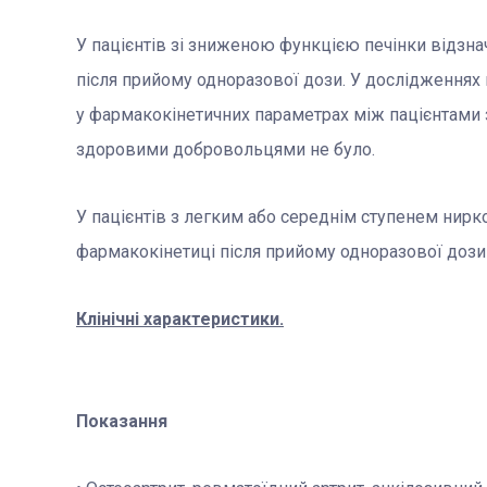
У пацієнтів зі зниженою функцією печінки відзн
після прийому одноразової дози. У дослідженнях
у фармакокінетичних параметрах між пацієнтами з
здоровими добровольцями не було.
У пацієнтів з легким або середнім ступенем нирко
фармакокінетиці після прийому одноразової дози 
Клінічні характеристики.
Показання