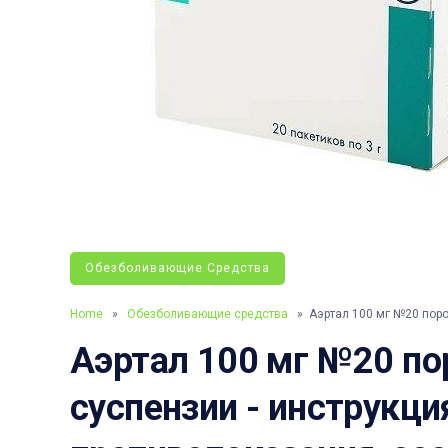
Обезболивающие Средства
Home
»
Обезболивающие средства
» Аэртал 100 мг №20 поро
Аэртал 100 мг №20 по
суспензии - инструкция