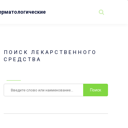
ерматологические
ПОИСК ЛЕКАРСТВЕННОГО
СРЕДСТВА
Поиск