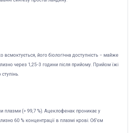
всмоктується, його біологічна доступність − майже
близно через 1,25-3 години після прийому. Прийом їжі
 ступінь.
и плазми (> 99,7 %). Ацеклофенак проникає у
лизно 60 % концентрації в плазмі крові. Об’єм