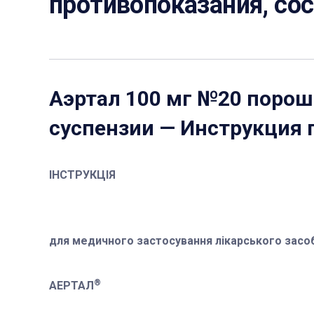
противопоказания, со
Аэртал 100 мг №20 порош
суспензии
— Инструкция 
ІНСТРУКЦІЯ
для медичного застосування лікарського засо
®
АЕРТАЛ