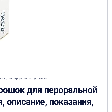
шок для пероральной суспензии
рошок для пероральной
, описание, показания,