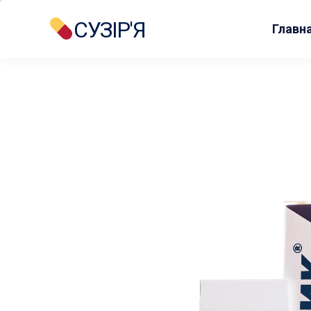
СУЗІР'Я
Главн