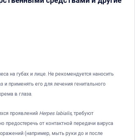
рственными средствами и другие
еса на губах и лице. Не рекомендуется наносить
аз и применять его для лечения генитального
крема в глаза.
ихся проявлений
Herpes labialis
, требуют
но предостеречь от контактной передачи вируса
оражений (например, мыть руки до и после