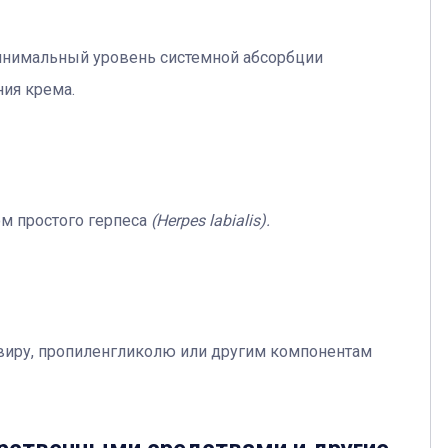
инимальный уровень системной абсорбции
ия крема.
м простого герпеса
(Herpes labialis).
овиру, пропиленгликолю или другим компонентам