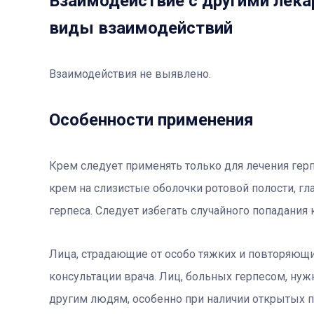
Взаимодействие с другими лека
виды взаимодействий
Взаимодействия не выявлено.
Особенности применения
Крем следует применять только для лечения герп
крем на слизистые оболочки ротовой полости, гл
герпеса. Следует избегать случайного попадания 
Лица, страдающие от особо тяжких и повторяющ
консультации врача. Лиц, больных герпесом, нуж
другим людям, особенно при наличии открытых п