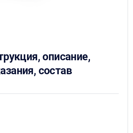
трукция, описание,
азания, состав