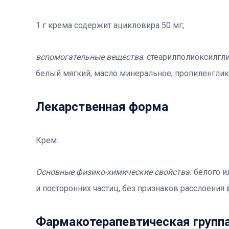
1 г крема содержит ацикловира 50 мг;
вспомогательные вещества
: cтеарилполиоксилгл
белый мягкий, масло минеральное, пропиленглик
Лекарственная форма
Крем.
Основные физико-химические свойства:
белого и
и посторонних частиц, без признаков расслоения 
Фармакотерапевтичеcкая групп