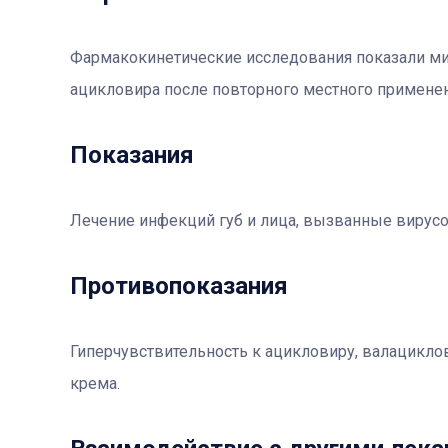
Фармакокинетические исследования показали м
ацикловира после повторного местного применен
Показания
Лечение инфекций губ и лица, вызванные вирусо
Противопоказания
Гиперчувствительность к ацикловиру, валацикл
крема.