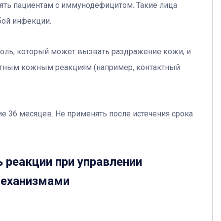
ять пациентам с иммунодефицитом. Такие лица
бой инфекции.
оль, который может вызвать раздражение кожи, и
стным кожным реакциям (например, контактный
е 36 месяцев. Не применять после истечения срока
 реакции при управлении
механизмами