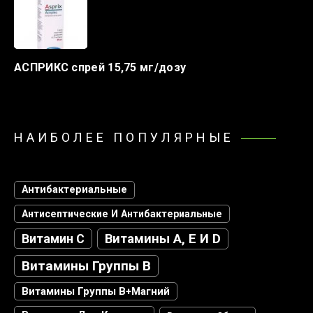
АСПРИКС спрей 15,75 мг/дозу
НАИБОЛЕЕ ПОПУЛЯРНЫЕ
Антибактериальные
Антисептические И Антибактериальные
Витамин С
Витамины А, Е И D
Витамины Группы В
Витамины Группы В+магний