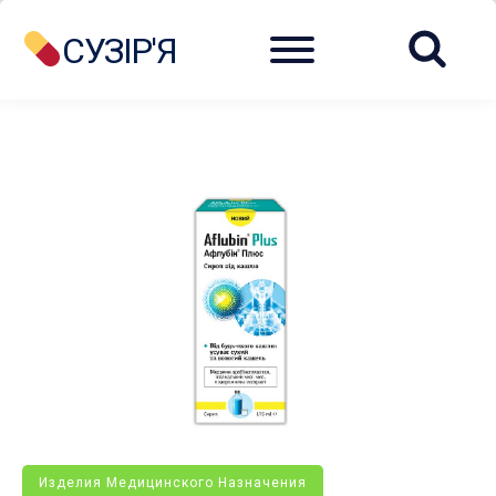
Menu
СУЗІР'Я
Изделия Медицинского Назначения