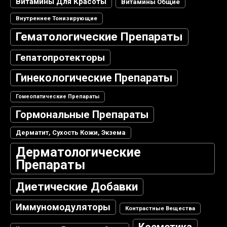
Витамины Для Красоты
Витамины Общие
Внутреннее Тонизирующие
Гематологические Препараты
Гепатопротекторы
Гинекологические Препараты
Гомеопатические Препараты
Гормональные Препараты
Дерматит, Сухость Кожи, Экзема
Дерматологические
Препараты
Диетические Добавки
Иммуномодуляторы
Контрастные Вещества