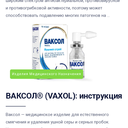
широким спектром антибактериальной, противовирусной
и противогрибковой активности, поэтому может
способствовать подавлению многих патогенов на ...
Изделия Медицинского Назначения
ВАКСОЛ® (VAXOL): инструкция
Ваксол — медицинское изделие для естественного
смягчения и удаления ушной серы и серных пробок.