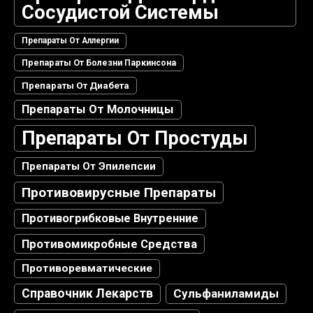
Сосудистой Системы
Препараты От Аллергии
Препараты От Болезни Паркинсона
Препараты От Диабета
Препараты От Молочницы
Препараты От Простуды
Препараты От Эпилепсии
Противовирусные Препараты
Противогрибковые Внутренние
Противомикробные Средства
Противоревматические
Справочник Лекарств
Сульфаниламиды