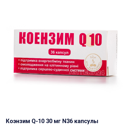
Коэнзим Q-10 30 мг N36 капсулы