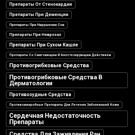
Препараты От Стенокардии
Препараты При Деменции
Препараты При Нарушении Сна
Препараты При Неврозах
Препараты При Сухом Кашле
Препараты Со Смягчающим И Анестезирующим Действием
Противогрибковые Средства
Противогрибковые Средства В
Дерматологии
Противозудные Средства
Противомикробные Препараты Для Лечения Заболеваний Кожи
Сердечная Недостаточность
Препараты
Средства Для Заживления Ран