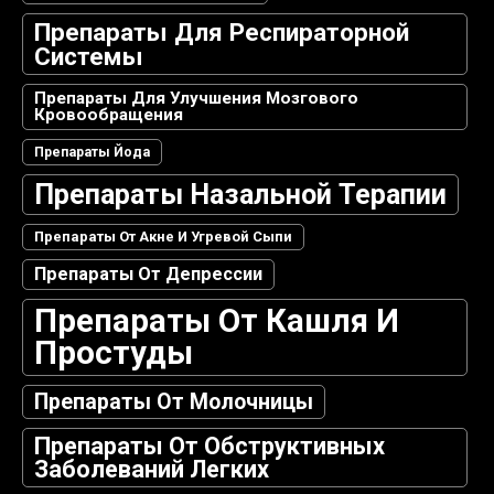
Препараты Для Респираторной
Системы
Препараты Для Улучшения Мозгового
Кровообращения
Препараты Йода
Препараты Назальной Терапии
Препараты От Акне И Угревой Сыпи
Препараты От Депрессии
Препараты От Кашля И
Простуды
Препараты От Молочницы
Препараты От Обструктивных
Заболеваний Легких