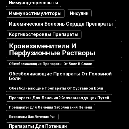
Иммунодепрессанты
Иммуностимуляторы
Инсулин
Ишемическая Болезнь Сердца Препараты
Кортикостероиды Препараты
Кровезаменители И
Перфузионные Растворы
Обезболивающие Препараты От Боли В Спине
Обезболивающие Препараты От Головной
Боли
Обезболивающие Препараты От Суставной Боли
Препараты Для Лечения Желчевыводящих Путей
Препараты Для Лечения Заболевания Печени
Препараты Для Лечения Ран
Препараты Для Потенции