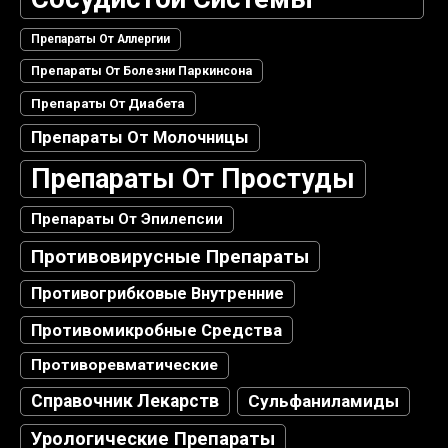
Препараты От Аллергии
Препараты От Болезни Паркинсона
Препараты От Диабета
Препараты От Молочницы
Препараты От Простуды
Препараты От Эпилепсии
Противовирусные Препараты
Противогрибковые Внутренние
Противомикробные Средства
Противоревматические
Справочник Лекарств
Сульфаниламиды
Урологические Препараты