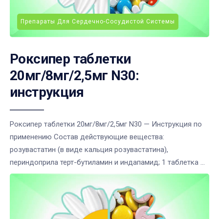
Препараты Для Сердечно-Сосудистой Системы
Роксипер таблетки
20мг/8мг/2,5мг N30:
инструкция
Роксипер таблетки 20мг/8мг/2,5мг N30 — Инструкция по
применению Состав действующие вещества:
розувастатин (в виде кальция розувастатина),
периндоприла терт-бутиламин и индапамид; 1 таблетка ...