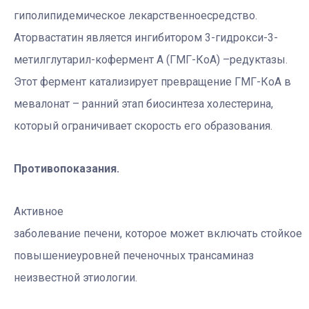
гиполипидемическое лекарственноесредство.
Аторвастатин является ингибитором 3-гидрокси-3-
метилглутарил-кофермент A (ГМГ-КоА) –редуктазы.
Этот фермент катализирует превращение ГМГ-КоА в
мевалонат – ранний этап биосинтеза холестерина,
который ограничивает скорость его образования.
Противопоказания.
Активное
заболевание печени, которое может включать стойкое
повышениеуровней печеночных трансаминаз
неизвестной этиологии.