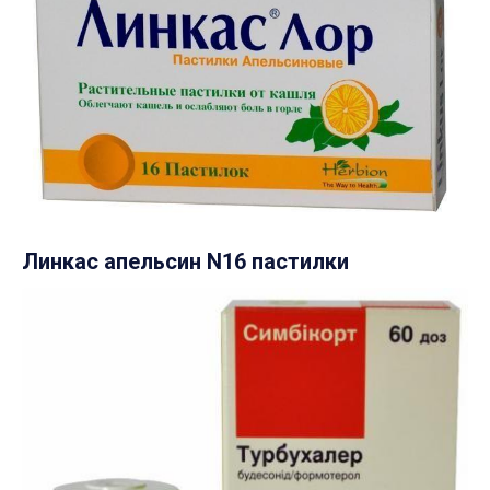
Линкас апельсин N16 пастилки