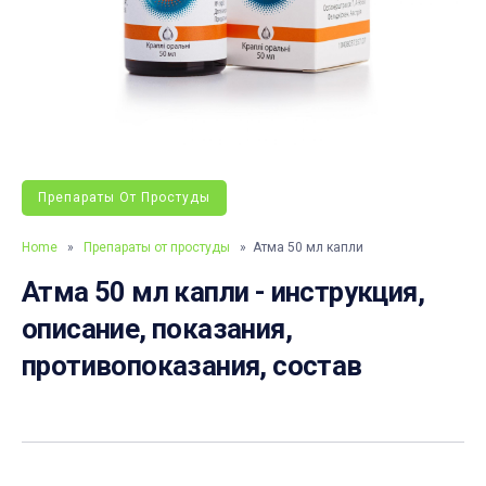
Препараты От Простуды
Home
»
Препараты от простуды
» Атма 50 мл капли
Атма 50 мл капли - инструкция,
описание, показания,
противопоказания, состав