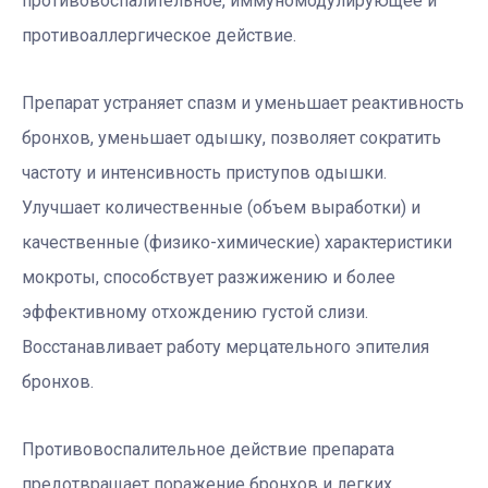
противовоспалительное, иммуномодулирующее и
противоаллергическое действие.
Препарат устраняет спазм и уменьшает реактивность
бронхов, уменьшает одышку, позволяет сократить
частоту и интенсивность приступов одышки.
Улучшает количественные (объем выработки) и
качественные (физико-химические) характеристики
мокроты, способствует разжижению и более
эффективному отхождению густой слизи.
Восстанавливает работу мерцательного эпителия
бронхов.
Противовоспалительное действие препарата
предотвращает поражение бронхов и легких