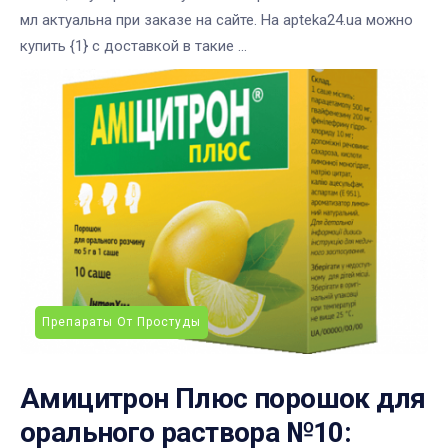
мл актуальна при заказе на сайте. На apteka24.ua можно
купить {1} с доставкой в такие ...
Препараты От Простуды
Амицитрон Плюс порошок для
орального раствора №10: