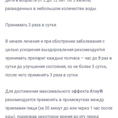
дети в возрасте от 2 до 12 лет:
по 5 капель,
разведенных в небольшом количестве воды.
Принимать 3 раза в сутки.
В начале лечения и при обострении заболевания с
целью ускорения выздоровления рекомендуется
принимать препарат каждые полчаса — час до 8 раз в
сутки до улучшения состояния, но не более 3 суток,
после чего применять 3 раза в сутки.
Для достижения максимального эффекта Атму®
рекомендуется применять в промежутках между
приемами пищи (за 30 минут до или через 1 час после
еды), подержав некоторое время во рту перед