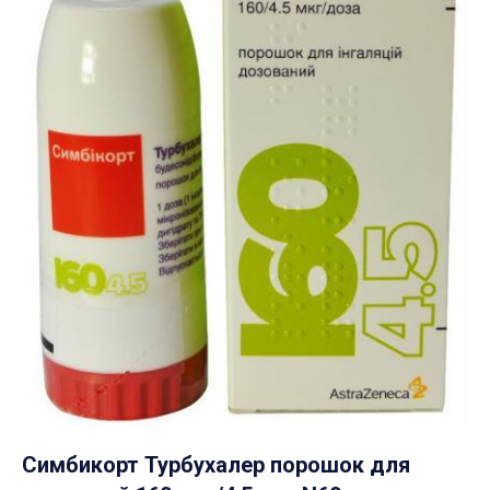
Симбикорт Турбухалер порошок для