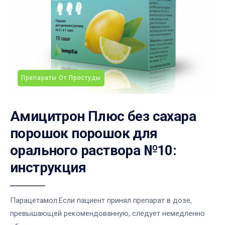
Препараты От Простуды
Амицитрон Плюс без сахара
порошок порошок для
орального раствора №10:
инструкция
Парацетамол.Если пациент принял препарат в дозе,
превышающей рекомендованную, следует немедленно