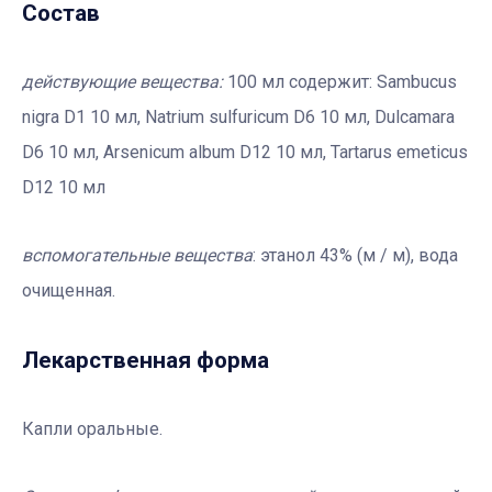
Состав
действующие вещества:
100 мл содержит: Sambucus
nigra D1 10 мл, Natrium sulfuricum D6 10 мл, Dulcamara
D6 10 мл, Arsenicum album D12 10 мл, Tartarus emeticus
D12 10 мл
вспомогательные вещества
: этанол 43% (м / м), вода
очищенная.
Лекарственная форма
Капли оральные.