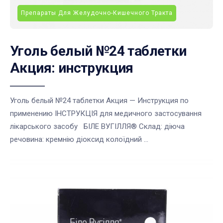
Препараты Для Желудочно-Кишечного Тракта
Уголь белый №24 таблетки
Акция: инструкция
Уголь белый №24 таблетки Акция — Инструкция по
применению ІНСТРУКЦІЯ для медичного застосування
лікарського засобу БІЛЕ ВУГІЛЛЯ® Склад: діюча
речовина: кремнію діоксид колоїдний ...