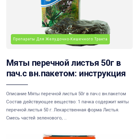
Препараты Для Желудочно-Кишечного Тракта
Мяты перечной листья 50г в
пач.с вн.пакетом: инструкция
Описание Мяты перечной листья 50г в пач.с вн.пакетом
Состав действующее вещество: 1 пачка содержит мяты
перечной листья 50 г. Лекарственная форма Листья.
Смесь частей зеленового, ...