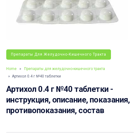
Препараты Для Желудочно-Кишечного Тракта
Home
»
Препараты для желудочно-кишечного тракта
» Артихол 0.4 г №40 таблетки
Артихол 0.4 г №40 таблетки -
инструкция, описание, показания,
противопоказания, состав