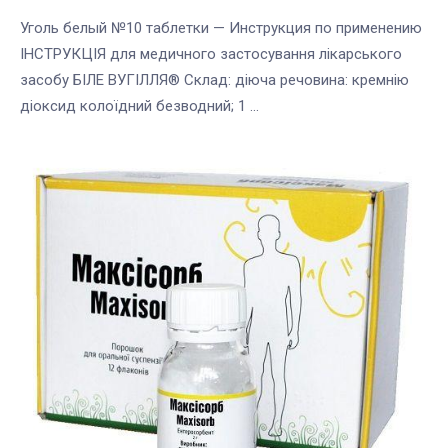
Уголь белый №10 таблетки — Инструкция по применению
ІНСТРУКЦІЯ для медичного застосування лікарського
засобу БІЛЕ ВУГІЛЛЯ® Склад: діюча речовина: кремнію
діоксид колоїдний безводний; 1 ...