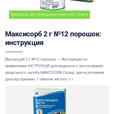
Препараты Для Желудочно-Кишечного Тракта
Максисорб 2 г №12 порошок:
инструкция
Максисорб 2 г №12 порошок — Инструкция по
применению ІНСТРУКЦІЯ для медичного застосування
лікарського засобу МАКСІСОРБ Склад: діюча речовина:
діоксид кремнію; 1 пакетик містить 1 г ...