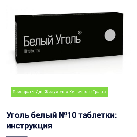
Препараты Для Желудочно-Кишечного Тракта
Уголь белый №10 таблетки:
инструкция