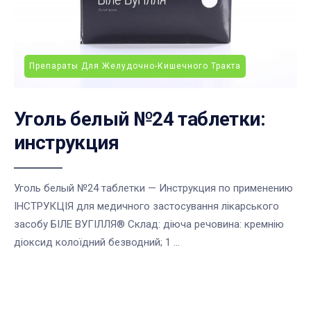
Препараты Для Желудочно-Кишечного Тракта
Уголь белый №24 таблетки:
инструкция
Уголь белый №24 таблетки — Инструкция по применению
ІНСТРУКЦІЯ для медичного застосування лікарського
засобу БІЛЕ ВУГІЛЛЯ® Склад: діюча речовина: кремнію
діоксид колоїдний безводний; 1 ...