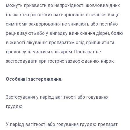
можуть призвести до непрохідності жовчовивідних
шляхів та при тяжких захворюваннях печінки. Якщо
симптоми захворювання не зникають або постійно
рецидивують або у випадку виникнення діареї, болю
в животі лікування препаратом слід припинити та
проконсультуватися з лікарем. Препарат не
застосовувати при гострих захворюваннях нирок.
Особливі застереження.
Застосування у період вагітності або годування
груддю.
У період вагітності або годування груддю препарат