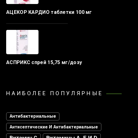
АЦЕКОР КАРДИО таблетки 100 мг
АСПРИКС спрей 15,75 мг/дозу
НАИБОЛЕЕ ПОПУЛЯРНЫЕ
Антибактериальные
Антисептические И Антибактериальные
Витамин С
Витамины А, Е И D