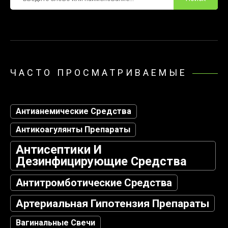
ЧАСТО ПРОСМАТРИВАЕМЫЕ
Антианемические Средства
Антикоагулянты Препараты
Антисептики И
Дезинфицирующие Средства
Антитромботические Средства
Артериальная Гипотензия Препараты
Вагинальные Свечи