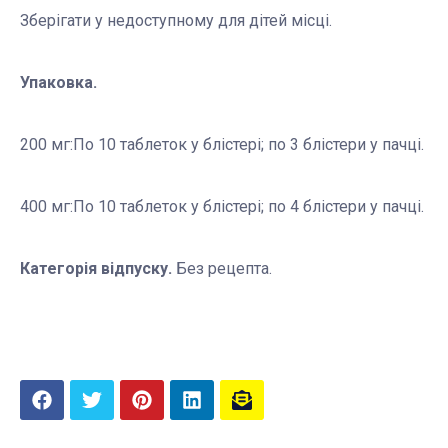
Зберігати у недоступному для дітей місці.
Упаковка.
200 мг:По 10 таблеток у блістері; по 3 блістери у пачці.
400 мг:По 10 таблеток у блістері; по 4 блістери у пачці.
Категорія відпуску.
Без рецепта.