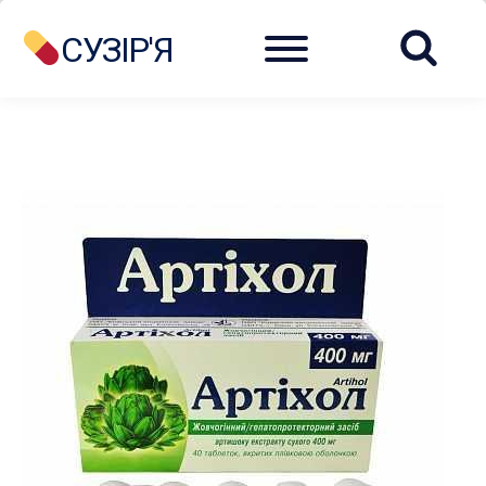
Menu
СУЗІР'Я