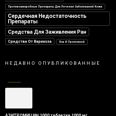
Противомикробные Препараты Для Лечения Заболеваний Кожи
Сердечная Недостаточность
Препараты
Средства Для Заживления Ран
Средства От Варикоза
Язв И Пролежней
НЕДАВНО ОПУБЛИКОВАННЫЕ
АЗИТРОМИЦИН 1000 таблетки 1000 мг