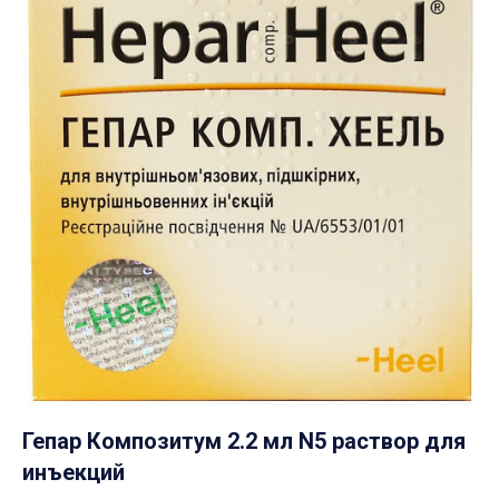
Гепар Композитум 2.2 мл N5 раствор для
инъекций