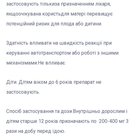
застосовують тількиза призначенням лікаря,
якщоочікувана користьдля матері перевищує
потенційний ризик для плода або дитини.
Здатність впливати на швидкість реакції при
керуванні автотранспортом або роботі з іншими
механізмами.Не впливає.
Діти. Дітям віком до 6 років препарат не
застосовують.
Спосіб застосування та дози.Внутрішньо дорослим і
дітям старше 12 років призначають по 200-400 мг 3
рази на добу перед їдою.