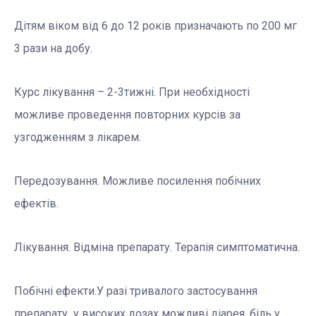
Дітям віком від 6 до 12 років призначають по 200 мг
3 рази на добу.
Курс лікування – 2-3тижні. При необхідності
можливе проведення повторних курсів за
узгодженням з лікарем.
Передозування. Можливе посилення побічних
ефектів.
Лікування. Відміна препарату. Терапія симптоматична.
Побічні ефекти.У разі тривалого застосування
препарату у високих дозах можливі діарея, біль у