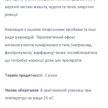
верхній частині живота, нудота та печія, алергічні
реакції.
Взаємодія з іншими лікарськими засобами та інші
види взаємодій. Терапевтичний ефект
антикоагулянтів кумаринового типу (наприклад,
фенпрокумону, варфарину) може послаблюватися,
що потребує корекції дози цих препаратів.
Термін придатності.
2 роки.
Умови зберігання.
В оригінальній упаковці при
температурі не вище 25 оС.