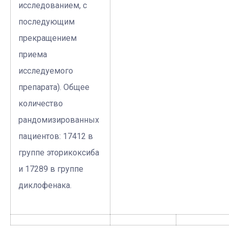
исследованием, с
последующим
прекращением
приема
исследуемого
препарата). Общее
количество
рандомизированных
пациентов: 17412 в
группе эторикоксиба
и 17289 в группе
диклофенака.