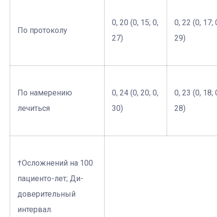
0, 20 (0, 15; 0,
0, 22 (0, 17; 
По протоколу
27)
29)
По намерению
0, 24 (0, 20; 0,
0, 23 (0, 18; 
лечиться
30)
28)
†Осложнений на 100
пациенто-лет; Ди-
доверительный
интервал.