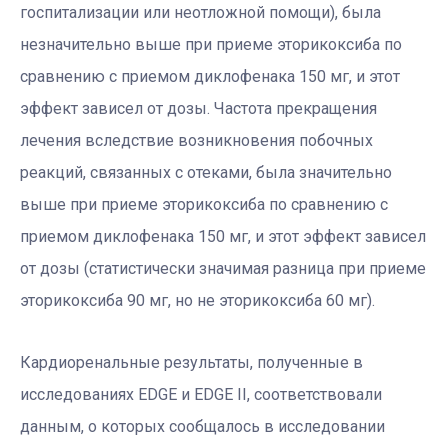
госпитализации или неотложной помощи), была
незначительно выше при приеме эторикоксиба по
сравнению с приемом диклофенака 150 мг, и этот
эффект зависел от дозы. Частота прекращения
лечения вследствие возникновения побочных
реакций, связанных с отеками, была значительно
выше при приеме эторикоксиба по сравнению с
приемом диклофенака 150 мг, и этот эффект зависел
от дозы (статистически значимая разница при приеме
эторикоксиба 90 мг, но не эторикоксиба 60 мг).
Кардиоренальные результаты, полученные в
исследованиях EDGE и EDGE II, соответствовали
данным, о которых сообщалось в исследовании