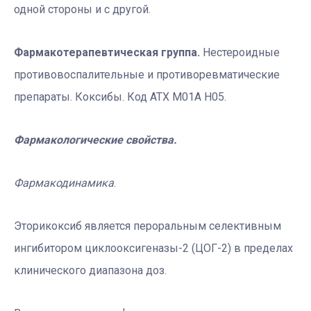
одной стороны и с другой.
Фармакотерапевтическая группа.
Нестероидные
противовоспалительные и противоревматические
препараты. Коксибы. Код АТХ M01A H05.
Фармакологические свойства.
Фармакодинамика
.
Эторикоксиб является пероральным селективным
ингибитором циклооксигеназы-2 (ЦОГ-2) в пределах
клинического диапазона доз.