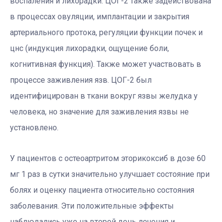
воспаления и лихорадки. ЦОГ-2 также задействована
в процессах овуляции, имплантации и закрытия
артериального протока, регуляции функции почек и
цнс (индукция лихорадки, ощущение боли,
когнитивная функция). Также может участвовать в
процессе заживления язв. ЦОГ-2 был
идентифицирован в ткани вокруг язвы желудка у
человека, но значение для заживления язвы не
установлено.
У пациентов с остеоартритом эторикоксиб в дозе 60
мг 1 раз в сутки значительно улучшает состояние при
болях и оценку пациента относительно состояния
заболевания. Эти положительные эффекты
наблюдались уже на второй день лечения и