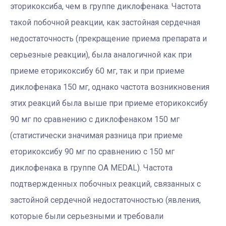
эторикоксиба, чем в группе диклофенака. Частота
такой побочной реакции, как застойная сердечная
недостаточность (прекращение приема препарата и
серьезные реакции), была аналогичной как при
приеме еторикоксибу 60 мг, так и при приеме
диклофенака 150 мг, однако частота возникновения
этих реакций была выше при приеме еторикоксибу
90 мг по сравнению с диклофенаком 150 мг
(статистически значимая разница при приеме
еторикоксибу 90 мг по сравнению с 150 мг
диклофенака в группе ОА MEDAL). Частота
подтвержденных побочных реакций, связанных с
застойной сердечной недостаточностью (явления,
которые были серьезными и требовали