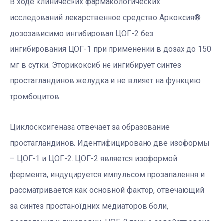
В ходе клинических фармакологических
исследований лекарственное средство Аркоксия®
дозозависимо ингибировал ЦОГ-2 без
ингибирования ЦОГ-1 при применении в дозах до 150
мг в сутки. Эторикоксиб не ингибирует синтез
простагландинов желудка и не влияет на функцию
тромбоцитов.
Циклооксигеназа отвечает за образование
простагландинов. Идентифицировано две изоформы
– ЦОГ-1 и ЦОГ-2. ЦОГ-2 является изоформой
фермента, индуцируется импульсом прозапалення и
рассматривается как основной фактор, отвечающий
за синтез простаноїдних медиаторов боли,