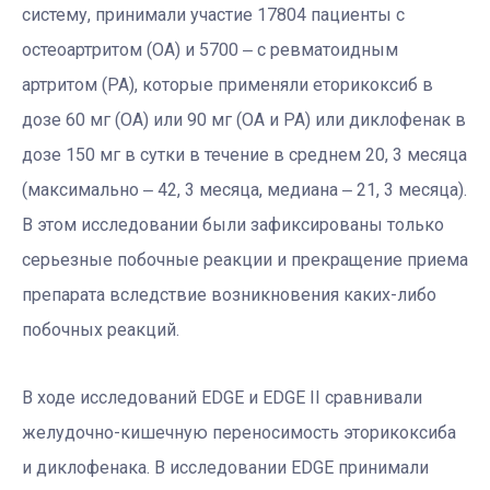
систему, принимали участие 17804 пациенты с
остеоартритом (ОА) и 5700 ‒ с ревматоидным
артритом (РА), которые применяли еторикоксиб в
дозе 60 мг (ОА) или 90 мг (ОА и РА) или диклофенак в
дозе 150 мг в сутки в течение в среднем 20, 3 месяца
(максимально ‒ 42, 3 месяца, медиана ‒ 21, 3 месяца).
В этом исследовании были зафиксированы только
серьезные побочные реакции и прекращение приема
препарата вследствие возникновения каких-либо
побочных реакций.
В ходе исследований EDGE и EDGE II сравнивали
желудочно-кишечную переносимость эторикоксиба
и диклофенака. В исследовании EDGE принимали