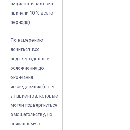
пациентов, которые
приняли 10 % всего
периода).
По намерению
лечиться: все
подтвержденные
осложнения до
окончания
исследования (в т. ч.
у пациентов, которые
могли подвергнуться
вмешательству, не
связанному с