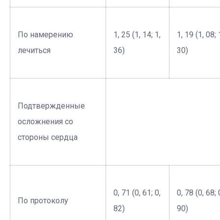
По намерению
1, 25 (1, 14; 1,
1, 19 (1, 08; 
лечиться
36)
30)
Подтвержденные
осложнения со
стороны сердца
0, 71 (0, 61; 0,
0, 78 (0, 68; 
По протоколу
82)
90)