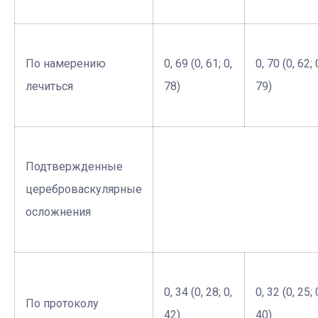
По намерению
0, 69 (0, 61; 0,
0, 70 (0, 62; 
лечиться
78)
79)
Подтвержденные
цереброваскулярные
осложнения
0, 34 (0, 28; 0,
0, 32 (0, 25; 
По протоколу
42)
40)