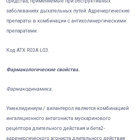
средства, применяемые при обструктивных
заболеваниях дыхательных путей. Адренергические
препараты в комбинации с антихолинергическими
препаратами.
Код АТХ R03A L03.
Фармакологические свойства.
Фармакодинамика.
Умеклидиниум / вилантерол является комбинацией
ингаляционного антагониста мускаринового
рецептора длительного действия и бета2-
адренергического агониста длительного действия.