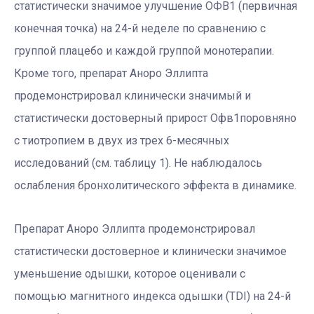
статистически значимое улучшение ОФВ1 (первичная
конечная точка) на 24-й неделе по сравнению с
группой плацебо и каждой группой монотерапии.
Кроме того, препарат Аноро Эллипта
продемонстрировал клинически значимый и
статистически достоверный прирост Офв1поровняно
с тиотропием в двух из трех 6-месячных
исследований (см. таблицу 1). Не наблюдалось
ослабления бронхолитического эффекта в динамике.
Препарат Аноро Эллипта продемонстрировал
статистически достоверное и клинически значимое
уменьшение одышки, которое оценивали с
помощью магнитного индекса одышки (TDI) на 24-й