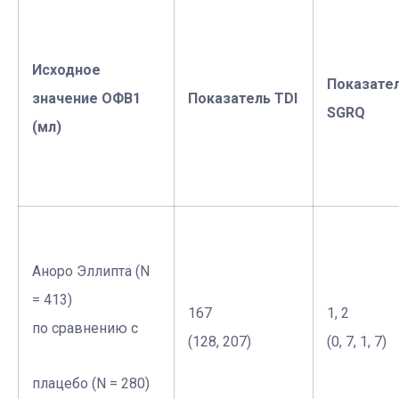
Исходное
Показате
значение ОФВ1
Показатель TDI
SGRQ
(мл)
Аноро Эллипта (N
= 413)
167
1, 2
по сравнению с
(128, 207)
(0, 7, 1, 7)
плацебо (N = 280)