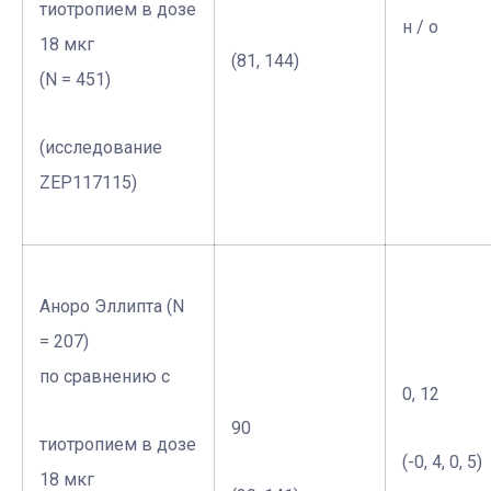
тиотропием в дозе
н / о
18 мкг
(81, 144)
(N = 451)
(исследование
ZEP117115)
Аноро Эллипта (N
= 207)
по сравнению с
0, 12
90
тиотропием в дозе
(-0, 4, 0, 5)
18 мкг