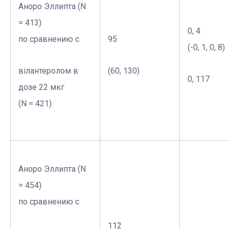
Аноро Эллипта (N
= 413)
0, 4
по сравнению с
95
(-0, 1, 0, 8)
вілантеролом в
(60, 130)
0, 117
дозе 22 мкг
(N = 421)
Аноро Эллипта (N
= 454)
по сравнению с
112