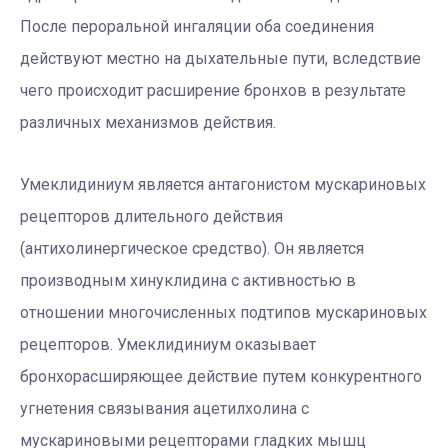
После пероральной ингаляции оба соединения
действуют местно на дыхательные пути, вследствие
чего происходит расширение бронхов в результате
различных механизмов действия.
Умеклидиниум является антагонистом мускариновых
рецепторов длительного действия
(антихолинергическое средство). Он является
производным хинуклидина с активностью в
отношении многочисленных подтипов мускариновых
рецепторов. Умеклидиниум оказывает
бронхорасширяющее действие путем конкурентного
угнетения связывания ацетилхолина с
мускариновыми рецепторами гладких мышц