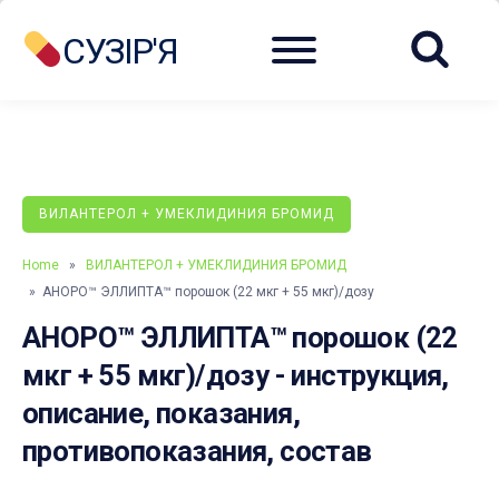
Menu
СУЗІР'Я
ВИЛАНТЕРОЛ + УМЕКЛИДИНИЯ БРОМИД
Home
»
ВИЛАНТЕРОЛ + УМЕКЛИДИНИЯ БРОМИД
» АНОРО™ ЭЛЛИПТА™ порошок (22 мкг + 55 мкг)/дозу
АНОРО™ ЭЛЛИПТА™ порошок (22
мкг + 55 мкг)/дозу - инструкция,
описание, показания,
противопоказания, состав