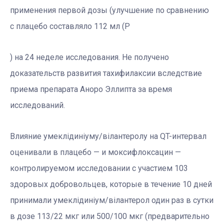
применения первой дозы (улучшение по сравнению
с плацебо составляло 112 мл (Р
) на 24 неделе исследования. Не получено
доказательств развития тахифилаксии вследствие
приема препарата Аноро Эллипта за время
исследований.
Влияние умеклідиніуму/вілантеролу на QT-интервал
оценивали в плацебо — и моксифлоксацин —
контролируемом исследовании с участием 103
здоровых добровольцев, которые в течение 10 дней
принимали умеклідиніум/вілантерол один раз в сутки
в дозе 113/22 мкг или 500/100 мкг (предварительно