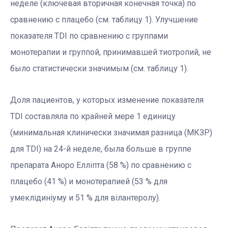
неделе (ключевая вторичная конечная точка) по
сравнению с плацебо (см. таблицу 1). Улучшение
показателя TDI по сравнению с группами
монотерапии и группой, принимавшей тиотропий, не
было статистически значимым (см. таблицу 1).
Доля пациентов, у которых изменение показателя
TDI составляла по крайней мере 1 единицу
(минимальная клинически значимая разница (МКЗР)
для TDI) на 24-й неделе, была больше в группе
препарата Аноро Елліпта (58 %) по сравнению с
плацебо (41 %) и монотерапией (53 % для
умеклідиніуму и 51 % для вілантеролу).