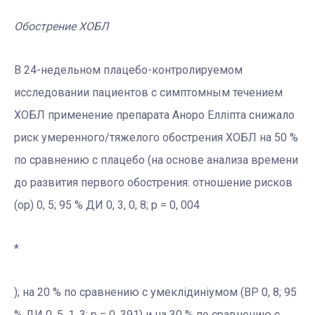
Обострение ХОБЛ
В 24-недельном плацебо-контролируемом
исследовании пациентов с симптомным течением
ХОБЛ применение препарата Аноро Елліпта снижало
риск умеренного/тяжелого обострения ХОБЛ на 50 %
по сравнению с плацебо (на основе анализа времени
до развития первого обострения: отношение рисков
(ор) 0, 5; 95 % ДИ 0, 3, 0, 8; p = 0, 004
*
); на 20 % по сравнению с умеклідиніумом (ВР 0, 8; 95
% ДИ 0, 5, 1, 3; p = 0, 391) и на 30 % по сравнению с