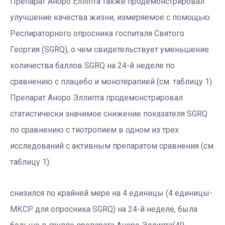
Препарат Аноро Елліпта также продемонстрировал
улучшение качества жизни, измеряемое с помощью
Респираторного опросника госпиталя Святого
Георгия (SGRQ), о чем свидетельствует уменьшение
количества баллов SGRQ на 24-й неделе по
сравнению с плацебо и монотерапией (см. таблицу 1).
Препарат Аноро Эллипта продемонстрировал
статистически значимое снижение показателя SGRQ
по сравнению с тиотропием в одном из трех
исследований с активным препаратом сравнения (см.
таблицу 1).
снизился по крайней мере на 4 единицы (4 единицы-
МКСР для опросника SGRQ) на 24-й неделе, была