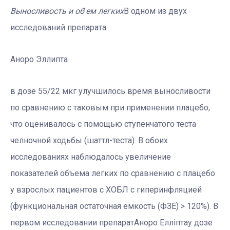
Выносливость и об
’
ем легких
В одном из двух
исследований препарата
Аноро Эллипта
в дозе 55/22 мкг улучшилось время выносливости
по сравнению с таковым при применении плацебо,
что оценивалось с помощью ступенчатого теста
челночной ходьбы (шаттл-теста). В обоих
исследованиях наблюдалось увеличение
показателей объема легких по сравнению с плацебо
у взрослых пациентов с ХОБЛ с гиперинфляцией
(функциональная остаточная емкость (ФЗЕ) > 120%). В
первом исследовании препаратАноро Елліптау дозе