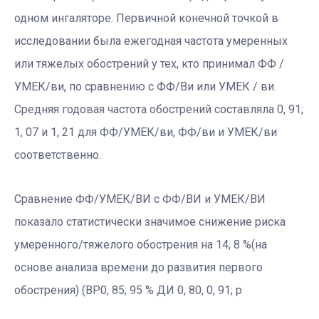
одном ингаляторе. Первичной конечной точкой в
исследовании была ежегодная частота умеренных
или тяжелых обострений у тех, кто принимал ФФ /
УМЕК/ви, по сравнению с ФФ/Ви или УМЕК / ви.
Средняя годовая частота обострений составляла 0, 91;
1, 07 и 1, 21 для ФФ/УМЕК/ви, ФФ/ви и УМЕК/ви
соответственно.
Сравнение ФФ/УМЕК/ВИ с ФФ/ВИ и УМЕК/ВИ
показало статистически значимое снижение риска
умеренного/тяжелого обострения на 14, 8 %(на
основе анализа времени до развития первого
обострения) (ВР0, 85; 95 % ДИ 0, 80, 0, 91; p