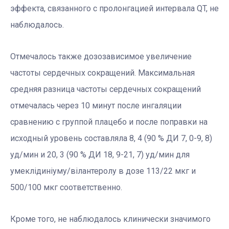
эффекта, связанного с пролонгацией интервала QT, не
наблюдалось.
Отмечалось также дозозависимое увеличение
частоты сердечных сокращений. Максимальная
средняя разница частоты сердечных сокращений
отмечалась через 10 минут после ингаляции
сравнению с группой плацебо и после поправки на
исходный уровень составляла 8, 4 (90 % ДИ 7, 0-9, 8)
уд/мин и 20, 3 (90 % ДИ 18, 9-21, 7) уд/мин для
умеклідиніуму/вілантеролу в дозе 113/22 мкг и
500/100 мкг соответственно.
Кроме того, не наблюдалось клинически значимого