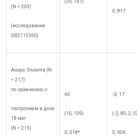
(39, 141)
(N = 203)
0, 817
(исследование
DB2113360)
Аноро Эллипта (N
= 217)
по сравнению с
60
-0, 17
тиотропием в дозе
(10, 109)
(-2, 85, 2, 5
18 мкг
(N = 215)
0, 018*
0, 904