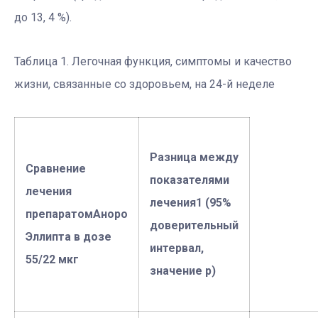
до 13, 4 %).
Таблица 1. Легочная функция, симптомы и качество
жизни, связанные со здоровьем, на 24-й неделе
Разница между
Сравнение
показателями
лечения
лечения1 (95%
препаратом
Аноро
доверительный
Эллипта
в дозе
интервал,
55/22 мкг
значение p)