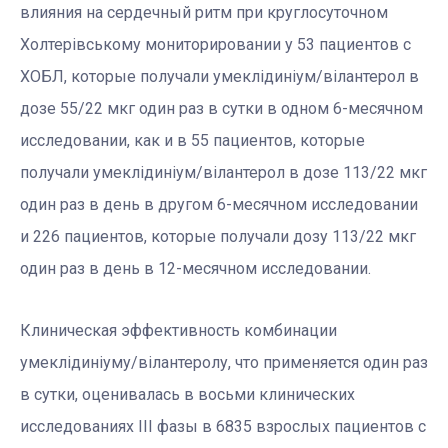
влияния на сердечный ритм при круглосуточном
Холтерівському мониторировании у 53 пациентов с
ХОБЛ, которые получали умеклідиніум/вілантерол в
дозе 55/22 мкг один раз в сутки в одном 6-месячном
исследовании, как и в 55 пациентов, которые
получали умеклідиніум/вілантерол в дозе 113/22 мкг
один раз в день в другом 6-месячном исследовании
и 226 пациентов, которые получали дозу 113/22 мкг
один раз в день в 12-месячном исследовании.
Клиническая эффективность комбинации
умеклідиніуму/вілантеролу, что применяется один раз
в сутки, оценивалась в восьми клинических
исследованиях III фазы в 6835 взрослых пациентов с