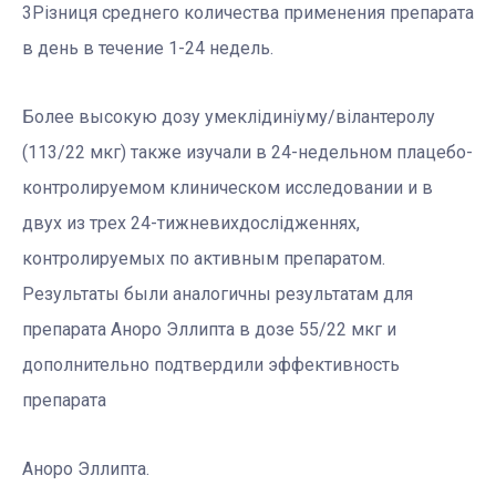
3Різниця среднего количества применения препарата
в день в течение 1-24 недель.
Более высокую дозу умеклідиніуму/вілантеролу
(113/22 мкг) также изучали в 24-недельном плацебо-
контролируемом клиническом исследовании и в
двух из трех 24-тижневихдослідженнях,
контролируемых по активным препаратом.
Результаты были аналогичны результатам для
препарата Аноро Эллипта в дозе 55/22 мкг и
дополнительно подтвердили эффективность
препарата
Аноро Эллипта.