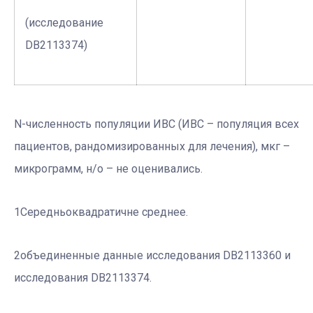
(исследование
DB2113374)
N-численность популяции ИВС (ИВС – популяция всех
пациентов, рандомизированных для лечения), мкг –
микрограмм, н/о – не оценивались.
1Середньоквадратичне среднее.
2объединенные данные исследования DB2113360 и
исследования DB2113374.