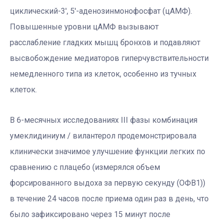
циклический-3′, 5′-аденозинмонофосфат (цАМФ).
Повышенные уровни цАМФ вызывают
расслабление гладких мышц бронхов и подавляют
высвобождение медиаторов гиперчувствительности
немедленного типа из клеток, особенно из тучных
клеток.
В 6-месячных исследованиях III фазы комбинация
умеклидиниум / вилантерол продемонстрировала
клинически значимое улучшение функции легких по
сравнению с плацебо (измерялся объем
форсированного выдоха за первую секунду (ОФВ1))
в течение 24 часов после приема один раз в день, что
было зафиксировано через 15 минут после