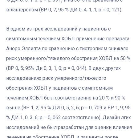
вілантеролом (ВР 0, 7; 95 % ДИ 0, 4, 1, 1; p = 0, 121).
В одном из трех исследований у пациентов с
симптомным течением ХОБЛ применение препарата
Аноро Эллипта по сравнению с тиотропием снижало
риск умеренного/тяжелого обострения ХОБЛ на 50 %
(ВР 0, 5; 95% Ди 0, 3, 1, 0; p = 0, 044). В двух других
исследованиях риск умеренного/тяжелого
обострения ХОБЛ у пациентов с симптомным
течением ХОБЛ был соответственно на 20 % и 90 %
выше (ВР 1, 2; 95 % ДИ 0, 5, 2, 6; p = 0, 709 и ВР 1, 9; 95
% ДИ 1, 0, 3, 6; p = 0, 062 соответственно). Дизайн этих
исследований не был разработан для оценки влияния
лечения на обострение ХОБЛ, и пациенты после