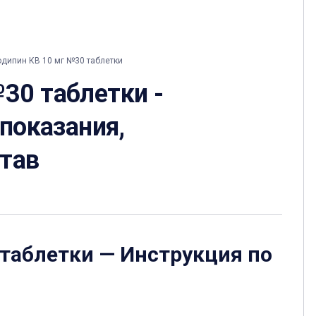
ипин КВ 10 мг №30 таблетки
30 таблетки -
 показания,
став
 таблетки
— Инструкция по