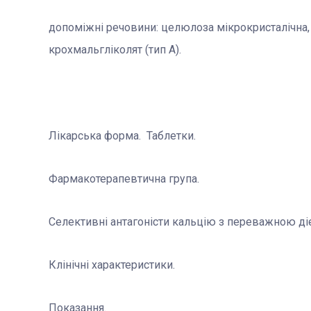
допоміжні речовини: целюлоза мікрокристалічна, 
крохмальгліколят (тип А).
Лікарська форма. Таблетки.
Фармакотерапевтична група.
Селективні антагоністи кальцію з переважною ді
Клінічні характеристики.
Показання.