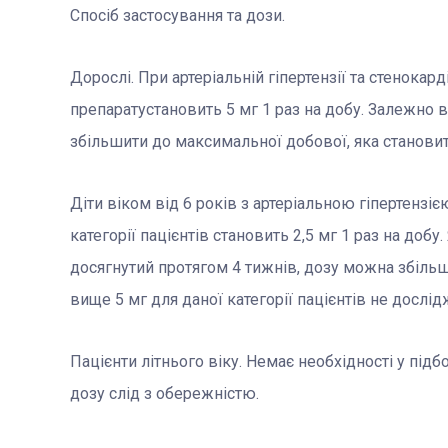
Спосіб застосування та дози.
Дорослі. При артеріальній гіпертензії та стенока
препарату
становить 5 мг 1 раз на добу. Залежно 
збільшити до максимальної добової, яка становит
Діти віком від 6 років з артеріальною гіпертензі
категорії пацієнтів становить 2,5 мг 1 раз на доб
досягнутий протягом 4 тижнів, дозу можна збільш
вище 5 мг для даної категорії пацієнтів не дослі
Пацієнти літнього віку. Немає необхідності у підб
дозу слід з обережністю.