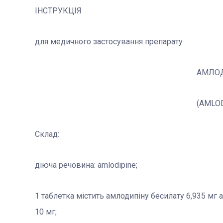
ІНСТРУКЦІЯ
для медичного застосування препарату
АМЛО
(AMLOD
Склад:
діюча речовина: amlodipine;
1 таблетка містить амлодипіну бесилату 6,935 мг 
10 мг;