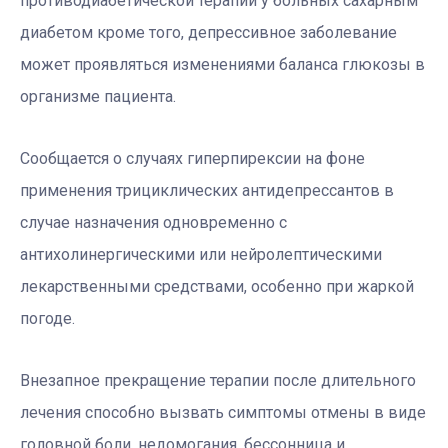
противодиабетической терапии у больных сахарным
диабетом кроме того, депрессивное заболевание
может проявляться изменениями баланса глюкозы в
организме пациента.
Сообщается о случаях гиперпирексии на фоне
применения трициклических антидепрессантов в
случае назначения одновременно с
антихолинергическими или нейролептическими
лекарственными средствами, особенно при жаркой
погоде.
Внезапное прекращение терапии после длительного
лечения способно вызвать симптомы отмены в виде
головной боли, недомогания, бессонница и