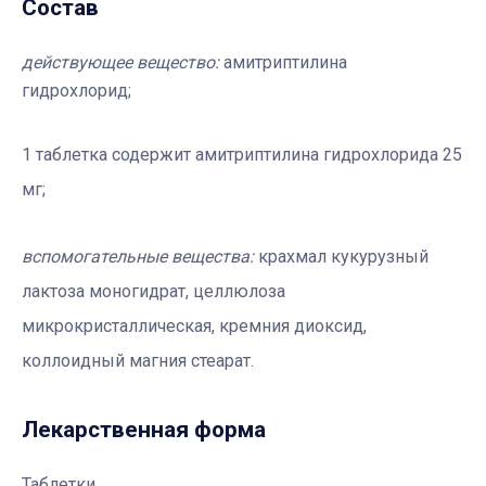
Состав
действующее вещество:
амитриптилина
гидрохлорид;
1 таблетка содержит амитриптилина гидрохлорида 25
мг;
вспомогательные вещества:
крахмал кукурузный
лактоза моногидрат, целлюлоза
микрокристаллическая, кремния диоксид,
коллоидный магния стеарат.
Лекарственная форма
Таблетки.