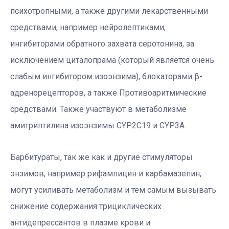
психотропными, а также другими лекарственными
средствами, например нейролептиками,
ингибиторами обратного захвата серотонина, за
исключением циталопрама (который является очень
слабым ингибитором изоэнзима), блокаторами β-
адренорецепторов, а также Противоаритмические
средствами. Также участвуют в метаболизме
амитриптилина изоэнзимы CYP2C19 и CYP3A.
Барбитураты, так же как и другие стимуляторы
энзимов, например рифампицин и карбамазепин,
могут усиливать метаболизм и тем самым вызывать
снижение содержания трициклических
антидепрессантов в плазме крови и