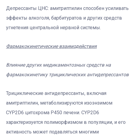
Депрессанты ЦНС: амитриптилин способен усиливать
эффекты алкоголя, барбитуратов и других средств
угнетения центральной нервной системы.
Ф
армакокинетические взаимодействия
Влияние других медикаментозных средств на
фармакокинетику трициклических антидепрессантов
Трициклические антидепрессанты, включая
амитриптилин, метаболизируются изоэнзимом
CYP2D6 цитохрома Р450 печени. CYP2D6
характеризуется полиморфизмом в популяции, и его
активность может подавляться многими