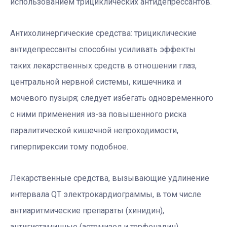
использованием трициклических антидепрессантов.
Антихолинергические средства: трициклические
антидепрессанты способны усиливать эффекты
таких лекарственных средств в отношении глаз,
центральной нервной системы, кишечника и
мочевого пузыря; следует избегать одновременного
с ними применения из-за повышенного риска
паралитической кишечной непроходимости,
гиперпирексии тому подобное.
Лекарственные средства, вызывающие удлинение
интервала QT электрокардиограммы, в том числе
антиаритмические препараты (хинидин),
антигистаминные (астемизол и терфенадин),