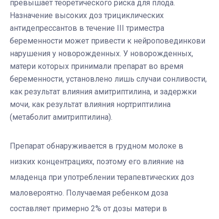
превышает теоретического риска для плода.
Назначение высоких доз трициклических
антидепрессантов в течение III триместра
беременности может привести к нейроповединкови
нарушения у новорожденных. У новорожденных,
матери которых принимали препарат во время
беременности, установлено лишь случаи сонливости,
как результат влияния амитриптилина, и задержки
мочи, как результат влияния нортриптилина
(метаболит амитриптилина).
Препарат обнаруживается в грудном молоке в
низких концентрациях, поэтому его влияние на
младенца при употреблении терапевтических доз
маловероятно. Получаемая ребенком доза
составляет примерно 2% от дозы матери в