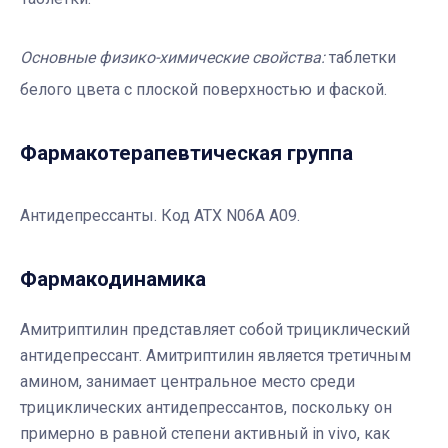
Основные физико-химические свойства:
таблетки
белого цвета с плоской поверхностью и фаской.
Фармакотерапевтичеcкая группа
Антидепрессанты. Код АТХ N06A A09.
Фармакодинамика
Амитриптилин представляет собой трициклический
антидепрессант. Амитриптилин является третичным
амином, занимает центральное место среди
трициклических антидепрессантов, поскольку он
примерно в равной степени активный in vivo, как