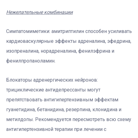
Н
ежелательные комбинации
Симпатомиметики: амитриптилин способен усиливать
кардиоваскулярные эффекты адреналина, эфедрина,
изопреналина, норадреналина, фенилэфрина и
фенилпропаноламин.
Блокаторы адренергических нейронов:
трициклические антидепрессанты могут
препятствовать антигипертензивным эффектам
гуанетидина, бетанидина, резерпина, клонидина и
метилдопы. Рекомендуется пересмотреть всю схему
антигипертензивной терапии при лечении с