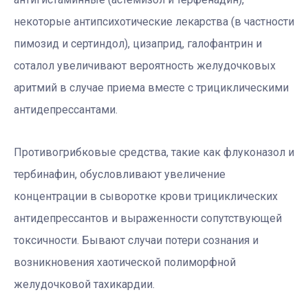
некоторые антипсихотические лекарства (в частности
пимозид и сертиндол), цизаприд, галофантрин и
соталол увеличивают вероятность желудочковых
аритмий в случае приема вместе с трициклическими
антидепрессантами.
Противогрибковые средства, такие как флуконазол и
тербинафин, обусловливают увеличение
концентрации в сыворотке крови трициклических
антидепрессантов и выраженности сопутствующей
токсичности. Бывают случаи потери сознания и
возникновения хаотической полиморфной
желудочковой тахикардии.