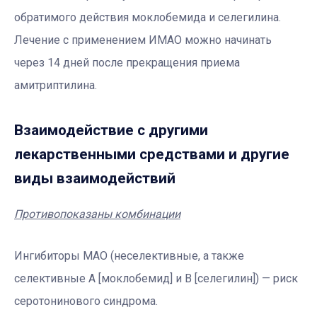
обратимого действия моклобемида и селегилина.
Лечение с применением ИМАО можно начинать
через 14 дней после прекращения приема
амитриптилина.
Взаимодействие с другими
лекарственными средствами и другие
виды взаимодействий
Противопоказаны комбинации
Ингибиторы МАО (неселективные, а также
селективные А [моклобемид] и В [селегилин]) — риск
серотонинового синдрома.