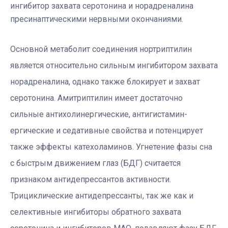
ингибитор захвата серотонина и норадреналина
пресинаптическими нервными окончаниями.
Основной метаболит соединения нортриптилин
является относительно сильным ингибитором захвата
норадреналина, однако также блокирует и захват
серотонина. Амитриптилин имеет достаточно
сильные антихолинергические, антигистамин-
ергические и седативные свойства и потенцирует
также эффекты катехоламинов. Угнетение фазы сна
с быстрым движением глаз (БДГ) считается
признаком антидепрессантов активности.
Трициклические антидепрессанты, так же как и
селективные ингибиторы обратного захвата