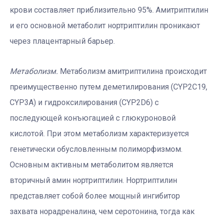
крови составляет приблизительно 95%. Амитриптилин
и его основной метаболит нортриптилин проникают
через плацентарный барьер.
Метаболизм.
Метаболизм амитриптилина происходит
преимущественно путем деметилирования (CYP2C19,
CYP3A) и гидроксилирования (CYP2D6) с
последующей конъюгацией с глюкуроновой
кислотой. При этом метаболизм характеризуется
генетически обусловленным полиморфизмом.
Основным активным метаболитом является
вторичный амин нортриптилин. Нортриптилин
представляет собой более мощный ингибитор
захвата норадреналина, чем серотонина, тогда как