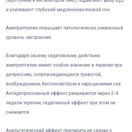
серотонина и ингибиторов МАО, подавляют фазу БДГ
и усиливают глубокий медленноволновой сон.
Амитриптилин повышает патологически сниженный
уровень настроения.
Благодаря своему седативному действию
амитриптилин имеет особое значение в терапии при
депрессиях, сопровождающихся тревогой,
возбуждением, беспокойством и нарушениями сна.
Антидепрессивный эффект развивается через 2-4
недели терапии, седативный эффект при этом не
снижается.
Анальгетический эффект препарата не связан с