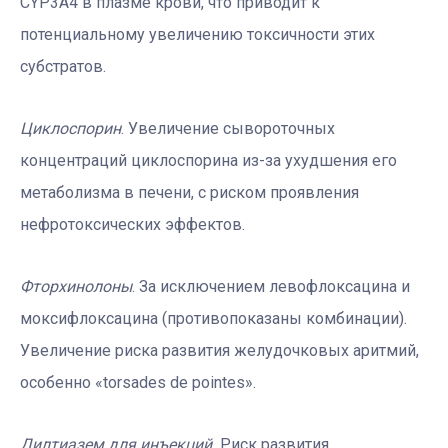
CYP3A4 в плазме крови, что приводит к
потенциальному увеличению токсичности этих
субстратов.
Циклоспорин
. Увеличение сывороточных
концентраций циклоспорина из-за ухудшения его
метаболизма в печени, с риском проявления
нефротоксических эффектов.
Фторхинолоны
. За исключением левофлоксацина и
моксифлоксацина (противопоказаны комбинации).
Увеличение риска развития желудочковых аритмий,
особенно «torsades de pointes».
Дилтиазем для инъекций.
Риск развития