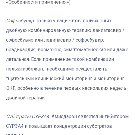
«Особенности применения»).
Софосбувир
. Только у пациентов, получающих
двойную комбинированную терапию даклатасвир /
софосбувир или ледипасвир / софосбувир:
брадикардия, возможно, симптоматическая или даже
летальная. Если применение такой комбинации
нельзя избежать, необходимо осуществлять
тщательный клинический мониторинг и мониторинг
ЭКГ, особенно в течение первых нескольких недель
двойной терапии.
Субстраты CYP3A4.
Амиодарон является ингибитором
CYP3A4 и повышает концентрации субстратов