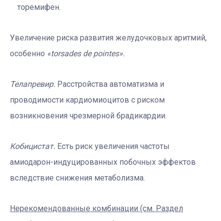
торемифен.
Увеличение риска развития желудочковых аритмий,
особенно
«torsades de pointes».
Телапревир.
Расстройства автоматизма и
проводимости кардиомиоцитов с риском
возникновения чрезмерной брадикардии.
Кобицистат.
Есть риск увеличения частоты
амиодарон-индуцированных побочных эффектов
вследствие снижения метаболизма.
Нерекомендованные комбинации (см. Раздел