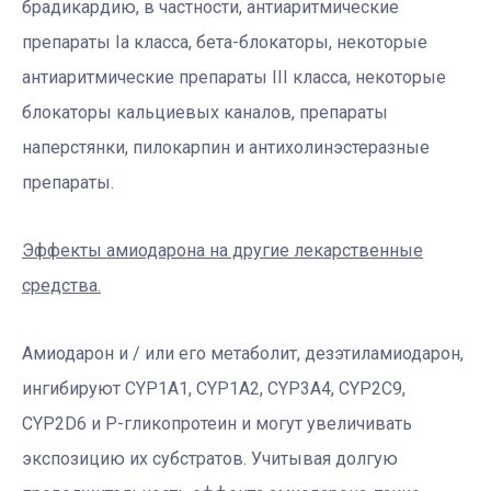
брадикардию, в частности, антиаритмические
препараты Ia класса, бета-блокаторы, некоторые
антиаритмические препараты III класса, некоторые
блокаторы кальциевых каналов, препараты
наперстянки, пилокарпин и антихолинэстеразные
препараты.
Эффекты амиодарона на другие лекарственные
средства.
Амиодарон и / или его метаболит, дезэтиламиодарон,
ингибируют CYP1A1, CYP1A2, CYP3A4, CYP2C9,
CYP2D6 и P-гликопротеин и могут увеличивать
экспозицию их субстратов. Учитывая долгую