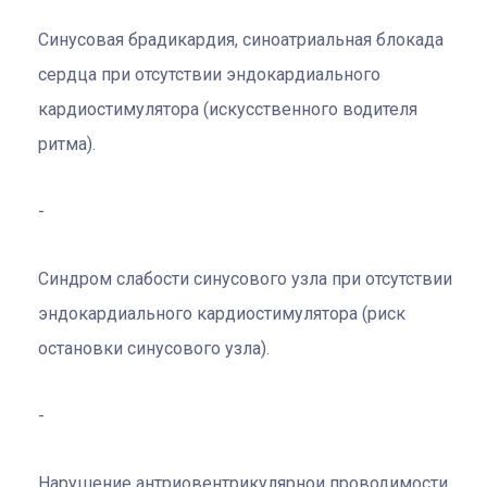
Синусовая брадикардия, синоатриальная блокада
сердца при отсутствии эндокардиального
кардиостимулятора (искусственного водителя
ритма).
Синдром слабости синусового узла при отсутствии
эндокардиального кардиостимулятора (риск
остановки синусового узла).
Нарушение антриовентрикулярнои проводимости