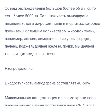
Объем распределения большой (более 66 л / кг, то
есть более 5000 л). Большая часть амиодарона
накапливается в жировой ткани и в органах, которые
пронизаны большим количеством жировой ткани,
например, легкие, лимфатические узлы, сердце,
печень, поджелудочная железа, почки, мышечная
ткань и щитовидная железа.
Распределение.
Биодоступность амиодарона составляет 40-50%.
Максимальная концентрация в плазме крови после
приема разовой дозы достигается через 3-7 часов.