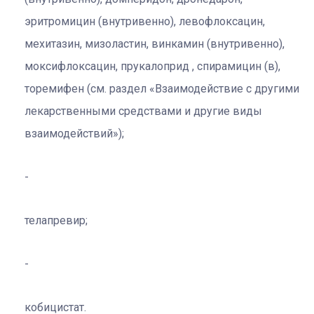
эритромицин (внутривенно), левофлоксацин,
мехитазин, мизоластин, винкамин (внутривенно),
моксифлоксацин, прукалоприд , спирамицин (в),
торемифен (см. раздел «Взаимодействие с другими
лекарственными средствами и другие виды
взаимодействий»);
телапревир;
кобицистат.