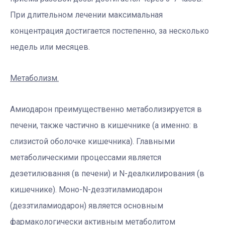
При длительном лечении максимальная
концентрация достигается постепенно, за несколько
недель или месяцев.
Метаболизм.
Амиодарон преимущественно метаболизируется в
печени, также частично в кишечнике (а именно: в
слизистой оболочке кишечника). Главными
метаболическими процессами является
дезетилювання (в печени) и N-деалкилирования (в
кишечнике). Моно-N-дезэтиламиодарон
(дезэтиламиодарон) является основным
фармакологически активным метаболитом