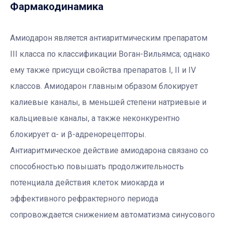
Фармакодинамика
Амиодарон является антиаритмическим препаратом
III класса по классификации Воган-Вильямса; однако
ему также присущи свойства препаратов I, II и IV
классов. Амиодарон главным образом блокирует
калиевые каналы, в меньшей степени натриевые и
кальциевые каналы, а также неконкурентно
блокирует α- и β-адренорецепторы.
Антиаритмическое действие амиодарона связано со
способностью повышать продолжительность
потенциала действия клеток миокарда и
эффективного рефрактерного периода
сопровождается снижением автоматизма синусового