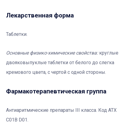
Лекарственная форма
Таблетки.
Основные физико-химические свойства:
круглые
двояковыпуклые таблетки от белого до слегка
кремового цвета, с чертой с одной стороны.
Фармакотерапевтичеcкая группа
Антиаритмические препараты III класса. Код АТХ
С01В D01.