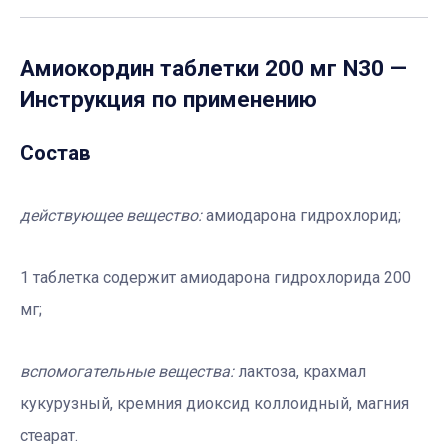
Амиокордин таблетки 200 мг N30
—
Инструкция по применению
Состав
действующее вещество:
амиодарона гидрохлорид;
1 таблетка содержит амиодарона гидрохлорида 200
мг;
вспомогательные вещества:
лактоза, крахмал
кукурузный, кремния диоксид коллоидный, магния
стеарат.