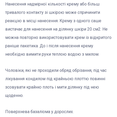
Нанесення надмірної кількості крему або більш
тривалого контакту зі шкірою може спричинити
реакцію в місці нанесення. Крему з одного саше
вистачає для нанесення на ділянку шкіри 20 см2. Не
можна повторно використовувати крем із відкритого
раніше пакетика. До і після нанесення крему
необхідно вимити руки теплою водою з милом.
Чоловіки, які не проходили обряд обрізання, під час
лікування кондилом під крайньою плоттю повинні
зсовувати крайню плоть і мити ділянку під нею
щоденно.
Поверхнева базаліома у дорослих.