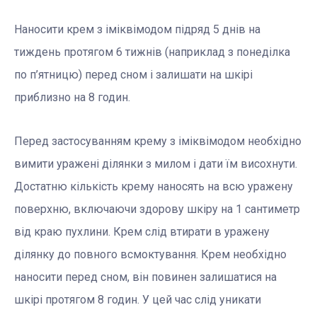
Наносити крем з іміквімодом підряд 5 днів на
тиждень протягом 6 тижнів (наприклад з понеділка
по п’ятницю) перед сном і залишати на шкірі
приблизно на 8 годин.
Перед застосуванням крему з іміквімодом необхідно
вимити уражені ділянки з милом і дати їм висохнути.
Достатню кількість крему наносять на всю уражену
поверхню, включаючи здорову шкіру на 1 сантиметр
від краю пухлини. Крем слід втирати в уражену
ділянку до повного всмоктування. Крем необхідно
наносити перед сном, він повинен залишатися на
шкірі протягом 8 годин. У цей час слід уникати