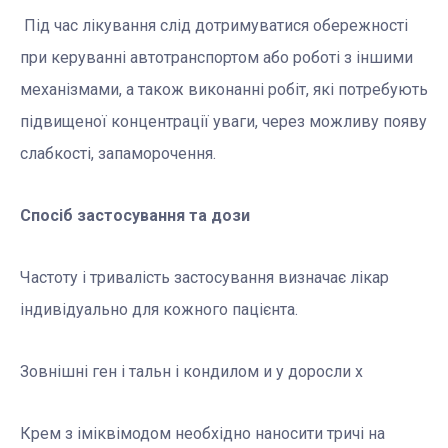
Під час лікування слід дотримуватися обережності
при керуванні автотранспортом або роботі з іншими
механізмами, а також виконанні робіт, які потребують
підвищеної концентрації уваги, через можливу появу
слабкості, запаморочення.
Спосіб застосування та дози
Частоту і тривалість застосування визначає лікар
індивідуально для кожного пацієнта.
Зовнішні ген і тальн і кондилом и у доросли х
Крем з іміквімодом необхідно наносити тричі на