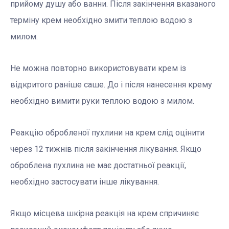
прийому душу або ванни. Після закінчення вказаного
терміну крем необхідно змити теплою водою з
милом.
Не можна повторно використовувати крем із
відкритого раніше саше. До і після нанесення крему
необхідно вимити руки теплою водою з милом.
Реакцію обробленої пухлини на крем слід оцінити
через 12 тижнів після закінчення лікування. Якщо
оброблена пухлина не має достатньої реакції,
необхідно застосувати інше лікування.
Якщо місцева шкірна реакція на крем спричиняє