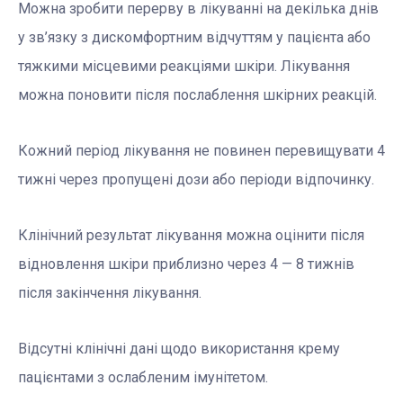
Можна зробити перерву в лікуванні на декілька днів
у зв’язку з дискомфортним відчуттям у пацієнта або
тяжкими місцевими реакціями шкіри. Лікування
можна поновити після послаблення шкірних реакцій.
Кожний період лікування не повинен перевищувати 4
тижні через пропущені дози або періоди відпочинку.
Клінічний результат лікування можна оцінити після
відновлення шкіри приблизно через 4 — 8 тижнів
після закінчення лікування.
Відсутні клінічні дані щодо використання крему
пацієнтами з ослабленим імунітетом.