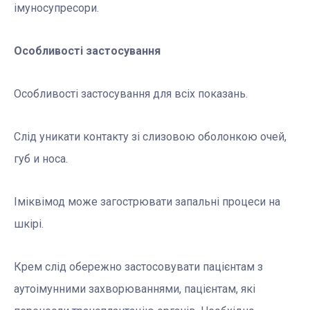
імуносупресори.
Особливості застосування
Особливості застосування для всіх показань.
Слід уникати контакту зі слизовою оболонкою очей,
губ и носа.
Іміквімод може загострювати запальні процеси на
шкірі.
Крем слід обережно застосовувати пацієнтам з
аутоімунними захворюваннями, пацієнтам, які