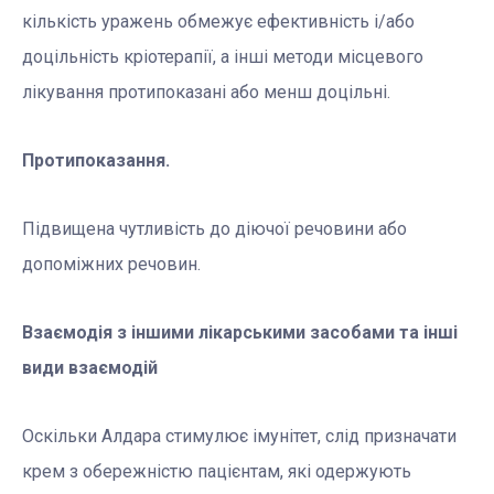
кількість уражень обмежує ефективність і/або
доцільність кріотерапії, а інші методи місцевого
лікування протипоказані або менш доцільні.
Протипоказання.
Підвищена чутливість до діючої речовини або
допоміжних речовин.
Взаємодія з іншими лікарськими засобами та інші
види взаємодій
Оскільки Алдара стимулює імунітет, слід призначати
крем з обережністю пацієнтам, які одержують