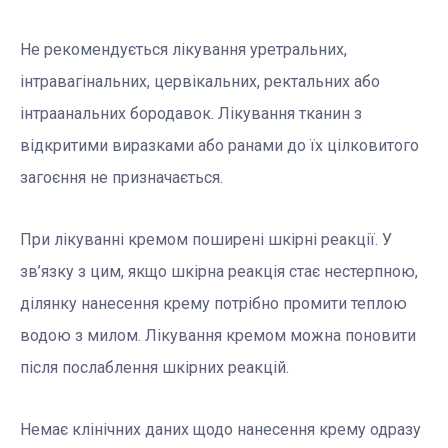
Не рекомендується лікування уретральних,
інтравагінальних, цервікальних, ректальних або
інтраанальних бородавок. Лікування тканин з
відкритими виразками або ранами до їх цілковитого
загоєння не призначається.
При лікуванні кремом поширені шкірні реакції. У
зв’язку з цим, якщо шкірна реакція стає нестерпною,
ділянку нанесення крему потрібно промити теплою
водою з милом. Лікування кремом можна поновити
після послаблення шкірних реакцій.
Немає клінічних даних щодо нанесення крему одразу