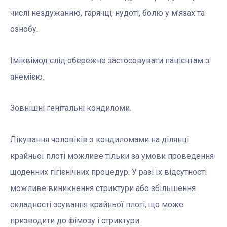
числі нездужанню, гарячці, нудоті, болю у м’язах та
ознобу.
Іміквімод слід обережно застосовувати пацієнтам з
анемією.
Зовнішні генітальні кондиломи.
Лікування чоловіків з кондиломами на ділянці
крайньої плоті можливе тільки за умови проведення
щоденних гігієнічних процедур. У разі їх відсутності
можливе виникнення стриктури або збільшення
складності зсування крайньої плоті, що може
призводити до фімозу і стриктури.