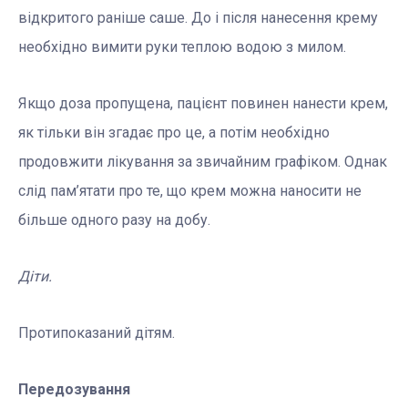
відкритого раніше саше. До і після нанесення крему
необхідно вимити руки теплою водою з милом.
Якщо доза пропущена, пацієнт повинен нанести крем,
як тільки він згадає про це, а потім необхідно
продовжити лікування за звичайним графіком. Однак
слід пам’ятати про те, що крем можна наносити не
більше одного разу на добу.
Діти.
Протипоказаний дітям.
Передозування