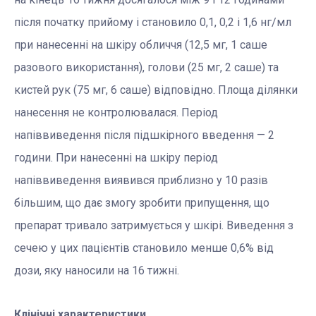
після початку прийому і становило 0,1, 0,2 і 1,6 нг/мл
при нанесенні на шкіру обличчя (12,5 мг, 1 саше
разового використання), голови (25 мг, 2 саше) та
кистей рук (75 мг, 6 саше) відповідно. Площа ділянки
нанесення не контролювалася. Період
напіввиведення після підшкірного введення — 2
години. При нанесенні на шкіру період
напіввиведення виявився приблизно у 10 разів
більшим, що дає змогу зробити припущення, що
препарат тривало затримується у шкірі. Виведення з
сечею у цих пацієнтів становило менше 0,6% від
дози, яку наносили на 16 тижні.
Клінічні характеристики