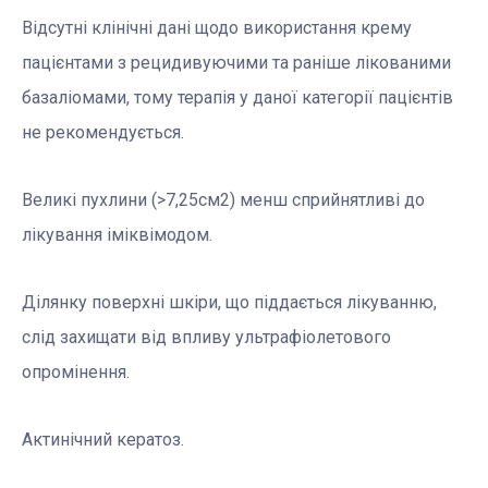
Відсутні клінічні дані щодо використання крему
пацієнтами з рецидивуючими та раніше лікованими
базаліомами, тому терапія у даної категорії пацієнтів
не рекомендується.
Великі пухлини (>7,25см2) менш сприйнятливі до
лікування іміквімодом.
Ділянку поверхні шкіри, що піддається лікуванню,
слід захищати від впливу ультрафіолетового
опромінення.
Актинічний кератоз.