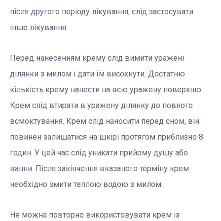
після другого періоду лікування, слід застосувати
інше лікування.
Перед нанесенням крему слід вимити уражені
ділянки з милом і дати їм висохнути. Достатню
кількість крему нанести на всю уражену поверхню.
Крем слід втирати в уражену ділянку до повного
всмоктування. Крем слід наносити перед сном, він
повинен залишатися на шкірі протягом приблизно 8
годин. У цей час слід уникати прийому душу або
ванни. Після закінчення вказаного терміну крем
необхідно змити теплою водою з милом.
Не можна повторно використовувати крем із