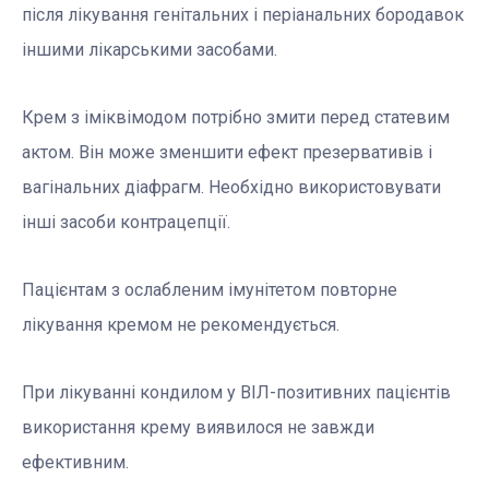
після лікування генітальних і періанальних бородавок
іншими лікарськими засобами.
Крем з іміквімодом потрібно змити перед статевим
актом. Він може зменшити ефект презервативів і
вагінальних діафрагм. Необхідно використовувати
інші засоби контрацепції.
Пацієнтам з ослабленим імунітетом повторне
лікування кремом не рекомендується.
При лікуванні кондилом у ВІЛ-позитивних пацієнтів
використання крему виявилося не завжди
ефективним.