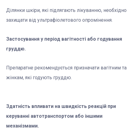
Ділянки шкіри, які підлягають лікуванню, необхідно
захищати від ультрафіолетового опромінення.
Застосування у період вагітності або годування
груддю.
Препаратне рекомендується призначати вагітним та
жінкам, які годують груддю.
Здатність впливати на швидкість реакцій при
керуванні автотранспортом або іншими
механізмами.