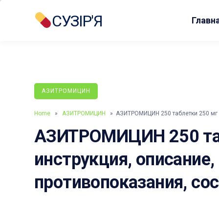
СУЗІР'Я
Главн
АЗИТРОМИЦИН
Home
»
АЗИТРОМИЦИН
» АЗИТРОМИЦИН 250 таблетки 250 мг
АЗИТРОМИЦИН 250 таб
инструкция, описание,
противопоказания, со