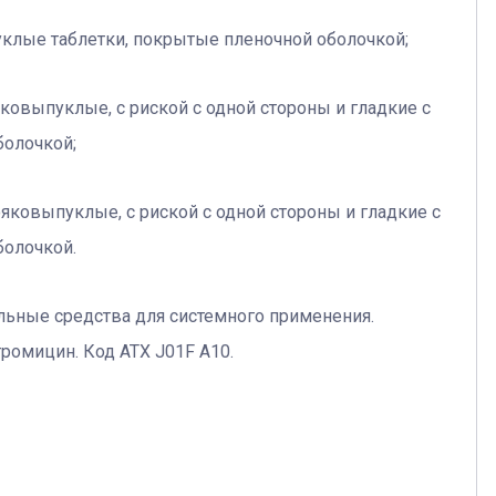
лые таблетки, покрытые пленочной оболочкой;
овыпуклые, с риской с одной стороны и гладкие с
болочкой;
ковыпуклые, с риской с одной стороны и гладкие с
болочкой.
льные средства для системного применения.
ромицин. Код АТХ J01F A10.