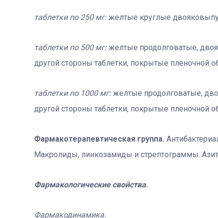
таблетки по 250 мг
:
желтые круглые двояковыпук
таблетки по 500 мг
:
желтые продолговатые, двояк
другой стороны таблетки, покрытые пленочной о
таблетки по 1000 мг
:
желтые продолговатые, двоя
другой стороны таблетки, покрытые пленочной о
Фармакотерапевтическая группа.
Антибактериа
Макролиды, линкозамиды и стрептограммы. Азит
Фармакологические свойства
.
Фармакодинамика.