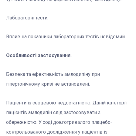
Лабораторні тести.
Вплив на показники лабораторних тестів невідомий.
Особливості застосування.
Безпека та ефективність амлодипіну при
гіпертонічному кризі не встановлені.
Пацієнти із серцевою недостатністю. Даній категорії
пацієнтів амлодипін слід застосовувати з
обережністю. У ході довготривалого плацебо-
контрольованого дослідження у пацієнтів із