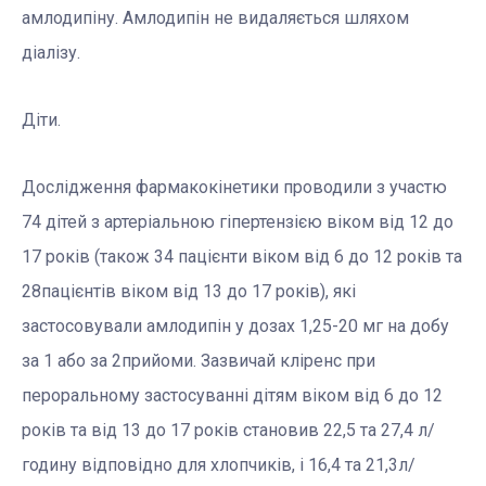
амлодипіну. Амлодипін не видаляється шляхом
діалізу.
Діти.
Дослідження фармакокінетики проводили з участю
74 дітей з артеріальною гіпертензією віком від 12 до
17 років (також 34 пацієнти віком від 6 до 12 років та
28пацієнтів віком від 13 до 17 років), які
застосовували амлодипін у дозах 1,25-20 мг на добу
за 1 або за 2прийоми. Зазвичай кліренс при
пероральному застосуванні дітям віком від 6 до 12
років та від 13 до 17 років становив 22,5 та 27,4 л/
годину відповідно для хлопчиків, і 16,4 та 21,3л/