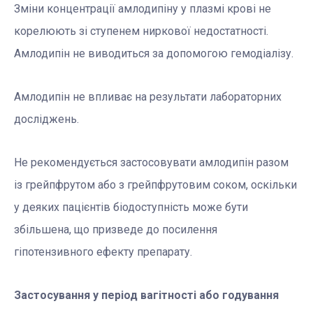
Зміни концентрації амлодипіну у плазмі крові не
корелюють зі ступенем ниркової недостатності.
Амлодипін не виводиться за допомогою гемодіалізу.
Амлодипін не впливає на результати лабораторних
досліджень.
Не рекомендується застосовувати амлодипін разом
із грейпфрутом або з грейпфрутовим соком, оскільки
у деяких пацієнтів біодоступність може бути
збільшена, що призведе до посилення
гіпотензивного ефекту препарату.
Застосування у період вагітності або годування