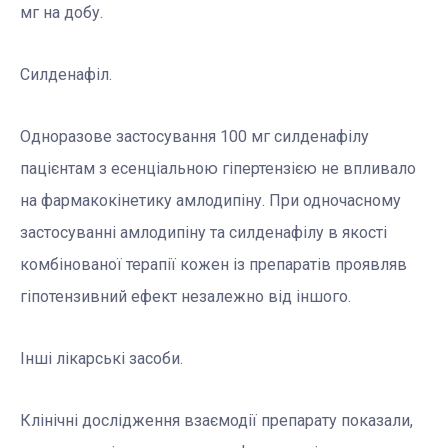
мг на добу.
Силденафіл.
Одноразове застосування 100 мг силденафілу
пацієнтам з есенціальною гіпертензією не впливало
на фармакокінетику амлодипіну. При одночасному
застосуванні амлодипіну та силденафілу в якості
комбінованої терапії кожен із препаратів проявляв
гіпотензивний ефект незалежно від іншого.
Інші лікарські засоби.
Клінічні дослідження взаємодії препарату показали,