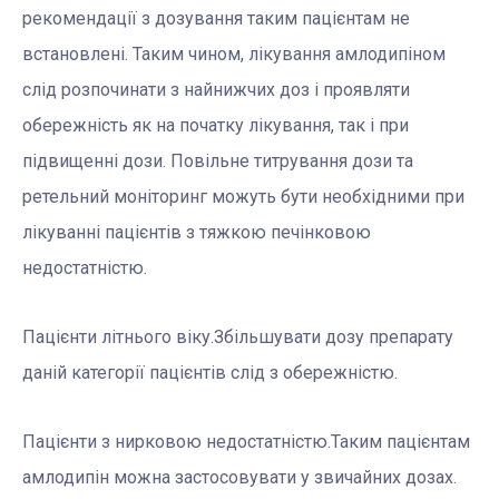
рекомендації з дозування таким пацієнтам не
встановлені. Таким чином, лікування амлодипіном
слід розпочинати з найнижчих доз і проявляти
обережність як на початку лікування, так і при
підвищенні дози. Повільне титрування дози та
ретельний моніторинг можуть бути необхідними при
лікуванні пацієнтів з тяжкою печінковою
недостатністю.
Пацієнти літнього віку.Збільшувати дозу препарату
даній категорії пацієнтів слід з обережністю.
Пацієнти з нирковою недостатністю.Таким пацієнтам
амлодипін можна застосовувати у звичайних дозах.