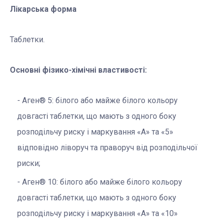
Лікарська форма
Таблетки.
Основні фізико-хімічні властивості:
Аген® 5: білого або майже білого кольору
довгасті таблетки, що мають з одного боку
розподільчу риску і маркування «A» та «5»
відповідно ліворуч та праворуч від розподільчої
риски;
Аген® 10: білого або майже білого кольору
довгасті таблетки, що мають з одного боку
розподільчу риску і маркування «A» та «10»