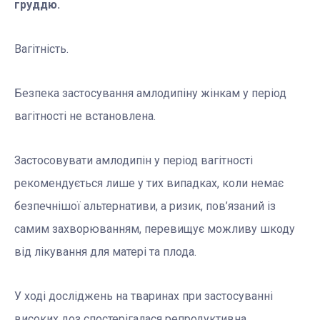
груддю.
Вагітність.
Безпека застосування амлодипіну жінкам у період
вагітності не встановлена.
Застосовувати амлодипін у період вагітності
рекомендується лише у тих випадках, коли немає
безпечнішої альтернативи, а ризик, пов’язаний із
самим захворюванням, перевищує можливу шкоду
від лікування для матері та плода.
У ході досліджень на тваринах при застосуванні
високих доз спостерігалася репродуктивна