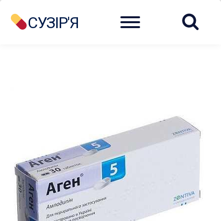
Menu
СУЗІР'Я