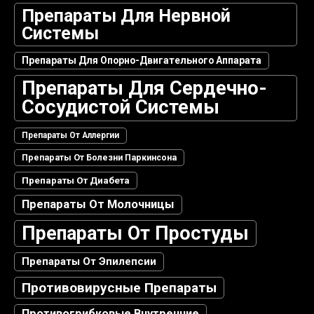
Препараты Для Нервной
Системы
Препараты Для Опорно-Двигательного Аппарата
Препараты Для Сердечно-
Сосудистой Системы
Препараты От Аллергии
Препараты От Болезни Паркинсона
Препараты От Диабета
Препараты От Молочницы
Препараты От Простуды
Препараты От Эпилепсии
Противовирусные Препараты
Противогрибковые Внутренние