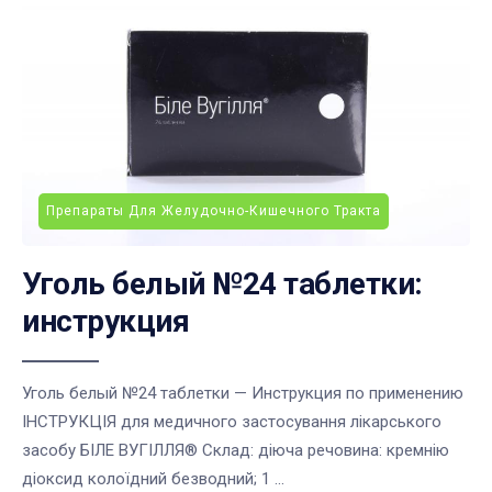
Препараты Для Желудочно-Кишечного Тракта
Уголь белый №24 таблетки:
инструкция
Уголь белый №24 таблетки — Инструкция по применению
ІНСТРУКЦІЯ для медичного застосування лікарського
засобу БІЛЕ ВУГІЛЛЯ® Склад: діюча речовина: кремнію
діоксид колоїдний безводний; 1 ...