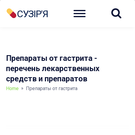
Menu
СУЗІР'Я
Препараты от гастрита -
перечень лекарственных
средств и препаратов
»
Home
Препараты от гастрита