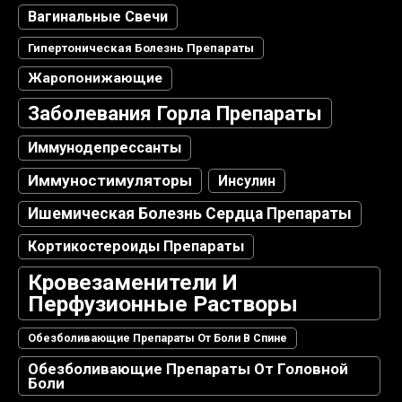
Вагинальные Свечи
Гипертоническая Болезнь Препараты
Жаропонижающие
Заболевания Горла Препараты
Иммунодепрессанты
Иммуностимуляторы
Инсулин
Ишемическая Болезнь Сердца Препараты
Кортикостероиды Препараты
Кровезаменители И
Перфузионные Растворы
Обезболивающие Препараты От Боли В Спине
Обезболивающие Препараты От Головной
Боли