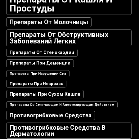
Простуды
Препараты От Молочницы
Препараты От Обструктивных
Заболеваний Легких
Препараты От Стенокардии
Препараты При Деменции
Препараты При Нарушении Сна
Препараты При Неврозах
Препараты При Сухом Кашле
Препараты Со Смягчающим И Анестезирующим Действием
Противогрибковые Средства
Противогрибковые Средства В
Дерматологии