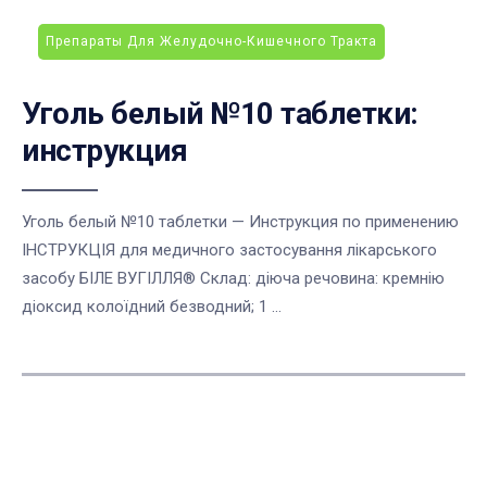
Препараты Для Желудочно-Кишечного Тракта
Уголь белый №10 таблетки:
инструкция
Уголь белый №10 таблетки — Инструкция по применению
ІНСТРУКЦІЯ для медичного застосування лікарського
засобу БІЛЕ ВУГІЛЛЯ® Склад: діюча речовина: кремнію
діоксид колоїдний безводний; 1 ...