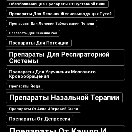
Обезболивающие Препараты От Суставной Боли
Препараты Для Лечения Желчевыводящих Путей
Препараты Для Лечения Заболевания Печени
Препараты Для Лечения Ран
Препараты Для Потенции
Препараты Для Респираторной
Системы
Препараты Для Улучшения Мозгового
Кровообращения
Препараты Йода
Препараты Назальной Терапии
Препараты От Акне И Угревой Сыпи
Препараты От Депрессии
Препараты От Кашля И