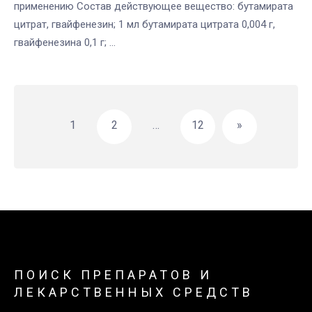
применению Состав действующее вещество: бутамирата
цитрат, гвайфенезин; 1 мл бутамирата цитрата 0,004 г,
гвайфенезина 0,1 г; ...
Навигация
по
1
2
…
12
»
записям
ПОИСК ПРЕПАРАТОВ И
ЛЕКАРСТВЕННЫХ СРЕДСТВ