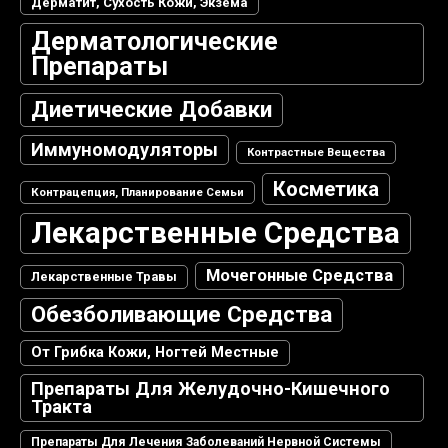
Дерматит, Сухость Кожи, Экзема
Дерматологические
Препараты
Диетические Добавки
Иммуномодуляторы
Контрастные Вещества
Косметика
Контрацепция, Планирование Семьи
Лекарственные Средства
Мочегонные Средства
Лекарственные Травы
Обезболивающие Средства
От Грибка Кожи, Ногтей Местные
Препараты Для Желудочно-Кишечного
Тракта
Препараты Для Лечения Заболеваний Нервной Системы