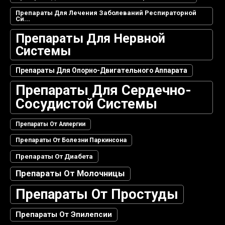
Препараты Для Лечения Заболеваний Респираторной
Си...
Препараты Для Нервной
Системы
Препараты Для Опорно-Двигательного Аппарата
Препараты Для Сердечно-
Сосудистой Системы
Препараты От Аллергии
Препараты От Болезни Паркинсона
Препараты От Диабета
Препараты От Молочницы
Препараты От Простуды
Препараты От Эпилепсии