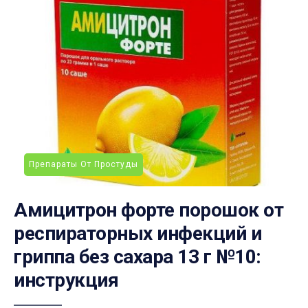
Препараты От Простуды
Амицитрон форте порошок от
респираторных инфекций и
гриппа без сахара 13 г №10:
инструкция