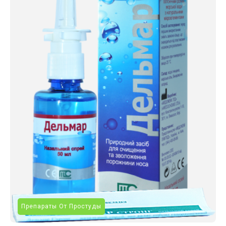
Препараты От Простуды