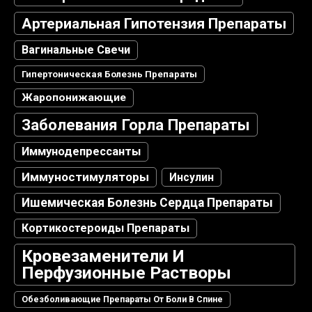
Артериальная Гипотензия Препараты
Вагинальные Свечи
Гипертоническая Болезнь Препараты
Жаропонижающие
Заболевания Горла Препараты
Иммунодепрессанты
Иммуностимуляторы
Инсулин
Ишемическая Болезнь Сердца Препараты
Кортикостероиды Препараты
Кровезаменители И
Перфузионные Растворы
Обезболивающие Препараты От Боли В Спине