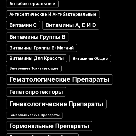
Антибактериальные
Антисептические И Антибактериальные
Витамин С
Витамины А, Е И D
Витамины Группы В
Витамины Группы В+магний
Витамины Для Красоты
Витамины Общие
Внутреннее Тонизирующие
Гематологические Препараты
Гепатопротекторы
Гинекологические Препараты
Гомеопатические Препараты
Гормональные Препараты