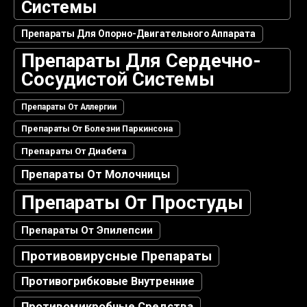
Системы
Препараты Для Опорно-Двигательного Аппарата
Препараты Для Сердечно-
Сосудистой Системы
Препараты От Аллергии
Препараты От Болезни Паркинсона
Препараты От Диабета
Препараты От Молочницы
Препараты От Простуды
Препараты От Эпилепсии
Противовирусные Препараты
Противогрибковые Внутренние
Противомикробные Средства