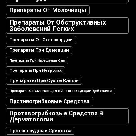
Препараты От Молочницы
Препараты От Обструктивных
Заболеваний Легких
Препараты От Стенокардии
Препараты При Деменции
Препараты При Нарушении Сна
Препараты При Неврозах
Препараты При Сухом Кашле
Препараты Со Смягчающим И Анестезирующим Действием
Противогрибковые Средства
Противогрибковые Средства В
Дерматологии
Противозудные Средства