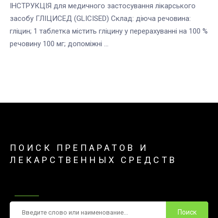
ІНСТРУКЦІЯ для медичного застосування лікарського
засобу ГЛІЦИСЕД (GLICISED) Склад: діюча речовина:
гліцин; 1 таблетка містить гліцину у перерахуванні на 100 %
речовину 100 мг; допоміжні ...
ПОИСК ПРЕПАРАТОВ И
ЛЕКАРСТВЕННЫХ СРЕДСТВ
Поиск