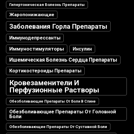
Гипертоническая Болезнь Препараты
Жаропонижающие
Заболевания Горла Препараты
Иммунодепрессанты
Иммуностимуляторы
Инсулин
Ишемическая Болезнь Сердца Препараты
Кортикостероиды Препараты
Кровезаменители И
Перфузионные Растворы
Обезболивающие Препараты От Боли В Спине
Обезболивающие Препараты От Головной
Боли
Обезболивающие Препараты От Суставной Боли