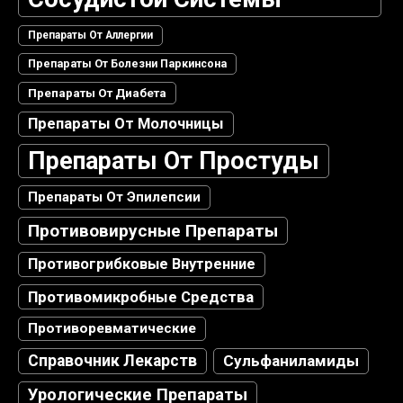
Препараты От Аллергии
Препараты От Болезни Паркинсона
Препараты От Диабета
Препараты От Молочницы
Препараты От Простуды
Препараты От Эпилепсии
Противовирусные Препараты
Противогрибковые Внутренние
Противомикробные Средства
Противоревматические
Справочник Лекарств
Сульфаниламиды
Урологические Препараты