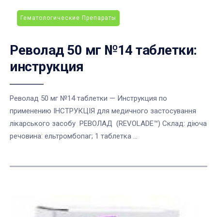
Гематологические Препараты
Револад 50 мг №14 таблетки:
инструкция
Револад 50 мг №14 таблетки — Инструкция по
применению ІНСТРУКЦІЯ для медичного застосування
лікарського засобу РЕВОЛАД (REVOLADE™) Склад: діюча
речовина: ельтромбопаг; 1 таблетка ...