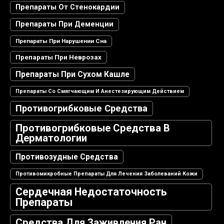
Препараты От Стенокардии
Препараты При Деменции
Препараты При Нарушении Сна
Препараты При Неврозах
Препараты При Сухом Кашле
Препараты Со Смягчающим И Анестезирующим Действием
Противогрибковые Средства
Противогрибковые Средства В
Дерматологии
Противозудные Средства
Противомикробные Препараты Для Лечения Заболеваний Кожи
Сердечная Недостаточность
Препараты
Средства Для Заживления Ран