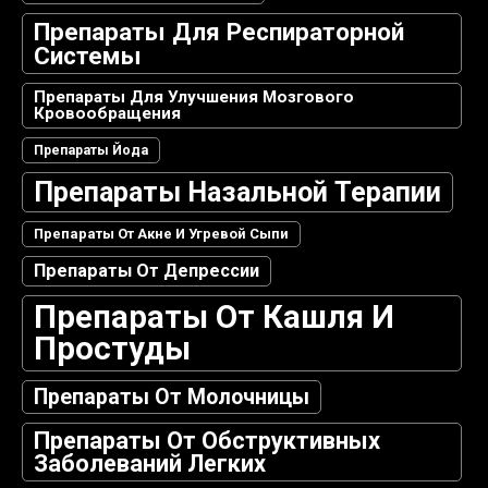
Препараты Для Респираторной
Системы
Препараты Для Улучшения Мозгового
Кровообращения
Препараты Йода
Препараты Назальной Терапии
Препараты От Акне И Угревой Сыпи
Препараты От Депрессии
Препараты От Кашля И
Простуды
Препараты От Молочницы
Препараты От Обструктивных
Заболеваний Легких