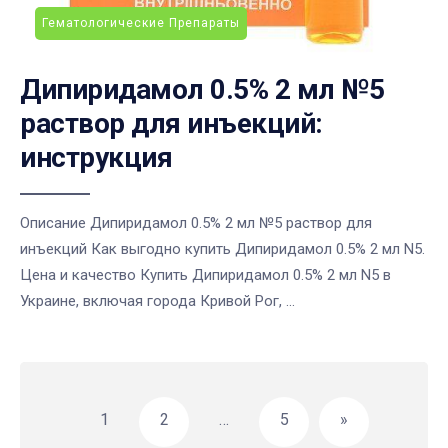
Гематологические Препараты
Дипиридамол 0.5% 2 мл №5
раствор для инъекций:
инструкция
Описание Дипиридамол 0.5% 2 мл №5 раствор для
инъекций Как выгодно купить Дипиридамол 0.5% 2 мл N5.
Цена и качество Купить Дипиридамол 0.5% 2 мл N5 в
Украине, включая города Кривой Рог, ...
Навигация
по
1
2
…
5
»
записям