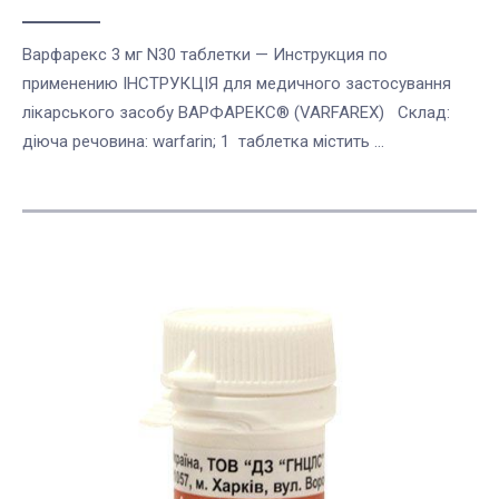
Варфарекс 3 мг N30 таблетки — Инструкция по
применению ІНСТРУКЦІЯ для медичного застосування
лікарського засобу ВАРФАРЕКС® (VARFAREX) Склад:
діюча речовина: warfarin; 1 таблетка містить ...