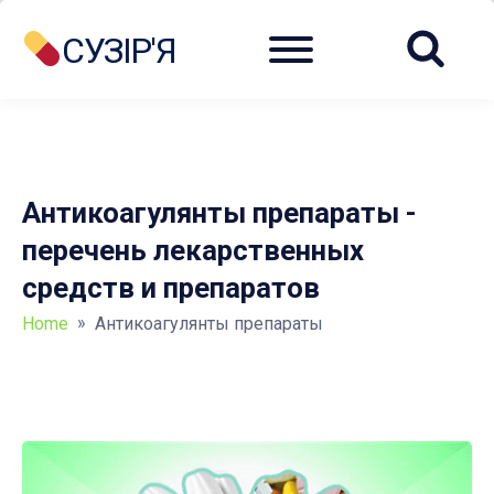
Menu
СУЗІР'Я
Антикоагулянты препараты -
перечень лекарственных
средств и препаратов
»
Home
Антикоагулянты препараты