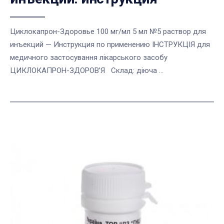
Циклокапрон-Здоровье 100 мг/мл 5 мл №5 раствор для
инъекций — Инструкция по применению ІНСТРУКЦІЯ для
медичного застосування лікарського засобу
ЦИКЛОКАПРОН-ЗДОРОВ’Я Склад: діюча ...