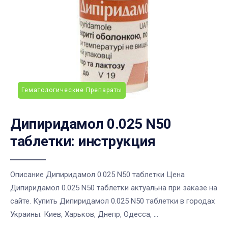
Гематологические Препараты
Дипиридамол 0.025 N50
таблетки: инструкция
Описание Дипиридамол 0.025 N50 таблетки Цена
Дипиридамол 0.025 N50 таблетки актуальна при заказе на
сайте. Купить Дипиридамол 0.025 N50 таблетки в городах
Украины: Киев, Харьков, Днепр, Одесса, ...