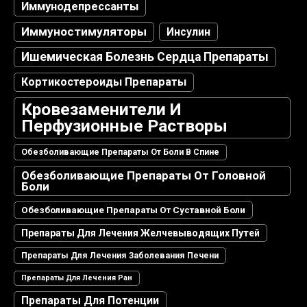
Иммунодепрессанты
Иммуностимуляторы
Инсулин
Ишемическая Болезнь Сердца Препараты
Кортикостероиды Препараты
Кровезаменители И
Перфузионные Растворы
Обезболивающие Препараты От Боли В Спине
Обезболивающие Препараты От Головной
Боли
Обезболивающие Препараты От Суставной Боли
Препараты Для Лечения Желчевыводящих Путей
Препараты Для Лечения Заболевания Печени
Препараты Для Лечения Ран
Препараты Для Потенции