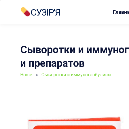
СУЗІР'Я
Главн
Сыворотки и иммуног
и препаратов
Home
»
Сыворотки и иммуноглобулины