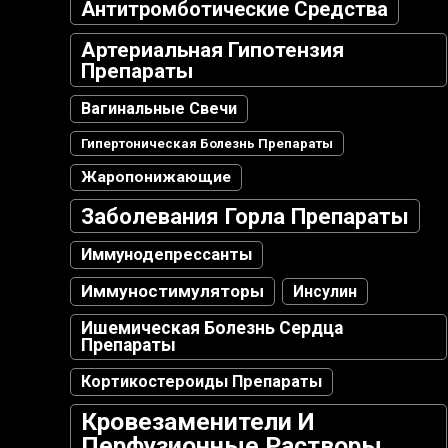
Антитромботические Средства
Артериальная Гипотензия
Препараты
Вагинальные Свечи
Гипертоническая Болезнь Препараты
Жаропонижающие
Заболевания Горла Препараты
Иммунодепрессанты
Иммуностимуляторы
Инсулин
Ишемическая Болезнь Сердца
Препараты
Кортикостероиды Препараты
Кровезаменители И
Перфузионные Растворы