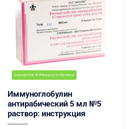
Сыворотки И Иммуноглобулины
Иммуноглобулин
антирабический 5 мл №5
раствор: инструкция