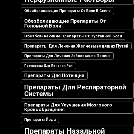
Обезболивающие Препараты От Боли В Спине
Обезболивающие Препараты От
Головной Боли
Обезболивающие Препараты От Суставной Боли
Препараты Для Лечения Желчевыводящих Путей
Препараты Для Лечения Заболевания Печени
Препараты Для Лечения Ран
Препараты Для Потенции
Препараты Для Респираторной
Системы
Препараты Для Улучшения Мозгового
Кровообращения
Препараты Йода
Препараты Назальной