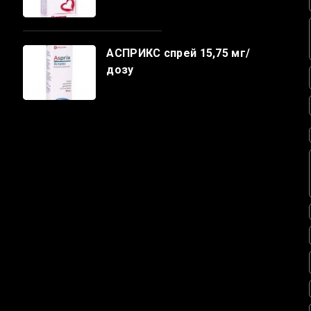
АСПРИКС спрей 15,75 мг/
дозу