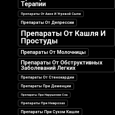
Терапии
Препараты От Акне И Угревой Сыпи
Препараты От Депрессии
Препараты От Кашля И
Простуды
Препараты От Молочницы
Препараты От Обструктивных
Заболеваний Легких
Препараты От Стенокардии
Препараты При Деменции
Препараты При Нарушении Сна
Препараты При Неврозах
Препараты При Сухом Кашле