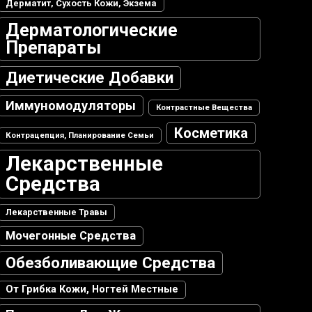
Дерматит, Сухость Кожи, Экзема
Дерматологические
Препараты
Диетические Добавки
Иммуномодуляторы
Контрастные Вещества
Косметика
Контрацепция, Планирование Семьи
Лекарственные
Средства
Лекарственные Травы
Мочегонные Средства
Обезболивающие Средства
От Грибка Кожи, Ногтей Местные