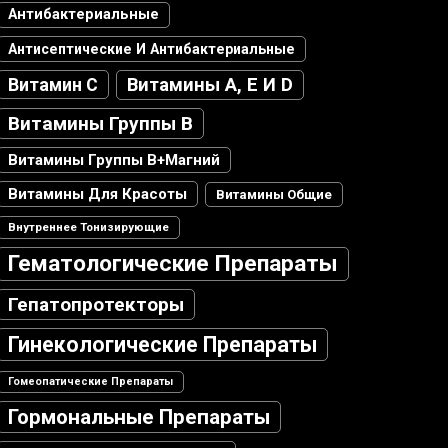
Антибактериальные
Антисептические И Антибактериальные
Витамин С
Витамины А, Е И D
Витамины Группы В
Витамины Группы В+магний
Витамины Для Красоты
Витамины Общие
Внутреннее Тонизирующие
Гематологические Препараты
Гепатопротекторы
Гинекологические Препараты
Гомеопатические Препараты
Гормональные Препараты