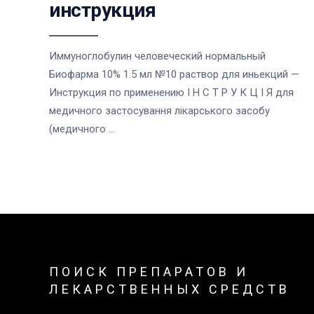
инструкция
Иммуноглобулин человеческий нормальный
Биофарма 10% 1.5 мл №10 раствор для иньекций —
Инструкция по применению І Н С Т Р У К Ц І Я для
медичного застосування лікарського засобу
(медичного ...
ПОИСК ПРЕПАРАТОВ И
ЛЕКАРСТВЕННЫХ СРЕДСТВ