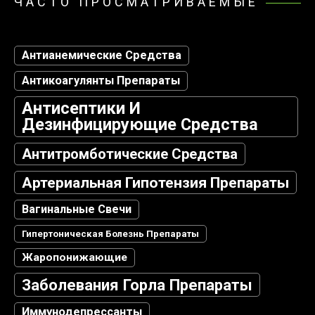
ЧАСТО ПРОСМАТРИВАЕМЫЕ
Антианемические Средства
Антикоагулянты Препараты
Антисептики И
Дезинфицирующие Средства
Антитромботические Средства
Артериальная Гипотензия Препараты
Вагинальные Свечи
Гипертоническая Болезнь Препараты
Жаропонижающие
Заболевания Горла Препараты
Иммунодепрессанты