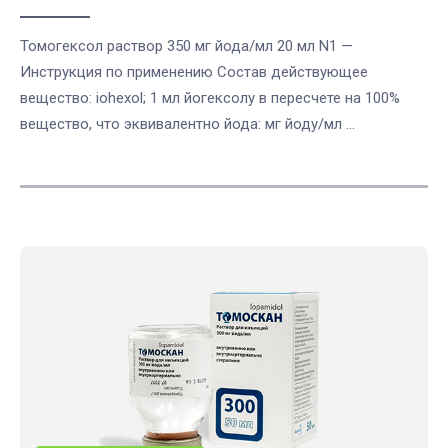
Томогексол раствор 350 мг йода/мл 20 мл N1 —
Инструкция по применению Состав действующее
вещество: iohexol; 1 мл йогексолу в пересчете на 100%
вещество, что эквивалентно йода: мг йоду/мл ...