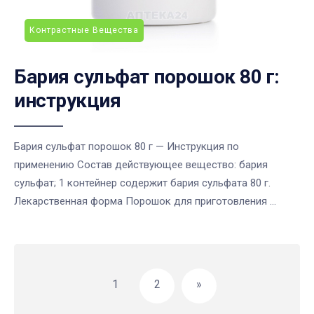
Контрастные Вещества
Бария сульфат порошок 80 г:
инструкция
Бария сульфат порошок 80 г — Инструкция по
применению Состав действующее вещество: бария
сульфат; 1 контейнер содержит бария сульфата 80 г.
Лекарственная форма Порошок для приготовления ...
Навигация
по
1
2
»
записям