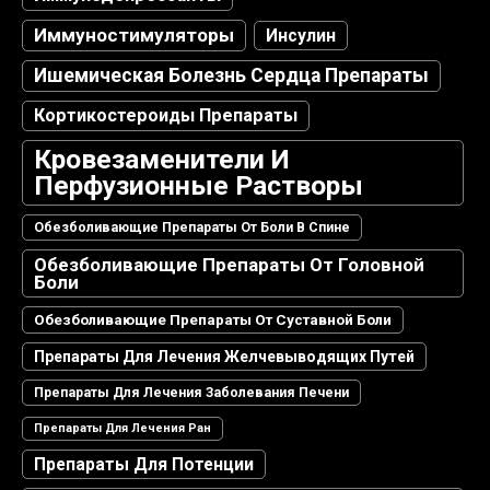
Иммуностимуляторы
Инсулин
Ишемическая Болезнь Сердца Препараты
Кортикостероиды Препараты
Кровезаменители И
Перфузионные Растворы
Обезболивающие Препараты От Боли В Спине
Обезболивающие Препараты От Головной
Боли
Обезболивающие Препараты От Суставной Боли
Препараты Для Лечения Желчевыводящих Путей
Препараты Для Лечения Заболевания Печени
Препараты Для Лечения Ран
Препараты Для Потенции