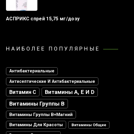
АСПРИКС спрей 15,75 мг/дозу
НАИБОЛЕЕ ПОПУЛЯРНЫЕ
Антибактериальные
Антисептические И Антибактериальные
Витамин С
Витамины А, Е И D
Витамины Группы В
Витамины Группы В+магний
Витамины Для Красоты
Витамины Общие