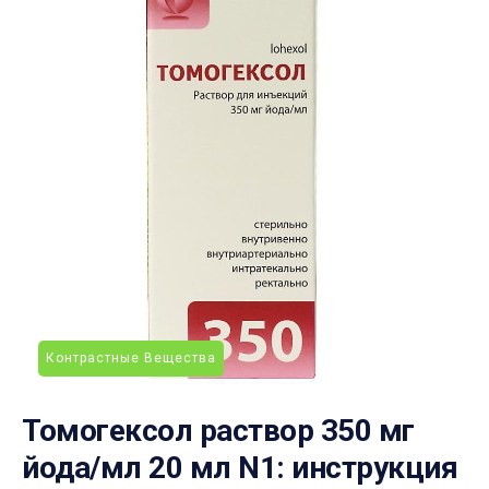
Контрастные Вещества
Томогексол раствор 350 мг
йода/мл 20 мл N1: инструкция