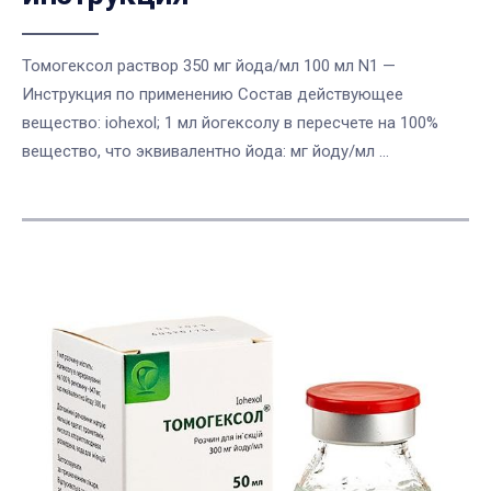
Томогексол раствор 350 мг йода/мл 100 мл N1 —
Инструкция по применению Состав действующее
вещество: iohexol; 1 мл йогексолу в пересчете на 100%
вещество, что эквивалентно йода: мг йоду/мл ...