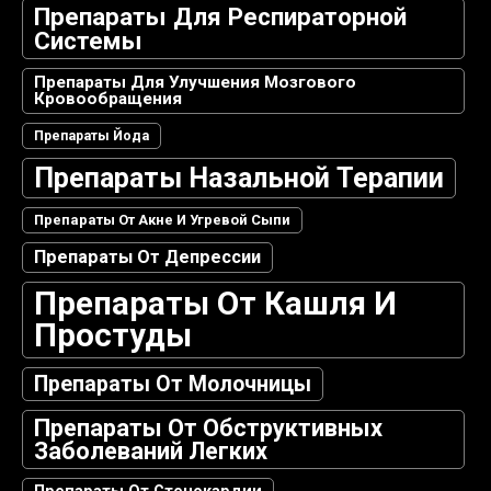
Препараты Для Респираторной
Системы
Препараты Для Улучшения Мозгового
Кровообращения
Препараты Йода
Препараты Назальной Терапии
Препараты От Акне И Угревой Сыпи
Препараты От Депрессии
Препараты От Кашля И
Простуды
Препараты От Молочницы
Препараты От Обструктивных
Заболеваний Легких