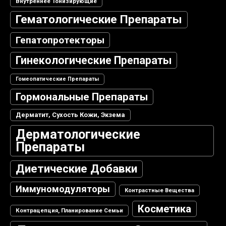
Внутреннее Тонизирующие
Гематологические Препараты
Гепатопротекторы
Гинекологические Препараты
Гомеопатические Препараты
Гормональные Препараты
Дерматит, Сухость Кожи, Экзема
Дерматологические
Препараты
Диетические Добавки
Иммуномодуляторы
Контрастные Вещества
Косметика
Контрацепция, Планирование Семьи