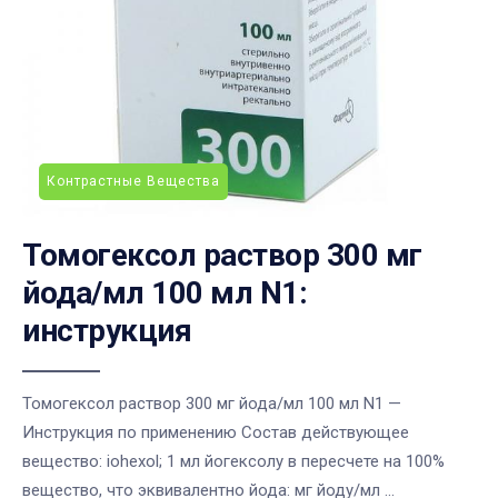
Контрастные Вещества
Томогексол раствор 300 мг
йода/мл 100 мл N1:
инструкция
Томогексол раствор 300 мг йода/мл 100 мл N1 —
Инструкция по применению Состав действующее
вещество: iohexol; 1 мл йогексолу в пересчете на 100%
вещество, что эквивалентно йода: мг йоду/мл ...