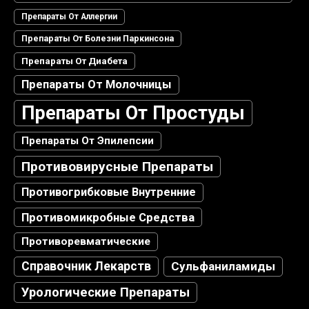
Препараты От Аллергии
Препараты От Болезни Паркинсона
Препараты От Диабета
Препараты От Молочницы
Препараты От Простуды
Препараты От Эпилепсии
Противовирусные Препараты
Противогрибковые Внутренние
Противомикробные Средства
Противоревматические
Справочник Лекарств
Сульфаниламиды
Урологические Препараты