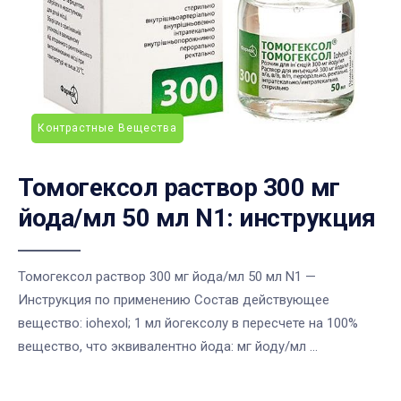
Контрастные Вещества
Томогексол раствор 300 мг
йода/мл 50 мл N1: инструкция
Томогексол раствор 300 мг йода/мл 50 мл N1 —
Инструкция по применению Состав действующее
вещество: iohexol; 1 мл йогексолу в пересчете на 100%
вещество, что эквивалентно йода: мг йоду/мл ...