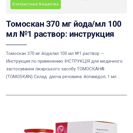
Контрастные Вещества
Томоскан 370 мг йода/мл 100
мл №1 раствор: инструкция
Томоскан 370 мг йода/мл 100 мл №1 раствор —
Инструкция по применению ІНСТРУКЦІЯ для медичного
застосування лікарського засобу ТОМОСКАН®
(ТОМОSКАN) Склад: діюча речовина: йопамідол; 1 мл ...