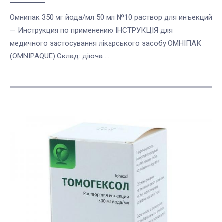
Омнипак 350 мг йода/мл 50 мл №10 раствор для инъекций
— Инструкция по применению ІНСТРУКЦІЯ для
медичного застосування лікарського засобу ОМНІПАК
(OMNIPAQUE) Склад: діюча ...