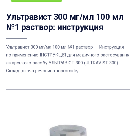
Ультравист 300 мг/мл 100 мл
№1 раствор: инструкция
Ультравист 300 мг/мл 100 мл №1 раствор — Инструкция
по применению ІНСТРУКЦІЯ для медичного застосування
лікарського засобу УЛЬТРАВІСТ 300 (ULTRAVIST 300)
Склад: діюча речовина: iopromide; ...