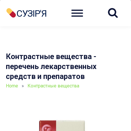
Menu
СУЗІР'Я
Контрастные вещества -
перечень лекарственных
средств и препаратов
Home
»
Контрастные вещества