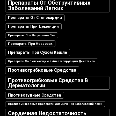
Препараты От Обструктивных
Заболеваний Легких
Препараты От Стенокардии
Препараты При Деменции
Препараты При Нарушении Сна
Препараты При Неврозах
Препараты При Сухом Кашле
Препараты Со Смягчающим И Анестезирующим Действием
Противогрибковые Средства
Противогрибковые Средства В
Дерматологии
Противозудные Средства
Противомикробные Препараты Для Лечения Заболеваний Кожи
Сердечная Недостаточность