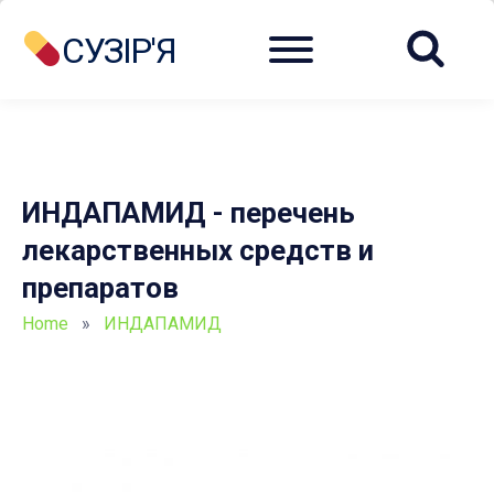
Menu
СУЗІР'Я
ИНДАПАМИД - перечень
лекарственных средств и
препаратов
Home
»
ИНДАПАМИД