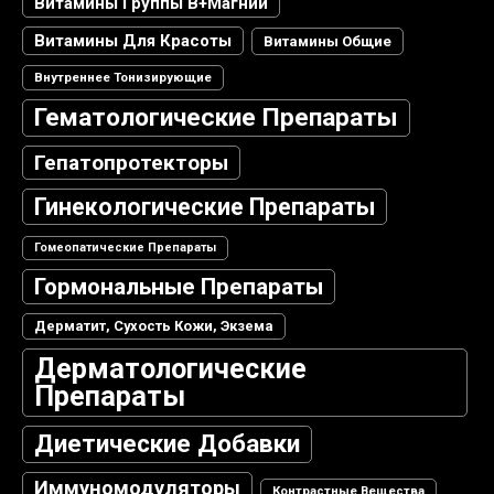
Витамины Группы В+магний
Витамины Для Красоты
Витамины Общие
Внутреннее Тонизирующие
Гематологические Препараты
Гепатопротекторы
Гинекологические Препараты
Гомеопатические Препараты
Гормональные Препараты
Дерматит, Сухость Кожи, Экзема
Дерматологические
Препараты
Диетические Добавки
Иммуномодуляторы
Контрастные Вещества