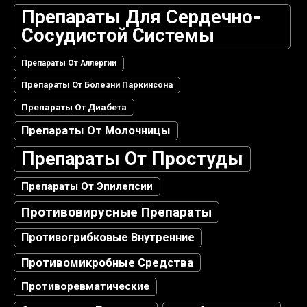
Препараты Для Сердечно-
Сосудистой Системы
Препараты От Аллергии
Препараты От Болезни Паркинсона
Препараты От Диабета
Препараты От Молочницы
Препараты От Простуды
Препараты От Эпилепсии
Противовирусные Препараты
Противогрибковые Внутренние
Противомикробные Средства
Противоревматические