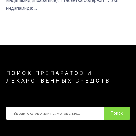
Индапамид (indapamide); 1 таблетка содержит 1, 5 мг
индапамида; ...
ПОИСК ПРЕПАРАТОВ И
ЛЕКАРСТВЕННЫХ СРЕДСТВ
Поиск