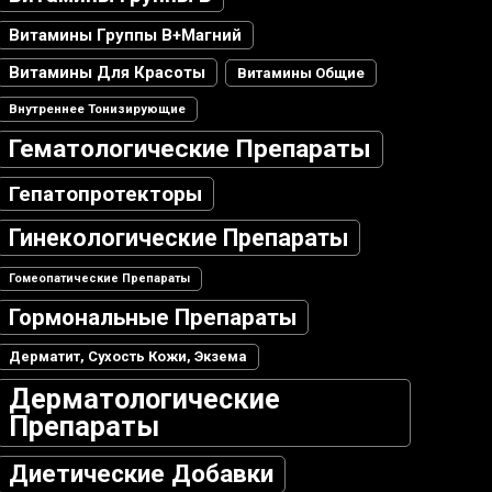
Витамины Группы В+магний
Витамины Для Красоты
Витамины Общие
Внутреннее Тонизирующие
Гематологические Препараты
Гепатопротекторы
Гинекологические Препараты
Гомеопатические Препараты
Гормональные Препараты
Дерматит, Сухость Кожи, Экзема
Дерматологические
Препараты
Диетические Добавки