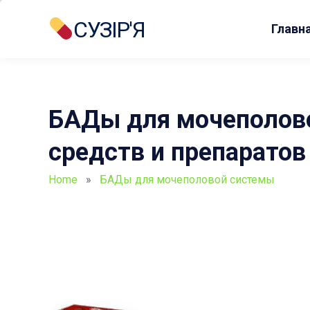
СУЗІР'Я
Главн
БАДы для мочеполово
средств и препаратов
Home
»
БАДы для мочеполовой системы