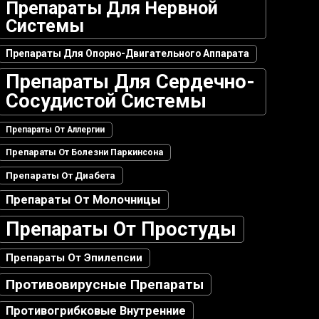
Препараты Для Нервной
Системы
Препараты Для Опорно-Двигательного Аппарата
Препараты Для Сердечно-
Сосудистой Системы
Препараты От Аллергии
Препараты От Болезни Паркинсона
Препараты От Диабета
Препараты От Молочницы
Препараты От Простуды
Препараты От Эпилепсии
Противовирусные Препараты
Противогрибковые Внутренние