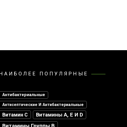
НАИБОЛЕЕ ПОПУЛЯРНЫЕ
Антибактериальные
Антисептические И Антибактериальные
Витамин С
Витамины А, Е И D
Витамины Группы В