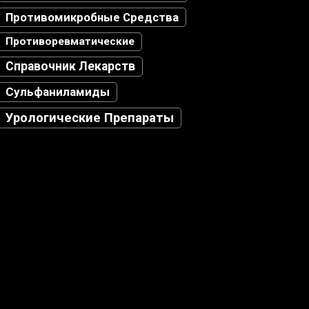
Противомикробные Средства
Противоревматические
Справочник Лекарств
Сульфаниламиды
Урологические Препараты