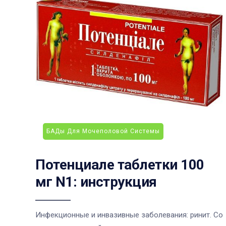
БАДы Для Мочеполовой Системы
Потенциале таблетки 100
мг N1: инструкция
Инфекционные и инвазивные заболевания: ринит. Со