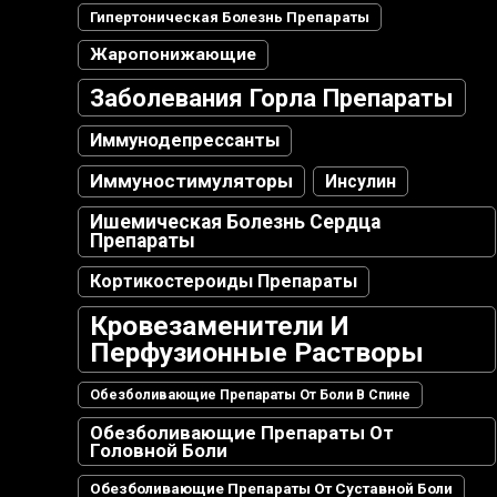
Гипертоническая Болезнь Препараты
Жаропонижающие
Заболевания Горла Препараты
Иммунодепрессанты
Иммуностимуляторы
Инсулин
Ишемическая Болезнь Сердца
Препараты
Кортикостероиды Препараты
Кровезаменители И
Перфузионные Растворы
Обезболивающие Препараты От Боли В Спине
Обезболивающие Препараты От
Головной Боли
Обезболивающие Препараты От Суставной Боли