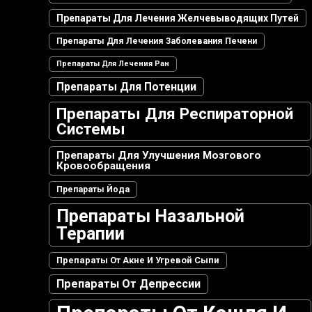
Препараты Для Лечения Желчевыводящих Путей
Препараты Для Лечения Заболевания Печени
Препараты Для Лечения Ран
Препараты Для Потенции
Препараты Для Респираторной
Системы
Препараты Для Улучшения Мозгового
Кровообращения
Препараты Йода
Препараты Назальной
Терапии
Препараты От Акне И Угревой Сыпи
Препараты От Депрессии