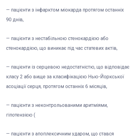
— пацієнти з інфарктом міокарда протягом останніх
90 днів,
— пацієнти з нестабільною стенокардією або
стенокардією, що виникає під час статевих актів,
— пацієнти із серцевою недостатністю, що відповідає
класу 2 або вище за класифікацією Нью-Йоркської
асоціації серця, протягом останніх 6 місяців,
— пацієнти з неконтрольованими аритміями,
гіпотензією (
— пацієнти з апоплексичним ударом, що стався