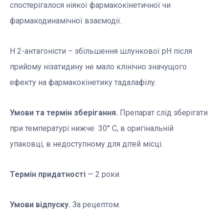
спостерігалося ніякої фармакокінетичної чи
фармакодинамічної взаємодії.
Н 2-антагоністи – збільшення шлункової рН після
прийому нізатидину не мало клінічно значущого
ефекту на фармакокінетику тадалафілу.
Умови та термін зберігання.
Препарат слід зберігати
при температурі нижче 30° С, в оригінальній
упаковці, в недоступному для дітей місці.
Термін придатності
— 2 роки.
Умови відпуску.
За рецептом.