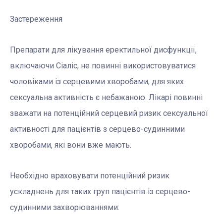
Застереження
Препарати для лікування еректильної дисфункції,
включаючи Сіаліс, не повинні використовуватися
чоловіками із серцевими хворобами, для яких
сексуальна активність є небажаною. Лікарі повинні
зважати на потенційний серцевий ризик сексуальної
активності для пацієнтів з серцево-судинними
хворобами, які вони вже мають.
Необхідно враховувати потенційний ризик
ускладнень для таких груп пацієнтів із серцево-
судинними захворюваннями: