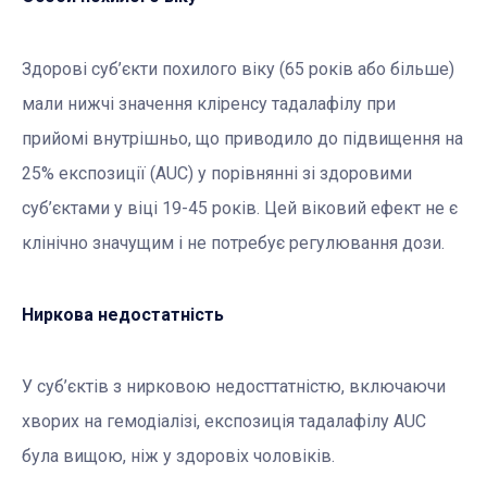
Здорові суб’єкти похилого віку (65 років або більше)
мали нижчі значення кліренсу тадалафілу при
прийомі внутрішньо, що приводило до підвищення на
25% експозиції (AUC) у порівнянні зі здоровими
суб’єктами у віці 19-45 років. Цей віковий ефект не є
клінічно значущим і не потребує регулювання дози.
Ниркова недостатність
У суб’єктів з нирковою недосттатністю, включаючи
хворих на гемодіалізі, експозиція тадалафілу AUC
була вищою, ніж у здоровіх чоловіків.