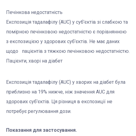
Печінкова недостатність
Експозиція тадалафілу (AUC) у суб’єктів зі слабкою та
помірною печінковою недостатністю є порівнянною
з експозицією у здорових суб’єктів. Не має даних
щодо пацієнтів з тяжкою печінковою недостатністю.
Пацієнти, хворі на діабет
Експозиція тадалафілу (AUC) у хворих на діабет була
приблизно на 19% нижче, ніж значення AUC для
здорових суб’єктів. Ця різниця в експозиції не
потребує регулювання дози.
Показання для застосування.