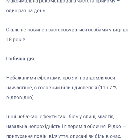
Максимальна рекомендована частота прийому –
один раз на день.
Сіаліс не повинен застосовуватися особами у віці до
18 років.
Побічна дія.
Небажаними ефектами, про які повідомлялося
найчастіше, є головний біль і диспепсія (11 і 7 %
відповідно).
Інші небажані ефекти такі: біль у спині, міалгія,
назальна непрохідність і гіперемія обличчя. Рідко —
припухання повік, відчуття, описані як біль в очах,