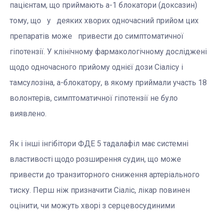
пацієнтам, що приймають a-1 блокатори (доксазин)
тому, що у деяких хворих одночасний прийом цих
препаратів може привести до симптоматичної
гіпотензії. У клінічному фармакологічному досліджені
щодо одночасного прийому однієї дози Сіалісу і
тамсулозіна, a-блокатору, в якому приймали участь 18
волонтерів, симптоматичної гіпотензії не було
виявлено.
Як і інші інгібітори ФДЕ 5 тадалафіл має системні
властивості щодо розширення судин, що може
привести до транзиторного сниження артеріального
тиску. Перш ніж призначити Сіаліс, лікар повинен
оцінити, чи можуть хворі з серцевосудиними