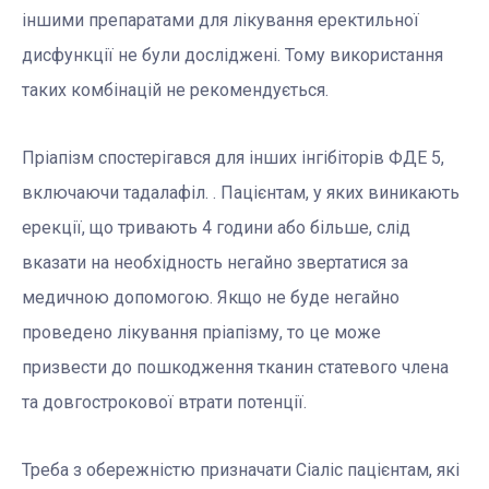
іншими препаратами для лікування еректильної
дисфункції не були досліджені. Тому використання
таких комбінацій не рекомендується.
Пріапізм спостерігався для інших інгібіторів ФДЕ 5,
включаючи тадалафіл. . Пацієнтам, у яких виникають
ерекції, що тривають 4 години або більше, слід
вказати на необхідность негайно звертатися за
медичною допомогою. Якщо не буде негайно
проведено лікування пріапізму, то це може
призвести до пошкодження тканин статевого члена
та довгострокової втрати потенції.
Треба з обережністю призначати Сіаліс пацієнтам, які