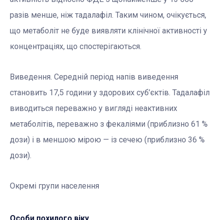
разів менше, ніж тадалафіл. Таким чином, очікується,
що метаболіт не буде виявляти клінічної активності у
концентраціях, що спостерігаються.
Виведення. Середній період напів виведення
становить 17,5 години у здорових суб’єктів. Тадалафіл
виводиться переважно у вигляді неактивних
метаболітів, переважно з фекаліями (приблизно 61 %
дози) і в меншою мірою — із сечею (приблизно 36 %
дози).
Окремі групи населення
Особи похилого віку