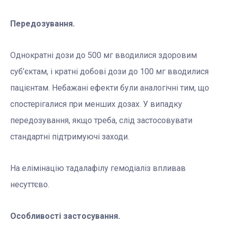
Передозування.
Однократні дози до 500 мг вводилися здоровим
суб’єктам, і кратні добові дози до 100 мг вводилися
пацієнтам. Небажані ефекти були аналогічні тим, що
спостерігалися при менших дозах. У випадку
передозування, якщо треба, слід застосовувати
стандартні підтримуючі заходи.
На елімінацію тадалафілу гемодіаліз впливав
несуттєво.
Особливості застосування.