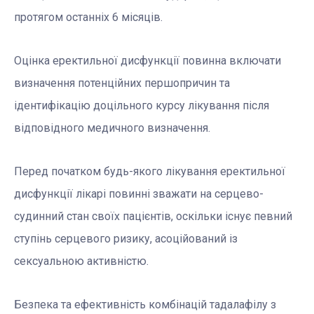
протягом останніх 6 місяців.
Оцінка еректильної дисфункції повинна включати
визначення потенційних першопричин та
ідентифікацію доцільного курсу лікування після
відповідного медичного визначення.
Перед початком будь-якого лікування еректильної
дисфункції лікарі повинні зважати на серцево-
судинний стан своїх пацієнтів, оскільки існує певний
ступінь серцевого ризику, асоційований із
сексуальною активністю.
Безпека та ефективність комбінацій тадалафілу з