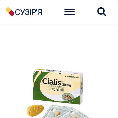
Menu
СУЗІР'Я