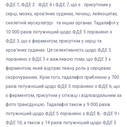
ФДЕ 1, ФДЕ 2 ФДЕ 4 і ФДЕ 7, що є присутніми у
серці, мозку, кров’яних судинах, печінці, лейкоцитах,
скелетній мускулатурі та інших органах. Тадалафіл у
10 000 разів потужніший щодо ФДЕ 5 порівняно з
ФДЕ 3, що є ферментом, присутнім у серці та
кров’яних судинах. Ця селективність щодо ФДЕ 5
порівняно з ФДЕ 3 є важливою тому, що ФДЕ 3 є
ферментом, який відіграє певну роль у серцевих
скорочуваннях. Крім того, тадалафіл приблизно у 700
разів потужніший щодо ФДЕ 5 порівняно з ФДЕ 6, що
є ферментом, присутнім у сітківці і відповідальним за
фото трансдукцію. Тадалафіл також у 9 000 разів
потужніший щодо ФДЕ 5 порівняно з ФДЕ 8,- ФДЕ 9 і
ФДЕ 10, а також у 14 разів потужніший щодо ФДЕ 5