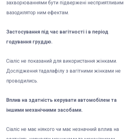
захворюваннями бути підвержені несприятливим
вазодилятор ним ефектам.
Застосування під час вагітності і в період
годування груддю.
Сіаліс не показаний для використання жінками.
Дослідження тадалафілу з вагітними жінками не
проводились.
Вплив на здатність керувати автомобілем та
іншими механічними засобами.
Сіаліс не має ніякого чи має незначний вплив на